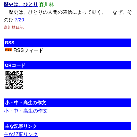
歴史は、ひとり
森川林
歴史は、ひとりの人間の確信によって動く。 なぜ、そ
のひ
7/20
森川林日記
RSS
RSSフィード
QRコード
小・中・高生の作文
小・中・高生の作文
主な記事リンク
主な記事リンク