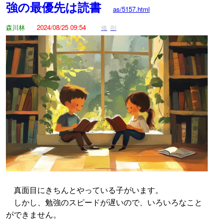
強の最優先は読書
as/5157.html
森川林
2024/08/25 09:54
修
削
真面目にきちんとやっている子がいます。
しかし、勉強のスピードが遅いので、いろいろなこと
ができません。