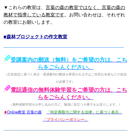
▼これらの教室は、
言葉の森の教室ではなく、言葉の森の
教材で指導している教室です
。お問い合わせは、それぞれ
の教室にお願いします。
■森林プロジェクトの作文教室
受講案内の郵送（無料）をご希望の方は、こち
らをごらんください。
（広告規定に基づく表示：受講案内の郵送を希望される方はご住所お名前などの送信
が必要です）
電話通信の無料体験学習をご希望の方は、こち
らをごらんください。
（無料体験学習をお申し込みの方に、勉強に役立つ小冊子をお送りします。）
●
Online教室 言葉の森
「特定商取引に関する法律」に基づく表示」
「プライバシーポリシー」