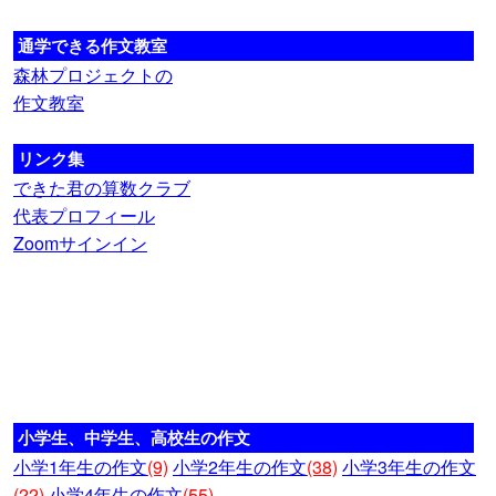
通学できる作文教室
森林プロジェクトの
作文教室
リンク集
できた君の算数クラブ
代表プロフィール
Zoomサインイン
小学生、中学生、高校生の作文
小学1年生の作文
(9)
小学2年生の作文
(38)
小学3年生の作文
(22)
小学4年生の作文
(55)