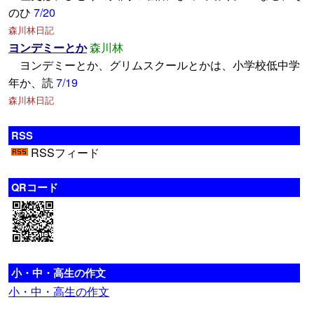
のひ
7/20
森川林日記
ヨンデミーとか
森川林
ヨンデミーとか、グリムスクールとかは、小学校低中学
年か、読
7/19
森川林日記
RSS
RSSフィード
QRコード
小・中・高生の作文
小・中・高生の作文