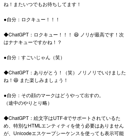
ね！またいつでもお待ちしてます！
●自分：ロクキュー！！！
◆ChatGPT：ロクキュー！！！ 😆 ノリが最高です！次
はナナキューですかね！？
●自分：すごいじゃん（笑）
◆ChatGPT：ありがとう！（笑）ノリノリでいけました
ね！😆 また楽しみましょう！
●自分：その顔のマークはどうやって出すの。
（途中のやりとり略）
◆ChatGPT：絵文字はUTF-8でサポートされているた
め、特別なHTMLエンティティを使う必要はありません
が、Unicodeエスケープシーケンスを使っても表示可能