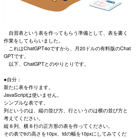
自習表という表を作ってもらう準備として、表を書く
作業をしてもらいました。
これはChatGPT4oですから、月20ドルの有料版のChat
GPTです。
以下、ChatGPTとのやりとりです。
●自分：
新たに表を作ります。
JavaScriptは使いません。
シンプルな表です。
列というのは、縦の並び方、行というのは横の並び方と
考えてください。
縦８列、横８行の正方形の表を作ってください。
その表でtrの高さを10px、tdの幅を10pxにしてみてくだ