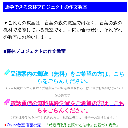
通学できる森林プロジェクトの作文教室
▼これらの教室は、
言葉の森の教室ではなく、言葉の森の
教材で指導している教室です
。お問い合わせは、それぞれ
の教室にお願いします。
■森林プロジェクトの作文教室
受講案内の郵送（無料）をご希望の方は、こち
らをごらんください。
（広告規定に基づく表示：受講案内の郵送を希望される方はご住所お名前などの送信
が必要です）
電話通信の無料体験学習をご希望の方は、こち
らをごらんください。
（無料体験学習をお申し込みの方に、勉強に役立つ小冊子をお送りします。）
●
Online教室 言葉の森
「特定商取引に関する法律」に基づく表示」