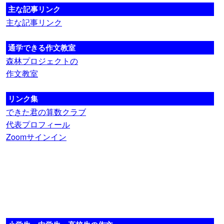
主な記事リンク
主な記事リンク
通学できる作文教室
森林プロジェクトの
作文教室
リンク集
できた君の算数クラブ
代表プロフィール
Zoomサインイン