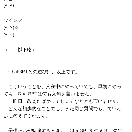
(^_^)
ウインク:
(^_?)☆
(^_~)
（……以下略）
ChatGPTとの遊びは、以上です。
こういうことを、真夜中にやっていても、早朝にやっ
ても、ChatGPTは何も文句を言いません。
「昨日、教えたばかりでしょ」などとも言いません。
どんな初歩的なことでも、また同じ質問でも、ていね
いに答えてくれます。
子供たちが勉強するときも、ChatGPTを使えば、先生