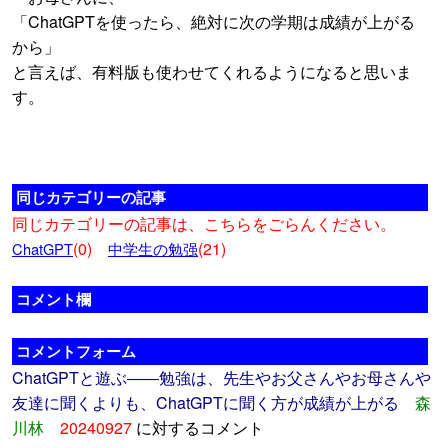
「ChatGPTを使ったら、絶対に次の学期は成績が上がる
から」
と言えば、有料版も使わせてくれるようになると思いま
す。
同じカテゴリーの記事
同じカテゴリーの記事は、こちらをごらんください。
(0)
(21)
ChatGPT
中学生の勉强
コメント欄
コメントフォーム
ChatGPTと遊ぶ――勉強は、先生やお父さんやお母さんや
友達に聞くよりも、ChatGPTに聞く方が成績が上がる
森
川林
20240927
に対するコメント