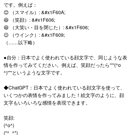
です。例えば：
😊 （スマイル）: &#x1F60A;
😆 （笑顔）: &#x1F606;
😆 （大笑い・目を閉じた）: &#x1F606;
😉 （ウインク）: &#x1F609;
（……以下略）
●自分：日本でよく使われている顔文字で、同じような表
情を作ってみてください。例えば、笑顔だったら”””(^o
^)”””というような文字です。
◆ChatGPT：日本でよく使われている顔文字を使って、
いくつかの表情を作ってみました！絵文字のように、顔
文字もいろいろな感情を表現できます。
笑顔:
(^o^)
(*^_^*)