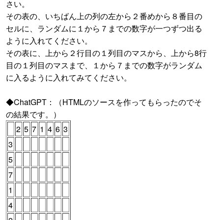
さい。
その表の、いちばん上の列の左から２番めから８番目の
セルに、ランダムに１から７までの数字が一つずつ出る
ように入れてください。
その表に、上から２行目の１列目のマスから、上から8行
目の１列目のマスまで、１から７までの数字がランダム
に入るように入れてみてください。
◆ChatGPT：（HTMLのソースを作ってもらったのでそ
の結果です。）
2
5
7
1
4
6
3
3
5
7
1
4