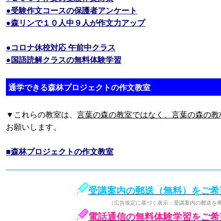
●受験作文コースの保護者アンケート
●森リンで１０人中９人が作文力アップ
●コロナ休校対応 午前中クラス
●国語読解クラスの無料体験学習
通学できる森林プロジェクトの作文教室
▼これらの教室は、
言葉の森の教室ではなく、言葉の森の教
お願いします。
■森林プロジェクトの作文教室
受講案内の郵送（無料）をご希
（広告規定に基づく表示：受講案内の郵送を
電話通信の無料体験学習をご希