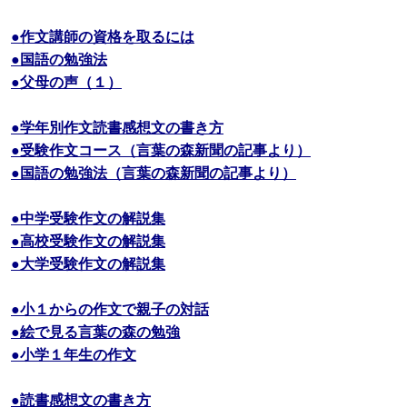
●作文講師の資格を取るには
●国語の勉強法
●父母の声（１）
●学年別作文読書感想文の書き方
●受験作文コース（言葉の森新聞の記事より）
●国語の勉強法（言葉の森新聞の記事より）
●中学受験作文の解説集
●高校受験作文の解説集
●大学受験作文の解説集
●小１からの作文で親子の対話
●絵で見る言葉の森の勉強
●小学１年生の作文
●読書感想文の書き方