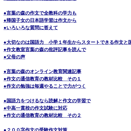
●言葉の森の作文で全教科の学力も
●帰国子女の日本語学習は作文から
●いろいろな質問に答えて
●大切なのは国語力 小学１年生からスタートできる作文と
●作文教室言葉の森の批評記事を読んで
●父母の声
●言葉の森のオンライン教育関連記事
●作文の通信教育の教材比較 その１
●作文の勉強は毎週やることで力がつく
●国語力をつけるなら読解と作文の学習で
●中高一貫校の作文試験に対応
●作文の通信教育の教材比較 その２
●２００字作文の受験作文対策