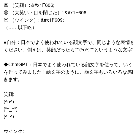
😆 （笑顔）: &#x1F606;
😆 （大笑い・目を閉じた）: &#x1F606;
😉 （ウインク）: &#x1F609;
（……以下略）
●自分：日本でよく使われている顔文字で、同じような表情
ください。例えば、笑顔だったら”””(^o^)”””というような文
◆ChatGPT：日本でよく使われている顔文字を使って、い
を作ってみました！絵文字のように、顔文字もいろいろな感
きます。
笑顔:
(^o^)
(*^_^*)
(^_^)
ウインク: