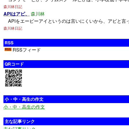
森川林日記
APIはアピ、
森川林
APIをエーピーアイというのは言いにくいから、アピと言
森川林日記
RSS
RSSフィード
QRコード
小・中・高生の作文
小・中・高生の作文
主な記事リンク
主な記事リンク