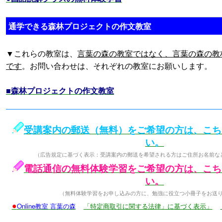
通学できる森林プロジェクトの作文教室
▼これらの教室は、
言葉の森の教室ではなく、言葉の森の教
です
。お問い合わせは、それぞれの教室にお願いします。
■森林プロジェクトの作文教室
受講案内の郵送（無料）をご希望の方は、こち
い。
（広告規定に基づく表示：受講案内の郵送を希望される方はご住所お名前な
電話通信の無料体験学習をご希望の方は、こち
い。
（無料体験学習をお申し込みの方に、勉強に役立つ小冊子をお送
●
Online教室 言葉の森
「特定商取引に関する法律」に基づく表示」