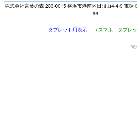
株式会社言葉の森 233-0015 横浜市港南区日限山4-4-9 電話
96
タブレット用表示
（
スマホ
タブレ
管