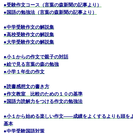
●受験作文コース（言葉の森新聞の記事より）
●国語の勉強法（言葉の森新聞の記事より）
●中学受験作文の解説集
●高校受験作文の解説集
●大学受験作文の解説集
●小１からの作文で親子の対話
●絵で見る言葉の森の勉強
●小学１年生の作文
●読書感想文の書き方
●作文教室 比較のための１０の基準
●国語力読解力をつける作文の勉強法
●小１から始める楽しい作文――成績をよくするよりも頭を
基本
●中学受験国語対策