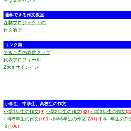
通学できる作文教室
森林プロジェクトの
作文教室
リンク集
できた君の算数クラブ
代表プロフィール
Zoomサインイン
小学生、中学生、高校生の作文
小学1年生の作文
(9)
小学2年生の作文
(38)
小学3年生の作文
(2
小学5年生の作文
(100)
小学6年生の作文
(281)
中学1年生の作
文
(100)