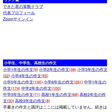
できた君の算数クラブ
代表プロフィール
Zoomサインイン
小学生、中学生、高校生の作文
小学1年生の作文
(9)
小学2年生の作文
(38)
小学3年生の作文
(22)
小学4年生の作文
(55)
小学5年生の作文
(100)
小学6年生の作文
(281)
中学1年生の
作文
(174)
中学2年生の作文
(100)
中学3年生の作文
(71)
高校1年生の作文
(68)
高校2年生の作
文
(30)
高校3年生の作文
(8)
手書きの作文と講評はここには掲載していません。続きは