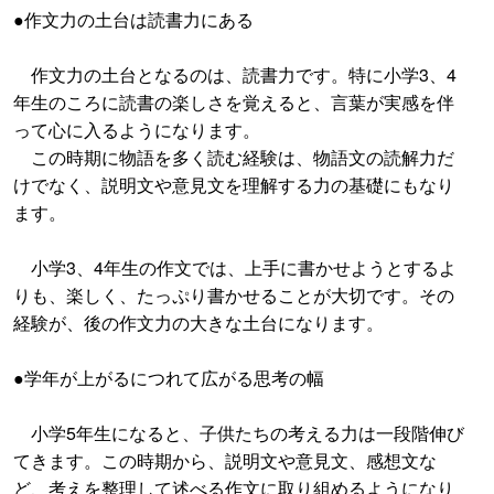
●作文力の土台は読書力にある
作文力の土台となるのは、読書力です。特に小学3、4
年生のころに読書の楽しさを覚えると、言葉が実感を伴
って心に入るようになります。
この時期に物語を多く読む経験は、物語文の読解力だ
けでなく、説明文や意見文を理解する力の基礎にもなり
ます。
小学3、4年生の作文では、上手に書かせようとするよ
りも、楽しく、たっぷり書かせることが大切です。その
経験が、後の作文力の大きな土台になります。
●学年が上がるにつれて広がる思考の幅
小学5年生になると、子供たちの考える力は一段階伸び
てきます。この時期から、説明文や意見文、感想文な
ど、考えを整理して述べる作文に取り組めるようになり