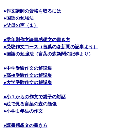
●作文講師の資格を取るには
●国語の勉強法
●父母の声（１）
●学年別作文読書感想文の書き方
●受験作文コース（言葉の森新聞の記事より）
●国語の勉強法（言葉の森新聞の記事より）
●中学受験作文の解説集
●高校受験作文の解説集
●大学受験作文の解説集
●小１からの作文で親子の対話
●絵で見る言葉の森の勉強
●小学１年生の作文
●読書感想文の書き方