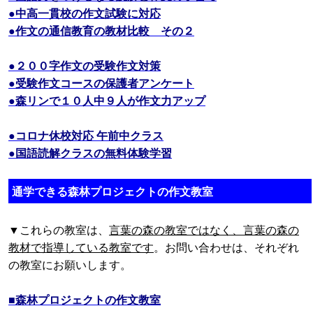
●中高一貫校の作文試験に対応
●作文の通信教育の教材比較 その２
●２００字作文の受験作文対策
●受験作文コースの保護者アンケート
●森リンで１０人中９人が作文力アップ
●コロナ休校対応 午前中クラス
●国語読解クラスの無料体験学習
通学できる森林プロジェクトの作文教室
▼これらの教室は、
言葉の森の教室ではなく、言葉の森の
教材で指導している教室です
。お問い合わせは、それぞれ
の教室にお願いします。
■森林プロジェクトの作文教室