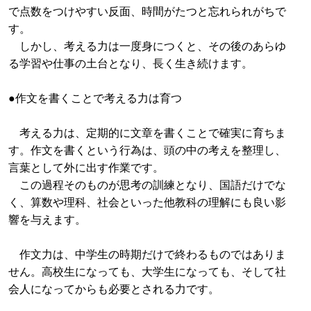
で点数をつけやすい反面、時間がたつと忘れられがちで
す。
しかし、考える力は一度身につくと、その後のあらゆ
る学習や仕事の土台となり、長く生き続けます。
●作文を書くことで考える力は育つ
考える力は、定期的に文章を書くことで確実に育ちま
す。作文を書くという行為は、頭の中の考えを整理し、
言葉として外に出す作業です。
この過程そのものが思考の訓練となり、国語だけでな
く、算数や理科、社会といった他教科の理解にも良い影
響を与えます。
作文力は、中学生の時期だけで終わるものではありま
せん。高校生になっても、大学生になっても、そして社
会人になってからも必要とされる力です。