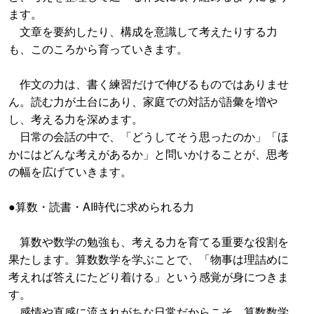
ます。
文章を要約したり、構成を意識して考えたりする力
も、このころから育っていきます。
作文の力は、書く練習だけで伸びるものではありませ
ん。読む力が土台にあり、家庭での対話が語彙を増や
し、考える力を深めます。
日常の会話の中で、「どうしてそう思ったのか」「ほ
かにはどんな考えがあるか」と問いかけることが、思考
の幅を広げていきます。
●算数・読書・AI時代に求められる力
算数や数学の勉強も、考える力を育てる重要な役割を
果たします。算数数学を学ぶことで、「物事は理詰めに
考えれば答えにたどり着ける」という感覚が身につきま
す。
感情や直感に流されがちな日常だからこそ、算数数学