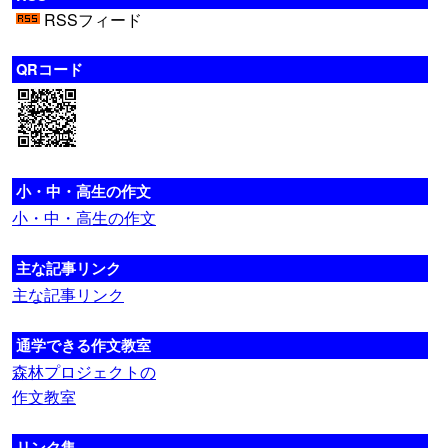
RSSフィード
QRコード
小・中・高生の作文
小・中・高生の作文
主な記事リンク
主な記事リンク
通学できる作文教室
森林プロジェクトの
作文教室
リンク集