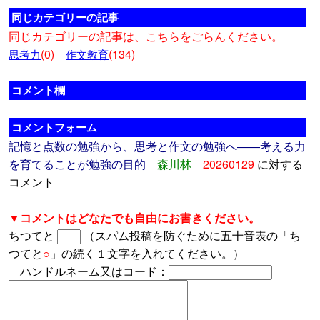
同じカテゴリーの記事
同じカテゴリーの記事は、こちらをごらんください。
(0)
(134)
思考力
作文教育
コメント欄
コメントフォーム
記憶と点数の勉強から、思考と作文の勉強へ――考える力
を育てることが勉強の目的
森川林
20260129
に対する
コメント
▼コメントはどなたでも自由にお書きください。
ちつてと
（スパム投稿を防ぐために五十音表の「ち
つてと
○
」の続く１文字を入れてください。）
ハンドルネーム又はコード：