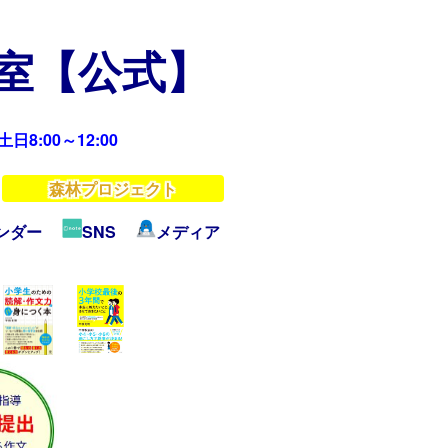
教室【公式】
日8:00～12:00
森林プロジェクト
ンダー
SNS
メディア