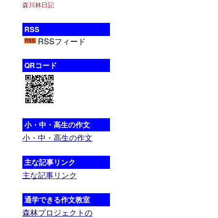
森川林日記
RSS
RSSフィード
QRコード
小・中・高生の作文
小・中・高生の作文
主な記事リンク
主な記事リンク
通学できる作文教室
森林プロジェクトの