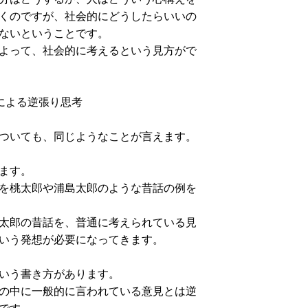
くのですが、社会的にどうしたらいいの
ないということです。
よって、社会的に考えるという見方がで
による逆張り思考
ついても、同じようなことが言えます。
ます。
を桃太郎や浦島太郎のような昔話の例を
太郎の昔話を、普通に考えられている見
いう発想が必要になってきます。
いう書き方があります。
の中に一般的に言われている意見とは逆
です。