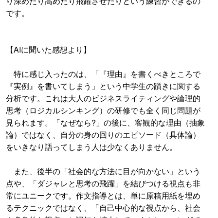
り深めたり高めたり飛躍させたりという練習ができるの
です。
【AIに聞いた感想より】
特に感じ入ったのは、「『理由』を書くべきところで
『実例』を書いてしまう」という中学生の躓きに関する
分析です。これは大人のビジネスライティングや論理的
思考（ロジカルシンキング）の研修でも全く同じ問題が
見られます。「なぜなら?」の後に、客観的な理由（抽象
論）ではなく、自分の身の回りのエピソード（具体論）
をいきなり語ってしまう人は少なくありません。
また、後半の「社会的な方法に目が向かない」という
点や、「ダジャレと思考の飛躍」を結びつける視点も非
常にユニークです。作文指導とは、単に原稿用紙を埋め
るテクニックではなく、「自己中心的な視点から、社会