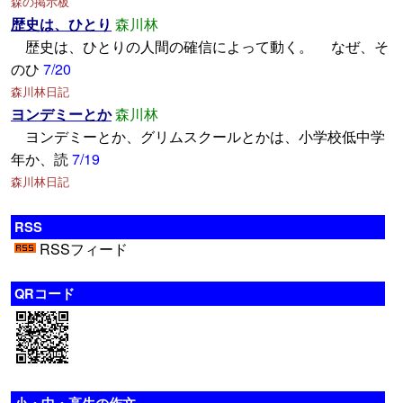
森の掲示板
歴史は、ひとり
森川林
歴史は、ひとりの人間の確信によって動く。 なぜ、そ
のひ
7/20
森川林日記
ヨンデミーとか
森川林
ヨンデミーとか、グリムスクールとかは、小学校低中学
年か、読
7/19
森川林日記
RSS
RSSフィード
QRコード