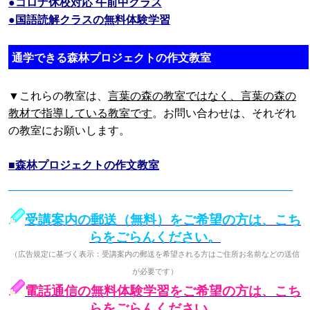
●コロナ休校対応 午前中クラス
●国語読解クラスの無料体験学習
通学できる森林プロジェクトの作文教室
▼これらの教室は、
言葉の森の教室ではなく、言葉の森の
教材で指導している教室です
。お問い合わせは、それぞれ
の教室にお願いします。
■森林プロジェクトの作文教室
受講案内の郵送（無料）をご希望の方は、こち
らをごらんください。
（広告規定に基づく表示：受講案内の郵送を希望される方はご住所お名前などの送信
が必要です）
電話通信の無料体験学習をご希望の方は、こち
らをごらんください。