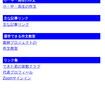
小・中・高生の作文
小・中・高生の作文
主な記事リンク
主な記事リンク
通学できる作文教室
森林プロジェクトの
作文教室
リンク集
できた君の算数クラブ
代表プロフィール
Zoomサインイン