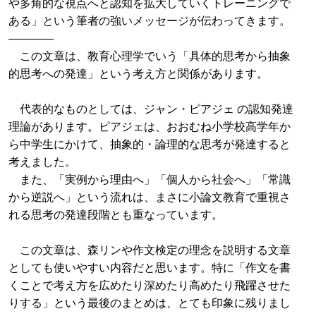
や多角的な視点へと認知を拡大していくトレーニングで
ある」という筆者の強いメッセージが伝わってきます。
――――
この文章は、教育心理学でいう「具体的思考から抽象
的思考への発達」という考え方と関係があります。
代表的なものとしては、ジャン・ピアジェ の認知発達
理論があります。ピアジェは、おおむね小学校高学年か
ら中学生にかけて、抽象的・論理的な思考が発達すると
考えました。
また、「実例から理由へ」「個人から社会へ」「常識
から逆説へ」という流れは、まさに小論文教育で重視さ
れる思考の発達段階とも重なっています。
この文章は、森リンや作文検定の理念を説明する文章
としても使いやすい内容だと思います。特に「作文を書
くことで考え方を広めたり深めたり高めたり飛躍させた
りする」という最後のまとめは、とても印象に残りまし