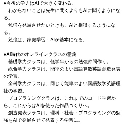
●今後の学力はAIで大きく変わる。
わからないことは先生に聞くよりもAIに聞くようにな
る。
勉強を発展させたいときも、AIと相談するようにな
る。
勉強は、家庭学習＋AIが基本になる。
●AI時代のオンラインクラスの意義
基礎学力クラスは、低学年からの勉強仲間作り。
総合学力クラスは、能率のよい国語算数英語創造発表
の学習。
全科学力クラスは、同じく能率のよい国語数学英語理
社の学習。
プログラミングクラスは、これまでのコード学習か
ら、これからはAIを使った作品づくりへ。
創造発表クラスは、理科・社会・プログラミングの勉
強をAIで発展させて発表する学習に。