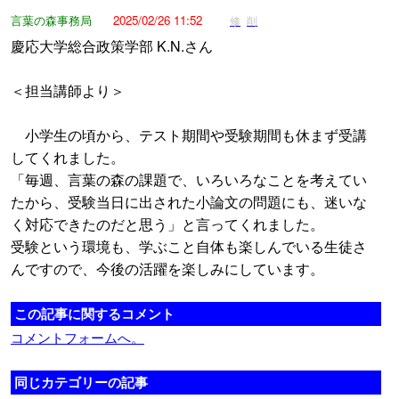
言葉の森事務局
2025/02/26 11:52
修
削
慶応大学総合政策学部 K.N.さん
＜担当講師より＞
小学生の頃から、テスト期間や受験期間も休まず受講
してくれました。
「毎週、言葉の森の課題で、いろいろなことを考えてい
たから、受験当日に出された小論文の問題にも、迷いな
く対応できたのだと思う」と言ってくれました。
受験という環境も、学ぶこと自体も楽しんでいる生徒さ
んですので、今後の活躍を楽しみにしています。
この記事に関するコメント
コメントフォームへ。
同じカテゴリーの記事