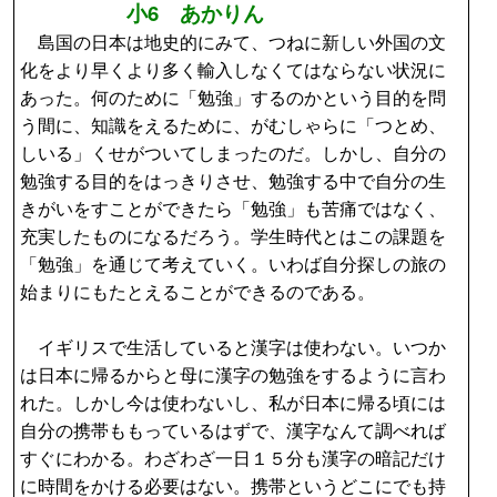
小6 あかりん
島国の日本は地史的にみて、つねに新しい外国の文
化をより早くより多く輸入しなくてはならない状況に
あった。何のために「勉強」するのかという目的を問
う間に、知識をえるために、がむしゃらに「つとめ、
しいる」くせがついてしまったのだ。しかし、自分の
勉強する目的をはっきりさせ、勉強する中で自分の生
きがいをすことができたら「勉強」も苦痛ではなく、
充実したものになるだろう。学生時代とはこの課題を
「勉強」を通じて考えていく。いわば自分探しの旅の
始まりにもたとえることができるのである。
イギリスで生活していると漢字は使わない。いつか
は日本に帰るからと母に漢字の勉強をするように言わ
れた。しかし今は使わないし、私が日本に帰る頃には
自分の携帯ももっているはずで、漢字なんて調べれば
すぐにわかる。わざわざ一日１５分も漢字の暗記だけ
に時間をかける必要はない。携帯というどこにでも持