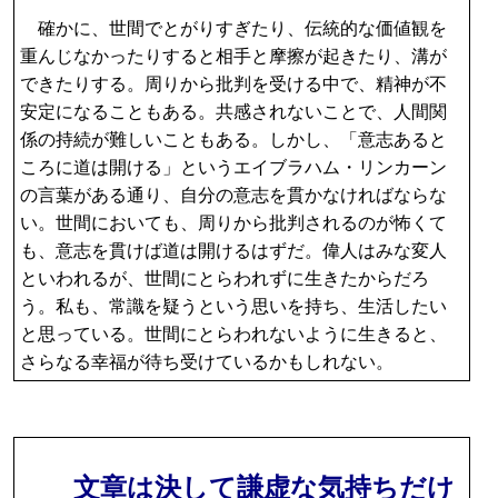
確かに、世間でとがりすぎたり、伝統的な価値観を
重んじなかったりすると相手と摩擦が起きたり、溝が
できたりする。周りから批判を受ける中で、精神が不
安定になることもある。共感されないことで、人間関
係の持続が難しいこともある。しかし、「意志あると
ころに道は開ける」というエイブラハム・リンカーン
の言葉がある通り、自分の意志を貫かなければならな
い。世間においても、周りから批判されるのが怖くて
も、意志を貫けば道は開けるはずだ。偉人はみな変人
といわれるが、世間にとらわれずに生きたからだろ
う。私も、常識を疑うという思いを持ち、生活したい
と思っている。世間にとらわれないように生きると、
さらなる幸福が待ち受けているかもしれない。
文章は決して謙虚な気持ちだけ