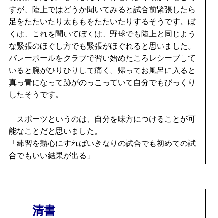
すが、陸上ではどうか聞いてみると試合前緊張したら
足をたたいたり太ももをたたいたりするそうです。ぼ
くは、これを聞いてぼくは、野球でも陸上と同じよう
な緊張のほぐし方でも緊張がほぐれると思いました。
バレーボールをクラブで習い始めたころレシーブして
いると腕がひりひりして痛く、帰ってお風呂に入ると
真っ青になって跡がのっこっていて自分でもびっくり
したそうです。
スポーツというのは、自分を味方につけることが可
能なことだと思いました。
「練習を熱心にすればいきなりの試合でも初めての試
合でもいい結果が出る」
清書