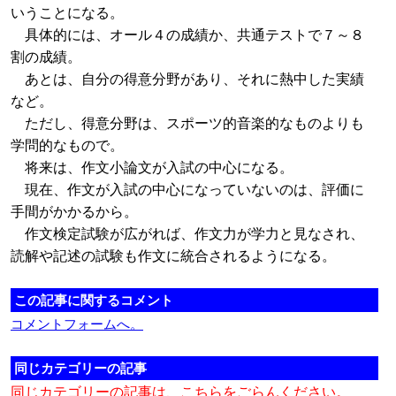
いうことになる。
具体的には、オール４の成績か、共通テストで７～８
割の成績。
あとは、自分の得意分野があり、それに熱中した実績
など。
ただし、得意分野は、スポーツ的音楽的なものよりも
学問的なもので。
将来は、作文小論文が入試の中心になる。
現在、作文が入試の中心になっていないのは、評価に
手間がかかるから。
作文検定試験が広がれば、作文力が学力と見なされ、
読解や記述の試験も作文に統合されるようになる。
この記事に関するコメント
コメントフォームへ。
同じカテゴリーの記事
同じカテゴリーの記事は、こちらをごらんください。