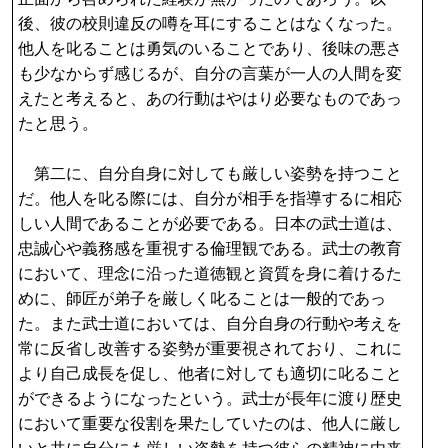
後、彼の校則違反の噂を耳にすることはなくなった。
他人を叱ることは勇気のいることであり、後味の悪さ
も少なからず感じるが、自分の言葉が一人の人間を変
えたと考えると、あの行動はやはり必要なものであっ
たと思う。
第二に、自分自身に対しても厳しい姿勢を持つこと
だ。他人を叱る際には、自分が相手を指導するに相応
しい人間であることが必要である。日本の武士道は、
忠誠心や義務感を重視する倫理観である。武士の教育
において、理念に沿った道徳観と資質を身に着けるた
めに、師匠が弟子を厳しく叱ることは一般的であっ
た。また武士道においては、自分自身の行動や考えを
常に反省し改善する姿勢が重要視されており、これに
より自己成長を促し、他者に対しても適切に叱ること
ができるようになったという。武士が長年に渡り歴史
において重要な役割を果たしていたのは、他人に厳し
いと共に自分にも厳しい姿勢を持つ彼らの精神に由来