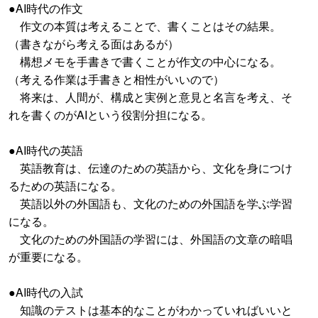
●AI時代の作文
作文の本質は考えることで、書くことはその結果。
（書きながら考える面はあるが）
構想メモを手書きで書くことが作文の中心になる。
（考える作業は手書きと相性がいいので）
将来は、人間が、構成と実例と意見と名言を考え、そ
れを書くのがAIという役割分担になる。
●AI時代の英語
英語教育は、伝達のための英語から、文化を身につけ
るための英語になる。
英語以外の外国語も、文化のための外国語を学ぶ学習
になる。
文化のための外国語の学習には、外国語の文章の暗唱
が重要になる。
●AI時代の入試
知識のテストは基本的なことがわかっていればいいと