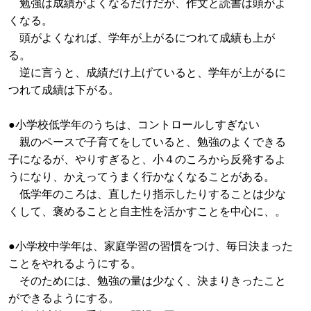
勉強は成績がよくなるだけだが、作文と読書は頭がよ
くなる。
頭がよくなれば、学年が上がるにつれて成績も上が
る。
逆に言うと、成績だけ上げていると、学年が上がるに
つれて成績は下がる。
●小学校低学年のうちは、コントロールしすぎない
親のペースで子育てをしていると、勉強のよくできる
子になるが、やりすぎると、小４のころから反発するよ
うになり、かえってうまく行かなくなることがある。
低学年のころは、直したり指示したりすることは少な
くして、褒めることと自主性を活かすことを中心に、。
●小学校中学年は、家庭学習の習慣をつけ、毎日決まった
ことをやれるようにする。
そのためには、勉強の量は少なく、決まりきったこと
ができるようにする。