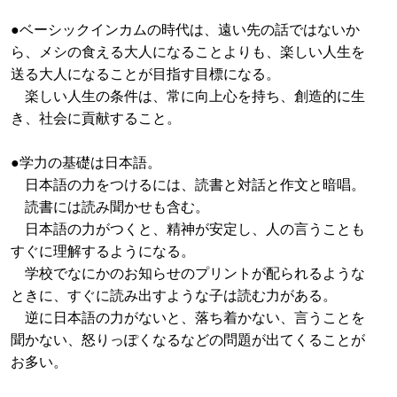
●ベーシックインカムの時代は、遠い先の話ではないか
ら、メシの食える大人になることよりも、楽しい人生を
送る大人になることが目指す目標になる。
楽しい人生の条件は、常に向上心を持ち、創造的に生
き、社会に貢献すること。
●学力の基礎は日本語。
日本語の力をつけるには、読書と対話と作文と暗唱。
読書には読み聞かせも含む。
日本語の力がつくと、精神が安定し、人の言うことも
すぐに理解するようになる。
学校でなにかのお知らせのプリントが配られるような
ときに、すぐに読み出すような子は読む力がある。
逆に日本語の力がないと、落ち着かない、言うことを
聞かない、怒りっぽくなるなどの問題が出てくることが
お多い。