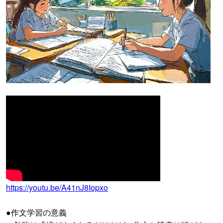
https://youtu.be/A41nJ8Iopxo
●作文学習の意義