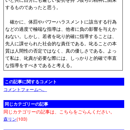
するものであったと思う。
確かに、体罰やパワーハラスメントに該当する行為
などの過度で極端な指導は、他者に負の影響を与えか
ねない。しかし、若者を叱り的確に指導することは、
先人に課せられた社会的な責任である。叱ることの本
質は人間性の否定ではなく、真の優しさである。よっ
て私は、叱責が必要な際には、しっかりと的確で率直
な指導をすべきであると考える。
この記事に関するコメント
コメントフォームへ。
同じカテゴリーの記事
同じカテゴリーの記事は、こちらをごらんください。
(103)
森リン