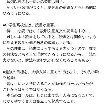
勉強以外のお手伝いの習慣も同じ。
そういう習慣がつくと、夏休みの宿題なども計画的に
やるようになる。
●中学生高校生は、読書が重要。
特に、小説ではなく説明文意見文の読書を中心に。
難しい本の読書をしていると、読書とは関係ないよう
に見える数学や他の教科の成績も上がる。
その理由は、読書によって考える力がつくので、数学
の解法なども考えて理解できるようになるから。（読む
力がないと、解法を読む気がしなくなることもある）
●勉強の目標を、大学入試に置くのではなく、その先の独
立起業に
昔は、いい大学に入ることが勉強のゴールだったが、
これからはそうではなくなる。
本当のゴールは、社会に出て第一人者になることで、
わかりやすく言えば独立して起業すること。