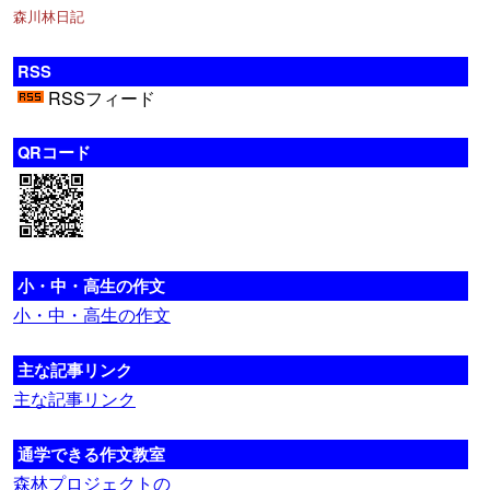
森川林日記
RSS
RSSフィード
QRコード
小・中・高生の作文
小・中・高生の作文
主な記事リンク
主な記事リンク
通学できる作文教室
森林プロジェクトの