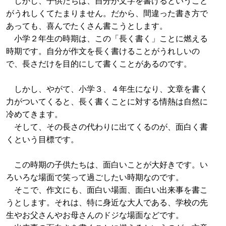
しかし、子供たちは、自分が文字を書けるということ
がうれしくてたまりません。だから、間違った書き方で
あっても、喜んでたくさん書こうとします。
小学２年生の時期は、この「長く書く」ことに燃える
時期です。自分が作文を長く書けることがうれしいの
で、長さだけを目的にして書くことがあるのです。
しかし、やがて、小学３、４年生になり、文章を書く
力がついてくると、長く書くことに対する情熱は自然に
冷めてきます。
そして、その長さの代わりに出てくるのが、面白く書
くという目標です。
この時期の子供たちは、面白いことが大好きです。い
ろいろな場面で笑って過ごしたい時期なのです。
そこで、作文にも、面白い場面、面白い出来事を書こ
うとします。それは、特に身近な大人である、学校の先
生やお父さんやお母さんのドジな場面などです。