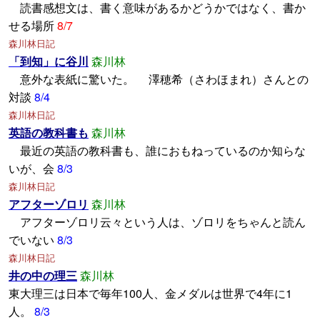
読書感想文は、書く意味があるかどうかではなく、書か
せる場所
8/7
森川林日記
「到知」に谷川
森川林
意外な表紙に驚いた。 澤穂希（さわほまれ）さんとの
対談
8/4
森川林日記
英語の教科書も
森川林
最近の英語の教科書も、誰におもねっているのか知らな
いが、会
8/3
森川林日記
アフターゾロリ
森川林
アフターゾロリ云々という人は、ゾロリをちゃんと読ん
でいない
8/3
森川林日記
井の中の理三
森川林
東大理三は日本で毎年100人、金メダルは世界で4年に1
人。
8/3