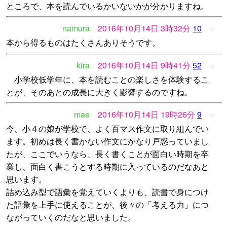
ところで、本を読んでいるかいないかが分かりますね。
namura
2016年10月14日 3時32分
10
▽
本から得るものはたくさんありそうです。
kira
2016年10月14日 9時41分
52
▽
小学校低学年に、本を読むことの楽しさを体験するこ
とが、そのあとの成長に大きく影響するのですね。
mae
2016年10月14日 19時26分
9
▽
今、小４の娘が学校で、よく百マス作文に取り組んでい
ます。初めは長く書かない作文にかなり戸惑っていまし
たが、ここでいうなら、長く書くことが面白い時期を卒
業し、面白く書こうとする時期に入っているのだなあと
思います。
詰め込み型で語彙を覚えていくよりも、読書で身につけ
た語彙を上手に使えることが、後々の「考える力」につ
ながっていくのだなと思いました。