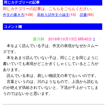
同じカテゴリーの記事
同じカテゴリーの記事は、こちらをごらんください。
(108)
(10)
(95)
作文の書き方
高校入試作文小論文
読書
コメント欄
森川林
2016年10月13日 6時45分
1
▽
本をよく読んでいる子は、作文の表現がなぜかスムー
ズです。
本をあまり読んでいない子は、同じことを同じように
書いていても表現がどこかぎくしゃくしているところが
あります。
読んでいる本は、易しい物語文の本でもいいのです。
言葉というのは、川のようなもので、上流から読むも
のが絶えず供給されていないと、下流が干上がってしま
うのではないかと思います。