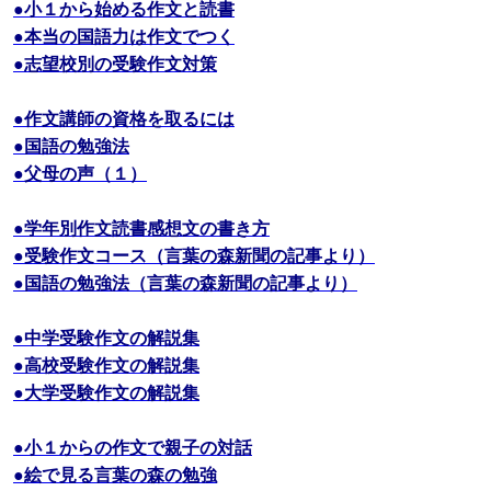
●小１から始める作文と読書
●本当の国語力は作文でつく
●志望校別の受験作文対策
●作文講師の資格を取るには
●国語の勉強法
●父母の声（１）
●学年別作文読書感想文の書き方
●受験作文コース（言葉の森新聞の記事より）
●国語の勉強法（言葉の森新聞の記事より）
●中学受験作文の解説集
●高校受験作文の解説集
●大学受験作文の解説集
●小１からの作文で親子の対話
●絵で見る言葉の森の勉強