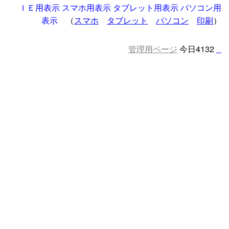
ＩＥ用表示
スマホ用表示
タブレット用表示
パソコン用
表示
（
スマホ
タブレット
パソコン
印刷
）
管理用ページ
今日4132
□