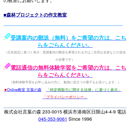
の教室にお願いします。
■森林プロジェクトの作文教室
受講案内の郵送（無料）をご希望の方は、こち
らをごらんください。
（広告規定に基づく表示：受講案内の郵送を希望される方はご住所お名前などの送信
が必要です）
電話通信の無料体験学習をご希望の方は、こち
らをごらんください。
（無料体験学習をお申し込みの方に、勉強に役立つ小冊子をお送りします。）
●
Online教室 言葉の森
「特定商取引に関する法律」に基づく表示」
「プライバシーポリシー」
株式会社言葉の森 233-0015 横浜市港南区日限山4-4-9 電話
045-353-9061
Since 1996