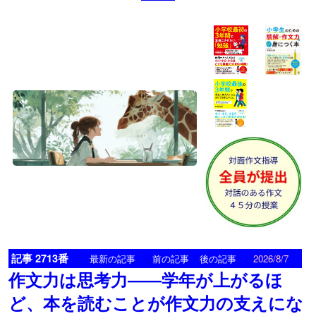
記事 2713番
<
>
最新の記事
前の記事
後の記事
2026/8/7
作文力は思考力――学年が上がるほ
ど、本を読むことが作文力の支えにな