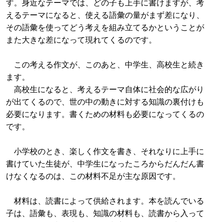
す。身近なテーマでは、どの子も上手に書けますが、考
えるテーマになると、使える語彙の量がまず差になり、
その語彙を使ってどう考えを組み立てるかということが
また大きな差になって現れてくるのです。
この考える作文が、このあと、中学生、高校生と続き
ます。
高校生になると、考えるテーマ自体に社会的な広がり
が出てくるので、世の中の動きに対する知識の裏付けも
必要になります。書くための材料も必要になってくるの
です。
小学校のとき、楽しく作文を書き、それなりに上手に
書けていた生徒が、中学生になったころからだんだん書
けなくなるのは、この材料不足が主な原因です。
材料は、読書によって供給されます。本を読んでいる
子は、語彙も、表現も、知識の材料も、読書から入って