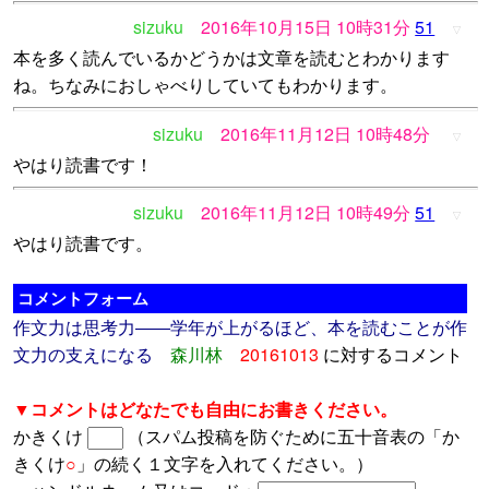
sizuku
2016年10月15日 10時31分
51
▽
本を多く読んでいるかどうかは文章を読むとわかります
ね。ちなみにおしゃべりしていてもわかります。
sizuku
2016年11月12日 10時48分
▽
やはり読書です！
sizuku
2016年11月12日 10時49分
51
▽
やはり読書です。
コメントフォーム
作文力は思考力――学年が上がるほど、本を読むことが作
文力の支えになる
森川林
20161013
に対するコメント
▼コメントはどなたでも自由にお書きください。
かきくけ
（スパム投稿を防ぐために五十音表の「か
きくけ
○
」の続く１文字を入れてください。）