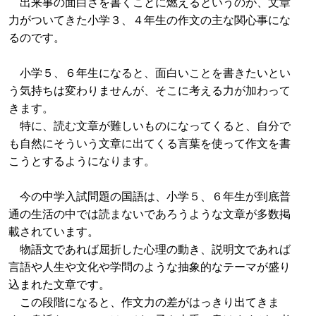
出来事の面白さを書くことに燃えるというのが、文章
力がついてきた小学３、４年生の作文の主な関心事にな
るのです。
小学５、６年生になると、面白いことを書きたいとい
う気持ちは変わりませんが、そこに考える力が加わって
きます。
特に、読む文章が難しいものになってくると、自分で
も自然にそういう文章に出てくる言葉を使って作文を書
こうとするようになります。
今の中学入試問題の国語は、小学５、６年生が到底普
通の生活の中では読まないであろうような文章が多数掲
載されています。
物語文であれば屈折した心理の動き、説明文であれば
言語や人生や文化や学問のような抽象的なテーマが盛り
込まれた文章です。
この段階になると、作文力の差がはっきり出てきま