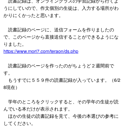
読書記録は、オンラインクラスの学習記録から行くよ
うにしていので、作文個別の生徒は、入力する場所がわ
かりにくかったと思います。
読書記録のページに、送信フォームを作りましたの
で、このページから直接送信することができるようにな
りました。
https://www.mori7.com/teraon/ds.php
読書記録のページを作ったのがちょうど２週間前で
す。
もうすでに５５９件の読書記録が入っています。（6/2
8現在）
学年のところをクリックすると、その学年の生徒が読
んでいる本だけが表示されます。
ほかの生徒の読書記録を見て、今後の本選びの参考に
してください。