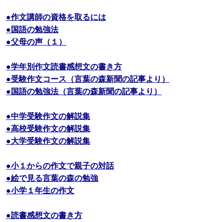
●作文講師の資格を取るには
●国語の勉強法
●父母の声（１）
●学年別作文読書感想文の書き方
●受験作文コース（言葉の森新聞の記事より）
●国語の勉強法（言葉の森新聞の記事より）
●中学受験作文の解説集
●高校受験作文の解説集
●大学受験作文の解説集
●小１からの作文で親子の対話
●絵で見る言葉の森の勉強
●小学１年生の作文
●読書感想文の書き方