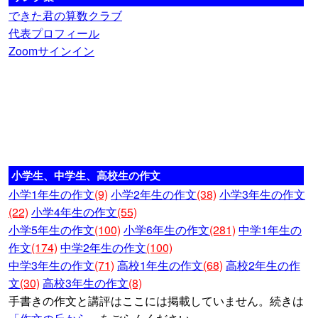
できた君の算数クラブ
代表プロフィール
Zoomサインイン
小学生、中学生、高校生の作文
小学1年生の作文
(9)
小学2年生の作文
(38)
小学3年生の作文
(22)
小学4年生の作文
(55)
小学5年生の作文
(100)
小学6年生の作文
(281)
中学1年生の
作文
(174)
中学2年生の作文
(100)
中学3年生の作文
(71)
高校1年生の作文
(68)
高校2年生の作
文
(30)
高校3年生の作文
(8)
手書きの作文と講評はここには掲載していません。続きは