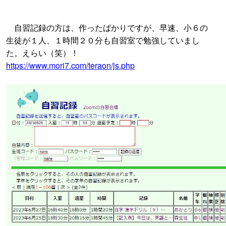
自習記録の方は、作ったばかりですが、早速、小６の
生徒が１人、１時間２０分も自習室で勉強していまし
た。えらい（笑）！
https://www.mori7.com/teraon/js.php