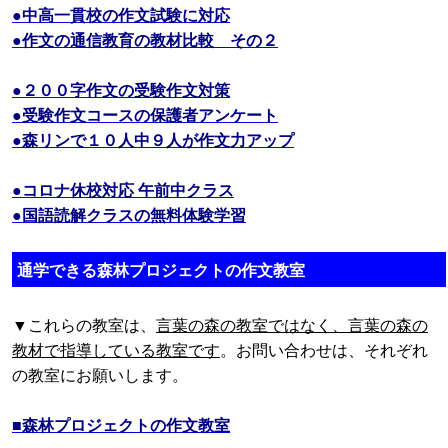
●中高一貫校の作文試験に対応
●作文の通信教育の教材比較 その２
●２００字作文の受験作文対策
●受験作文コースの保護者アンケート
●森リンで１０人中９人が作文力アップ
●コロナ休校対応 午前中クラス
●国語読解クラスの無料体験学習
通学できる森林プロジェクトの作文教室
▼これらの教室は、
言葉の森の教室ではなく、言葉の森の
教材で指導している教室です
。お問い合わせは、それぞれ
の教室にお願いします。
■森林プロジェクトの作文教室