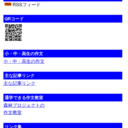
RSSフィード
QRコード
小・中・高生の作文
小・中・高生の作文
主な記事リンク
主な記事リンク
通学できる作文教室
森林プロジェクトの
作文教室
リンク集