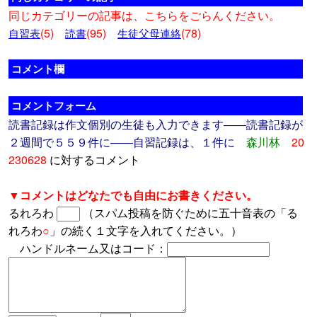
同じカテゴリーの記事は、こちらをごらんください。
(5)
(95)
(78)
自習表
読書
生徒父母連絡
コメント欄
コメントフォーム
読書記録は作文個別の生徒も入力できます――読書記録が
２週間で５５９件に――自習記録は、１件に
森川林
20
230628
に対するコメント
▼コメントはどなたでも自由にお書きください。
るれろわ
（スパム投稿を防ぐために五十音表の「る
れろわ
○
」の続く１文字を入れてください。）
ハンドルネーム又はコード：