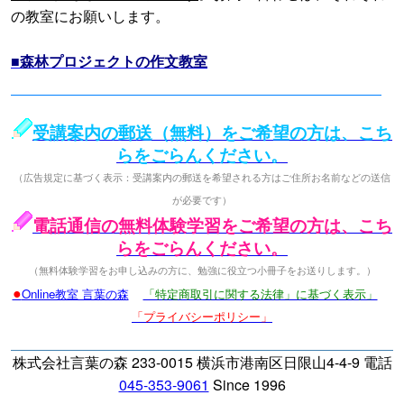
の教室にお願いします。
■森林プロジェクトの作文教室
受講案内の郵送（無料）をご希望の方は、こち
らをごらんください。
（広告規定に基づく表示：受講案内の郵送を希望される方はご住所お名前などの送信
が必要です）
電話通信の無料体験学習をご希望の方は、こち
らをごらんください。
（無料体験学習をお申し込みの方に、勉強に役立つ小冊子をお送りします。）
●
Online教室 言葉の森
「特定商取引に関する法律」に基づく表示」
「プライバシーポリシー」
株式会社言葉の森 233-0015 横浜市港南区日限山4-4-9 電話
045-353-9061
Since 1996