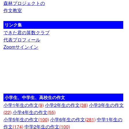
森林プロジェクトの
作文教室
リンク集
できた君の算数クラブ
代表プロフィール
Zoomサインイン
小学生、中学生、高校生の作文
小学1年生の作文
(9)
小学2年生の作文
(38)
小学3年生の作文
(22)
小学4年生の作文
(55)
小学5年生の作文
(100)
小学6年生の作文
(281)
中学1年生の
作文
(174)
中学2年生の作文
(100)