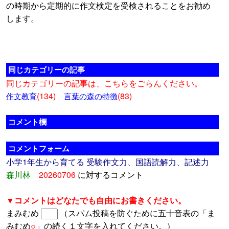
の時期から定期的に作文検定を受検されることをお勧め
します。
同じカテゴリーの記事
同じカテゴリーの記事は、こちらをごらんください。
(134)
(83)
作文教育
言葉の森の特徴
コメント欄
コメントフォーム
小学1年生から育てる 受験作文力、国語読解力、記述力
森川林
20260706
に対するコメント
▼コメントはどなたでも自由にお書きください。
まみむめ
（スパム投稿を防ぐために五十音表の「ま
みむめ
○
」の続く１文字を入れてください。）