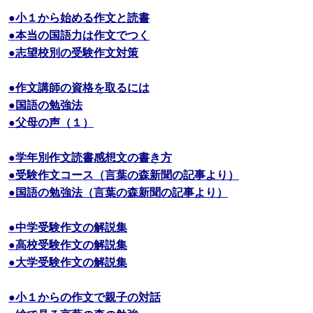
●小１から始める作文と読書
●本当の国語力は作文でつく
●志望校別の受験作文対策
●作文講師の資格を取るには
●国語の勉強法
●父母の声（１）
●学年別作文読書感想文の書き方
●受験作文コース（言葉の森新聞の記事より）
●国語の勉強法（言葉の森新聞の記事より）
●中学受験作文の解説集
●高校受験作文の解説集
●大学受験作文の解説集
●小１からの作文で親子の対話