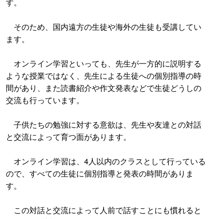
す。
そのため、国内遠方の生徒や海外の生徒も受講してい
ます。
オンライン学習といっても、先生が一方的に説明する
ような授業ではなく、先生による生徒への個別指導の時
間があり、また読書紹介や作文発表などで生徒どうしの
交流も行っています。
子供たちの勉強に対する意欲は、先生や友達との対話
と交流によって育つ面があります。
オンライン学習は、4人以内のクラスとして行っている
ので、すべての生徒に個別指導と発表の時間がありま
す。
この対話と交流によって人前で話すことにも慣れると