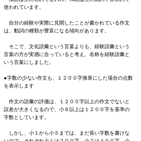
使われています。
自分の経験や実際に見聞したことが書かれている作文
は、動詞の種類が豊富になる傾向があります。
そこで、文化語彙という言葉よりも、経験語彙という
言葉の方が実感に合っていると考え、名称を経験語彙と
いう言葉にしました。
●字数の少ない作文も、１２００字換算にした場合の点数
を表示します
作文の語彙の評価は、１２００字以上の作文でないと
誤差が大きくなるので、小６以上は１２００字を基準の
字数としています。
しかし、小１から小５までは、まだ長い字数を書けな
いので、それぞれ小１は２００字、小２は４００字、小