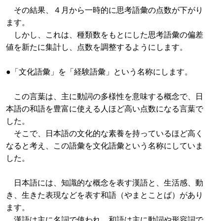
その結果、４月から一時的に思考語彙の点数が下がり
ます。
しかし、これは、種類数をもとにした思考語彙の偏差
値を新たに集計し、点数を調整するようにします。
●「文化語彙」を「経験語彙」という名称にします。
この言葉は、主に動詞の多様性を意味する概念で、日
本語の和語を豊富に使える人ほど高い点数になる言葉で
した。
そこで、日本語の文化的な素養を持っているほど高く
なると考え、この語彙を文化語彙という名称にしていま
した。
日本語には、知識的な概念を表す漢語と、生活感、動
き、生きた表現などを表す和語（やまとことば）があり
ます。
漢語は主に名詞で使われ、和語は主に動詞や形容詞で