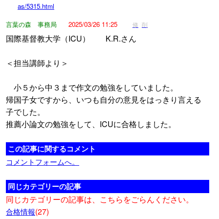
as/5315.html
言葉の森 事務局
2025/03/26 11:25
修
削
国際基督教大学（ICU） K.R.さん
＜担当講師より＞
小５から中３まで作文の勉強をしていました。
帰国子女ですから、いつも自分の意見をはっきり言える
子でした。
推薦小論文の勉強をして、ICUに合格しました。
この記事に関するコメント
コメントフォームへ。
同じカテゴリーの記事
同じカテゴリーの記事は、こちらをごらんください。
(27)
合格情報