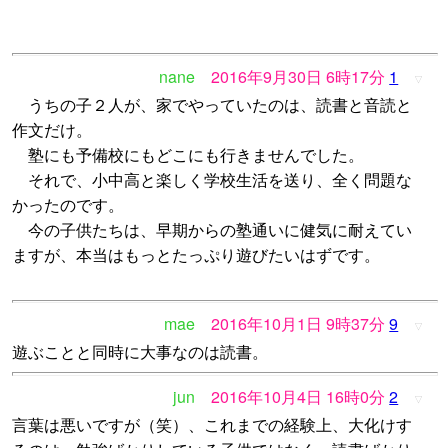
nane
2016年9月30日 6時17分
1
▽
うちの子２人が、家でやっていたのは、読書と音読と
作文だけ。
塾にも予備校にもどこにも行きませんでした。
それで、小中高と楽しく学校生活を送り、全く問題な
かったのです。
今の子供たちは、早期からの塾通いに健気に耐えてい
ますが、本当はもっとたっぷり遊びたいはずです。
mae
2016年10月1日 9時37分
9
▽
遊ぶことと同時に大事なのは読書。
jun
2016年10月4日 16時0分
2
▽
言葉は悪いですが（笑）、これまでの経験上、大化けす