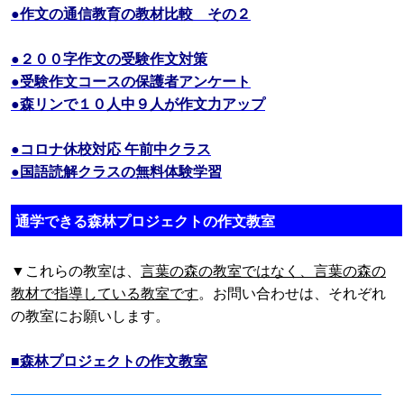
●作文の通信教育の教材比較 その２
●２００字作文の受験作文対策
●受験作文コースの保護者アンケート
●森リンで１０人中９人が作文力アップ
●コロナ休校対応 午前中クラス
●国語読解クラスの無料体験学習
通学できる森林プロジェクトの作文教室
▼これらの教室は、
言葉の森の教室ではなく、言葉の森の
教材で指導している教室です
。お問い合わせは、それぞれ
の教室にお願いします。
■森林プロジェクトの作文教室