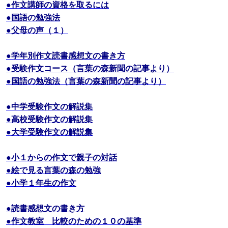
●作文講師の資格を取るには
●国語の勉強法
●父母の声（１）
●学年別作文読書感想文の書き方
●受験作文コース（言葉の森新聞の記事より）
●国語の勉強法（言葉の森新聞の記事より）
●中学受験作文の解説集
●高校受験作文の解説集
●大学受験作文の解説集
●小１からの作文で親子の対話
●絵で見る言葉の森の勉強
●小学１年生の作文
●読書感想文の書き方
●作文教室 比較のための１０の基準