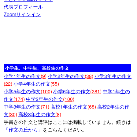
代表プロフィール
Zoomサインイン
小学生、中学生、高校生の作文
小学1年生の作文
(9)
小学2年生の作文
(38)
小学3年生の作文
(22)
小学4年生の作文
(55)
小学5年生の作文
(100)
小学6年生の作文
(281)
中学1年生の
作文
(174)
中学2年生の作文
(100)
中学3年生の作文
(71)
高校1年生の作文
(68)
高校2年生の作
文
(30)
高校3年生の作文
(8)
手書きの作文と講評はここには掲載していません。続きは
「作文の丘から」
をごらんください。