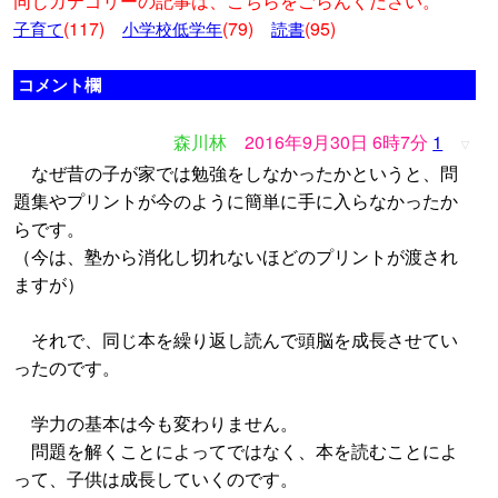
同じカテゴリーの記事は、こちらをごらんください。
(117)
(79)
(95)
子育て
小学校低学年
読書
コメント欄
森川林
2016年9月30日 6時7分
1
▽
なぜ昔の子が家では勉強をしなかったかというと、問
題集やプリントが今のように簡単に手に入らなかったか
らです。
（今は、塾から消化し切れないほどのプリントが渡され
ますが）
それで、同じ本を繰り返し読んで頭脳を成長させてい
ったのです。
学力の基本は今も変わりません。
問題を解くことによってではなく、本を読むことによ
って、子供は成長していくのです。