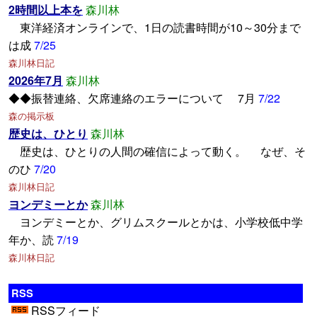
2時間以上本を
森川林
東洋経済オンラインで、1日の読書時間が10～30分まで
は成
7/25
森川林日記
2026年7月
森川林
◆◆振替連絡、欠席連絡のエラーについて 7月
7/22
森の掲示板
歴史は、ひとり
森川林
歴史は、ひとりの人間の確信によって動く。 なぜ、そ
のひ
7/20
森川林日記
ヨンデミーとか
森川林
ヨンデミーとか、グリムスクールとかは、小学校低中学
年か、読
7/19
森川林日記
RSS
RSSフィード