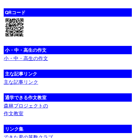
QRコード
小・中・高生の作文
小・中・高生の作文
主な記事リンク
主な記事リンク
通学できる作文教室
森林プロジェクトの
作文教室
リンク集
できた君の算数クラブ