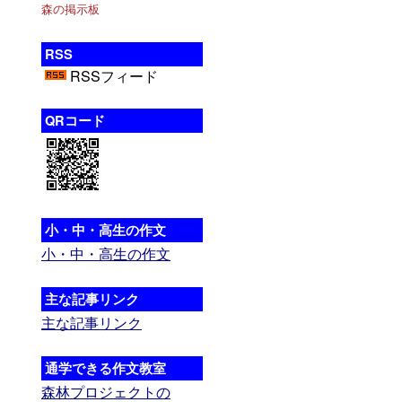
森の掲示板
RSS
RSSフィード
QRコード
小・中・高生の作文
小・中・高生の作文
主な記事リンク
主な記事リンク
通学できる作文教室
森林プロジェクトの