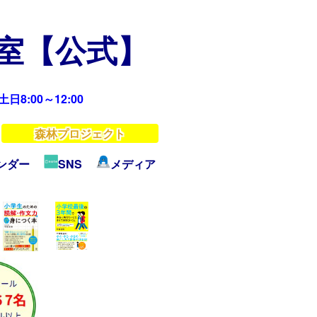
教室【公式】
日8:00～12:00
森林プロジェクト
ンダー
SNS
メディア