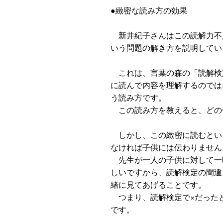
●緻密な読み方の効果
新井紀子さんはこの読解力不
いう問題の解き方を説明してい
これは、言葉の森の「読解検
に読んで内容を理解するのでは
う読み方です。
この読み方を教えると、どの
しかし、この緻密に読むとい
なければ子供には伝わりません
先生が一人の子供に対して一
しいですから、読解検定の間違
緒に見てあげることです。
つまり、読解検定で×だった
です。