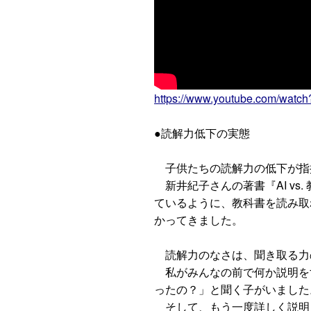
https://www.youtube.com/watc
●読解力低下の実態
子供たちの読解力の低下が指
新井紀子さんの著書『AI vs
ているように、教科書を読み取
かってきました。
読解力のなさは、聞き取る力
私がみんなの前で何か説明を
ったの？」と聞く子がいました
そして、もう一度詳しく説明