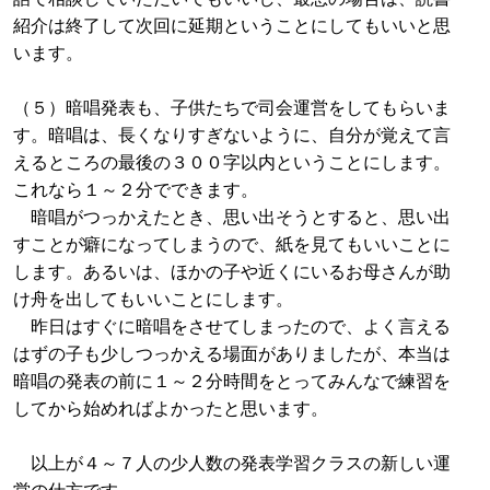
紹介は終了して次回に延期ということにしてもいいと思
います。
（５）暗唱発表も、子供たちで司会運営をしてもらいま
す。暗唱は、長くなりすぎないように、自分が覚えて言
えるところの最後の３００字以内ということにします。
これなら１～２分でできます。
暗唱がつっかえたとき、思い出そうとすると、思い出
すことが癖になってしまうので、紙を見てもいいことに
します。あるいは、ほかの子や近くにいるお母さんが助
け舟を出してもいいことにします。
昨日はすぐに暗唱をさせてしまったので、よく言える
はずの子も少しつっかえる場面がありましたが、本当は
暗唱の発表の前に１～２分時間をとってみんなで練習を
してから始めればよかったと思います。
以上が４～７人の少人数の発表学習クラスの新しい運
営の仕方です。