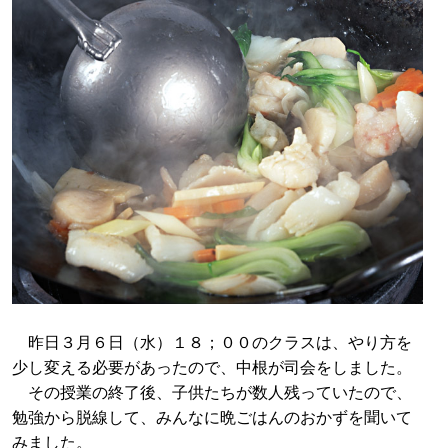
昨日３月６日（水）１８；００のクラスは、やり方を
少し変える必要があったので、中根が司会をしました。
その授業の終了後、子供たちが数人残っていたので、
勉強から脱線して、みんなに晩ごはんのおかずを聞いて
みました。