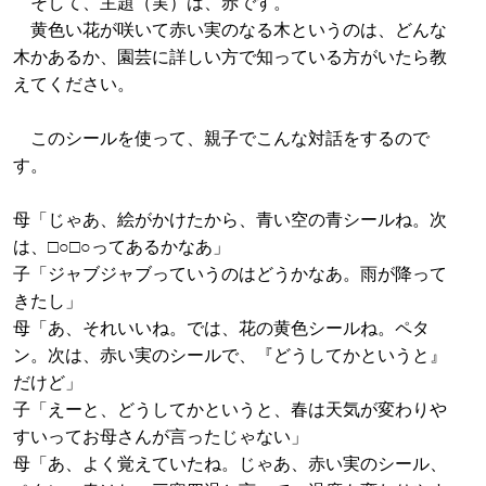
そして、主題（実）は、赤です。
黄色い花が咲いて赤い実のなる木というのは、どんな
木かあるか、園芸に詳しい方で知っている方がいたら教
えてください。
このシールを使って、親子でこんな対話をするので
す。
母「じゃあ、絵がかけたから、青い空の青シールね。次
は、□○□○ってあるかなあ」
子「ジャブジャブっていうのはどうかなあ。雨が降って
きたし」
母「あ、それいいね。では、花の黄色シールね。ペタ
ン。次は、赤い実のシールで、『どうしてかというと』
だけど」
子「えーと、どうしてかというと、春は天気が変わりや
すいってお母さんが言ったじゃない」
母「あ、よく覚えていたね。じゃあ、赤い実のシール、