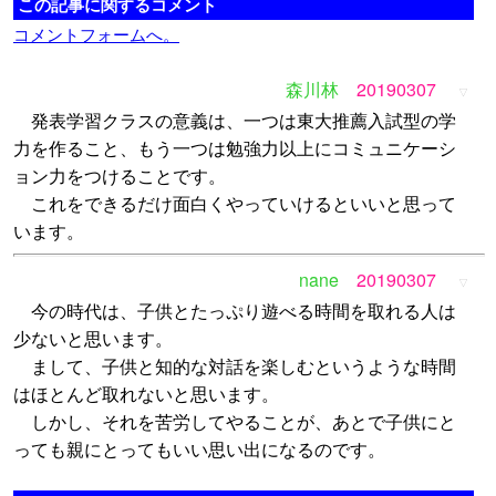
この記事に関するコメント
コメントフォームへ。
森川林
20190307
▽
発表学習クラスの意義は、一つは東大推薦入試型の学
力を作ること、もう一つは勉強力以上にコミュニケーシ
ョン力をつけることです。
これをできるだけ面白くやっていけるといいと思って
います。
nane
20190307
▽
今の時代は、子供とたっぷり遊べる時間を取れる人は
少ないと思います。
まして、子供と知的な対話を楽しむというような時間
はほとんど取れないと思います。
しかし、それを苦労してやることが、あとで子供にと
っても親にとってもいい思い出になるのです。