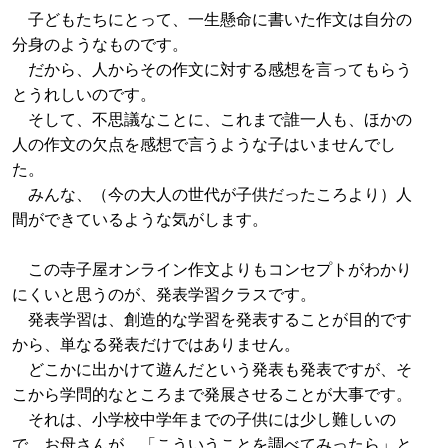
子どもたちにとって、一生懸命に書いた作文は自分の
分身のようなものです。
だから、人からその作文に対する感想を言ってもらう
とうれしいのです。
そして、不思議なことに、これまで誰一人も、ほかの
人の作文の欠点を感想で言うような子はいませんでし
た。
みんな、（今の大人の世代が子供だったころより）人
間ができているような気がします。
この寺子屋オンライン作文よりもコンセプトがわかり
にくいと思うのが、発表学習クラスです。
発表学習は、創造的な学習を発表することが目的です
から、単なる発表だけではありません。
どこかに出かけて遊んだという発表も発表ですが、そ
こから学問的なところまで発展させることが大事です。
それは、小学校中学年までの子供には少し難しいの
で、お母さんが、「こういうことを調べてみったら」と