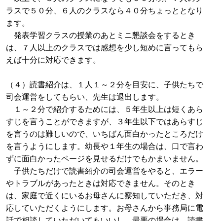
ラスで５０分、６人のクラスなら４０分ちょっととなり
ます。
発表学習クラスの授業のあとミニ懇談会をするとき
は、７人以上のクラスでは感想を少し短めに言ってもら
えば十分に対応できます。
（４）読書紹介は、１人１～２分を目安に、子供たちで
司会運営をしてもらい、先生は退出します。
１～２分で紹介するためには、５年生以上は短くあら
すじを言うことができますが、３年生以下ではあらすじ
を言うのは難しいので、いちばん面白かったところだけ
を言うようにします。幼長や１年生の場合は、口で言わ
ずに面白かったページを見せるだけでもかまいません。
子供たちだけで読書紹介の司会運営をやると、エラー
やトラブルがあったときは対応できません。そのとき
は、家庭で近くにいるお母さんに察知していただき、対
応していただくようにします。お母さんから事務局に電
話で相談していただいてもいいし、最悪の場合は、読書