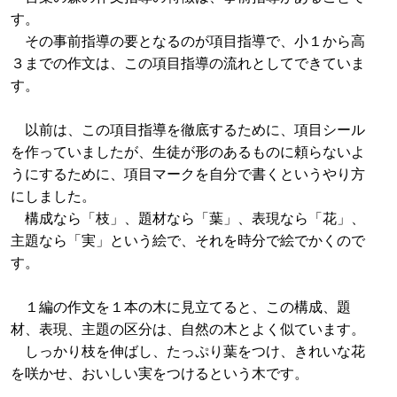
す。
その事前指導の要となるのが項目指導で、小１から高
３までの作文は、この項目指導の流れとしてできていま
す。
以前は、この項目指導を徹底するために、項目シール
を作っていましたが、生徒が形のあるものに頼らないよ
うにするために、項目マークを自分で書くというやり方
にしました。
構成なら「枝」、題材なら「葉」、表現なら「花」、
主題なら「実」という絵で、それを時分で絵でかくので
す。
１編の作文を１本の木に見立てると、この構成、題
材、表現、主題の区分は、自然の木とよく似ています。
しっかり枝を伸ばし、たっぷり葉をつけ、きれいな花
を咲かせ、おいしい実をつけるという木です。