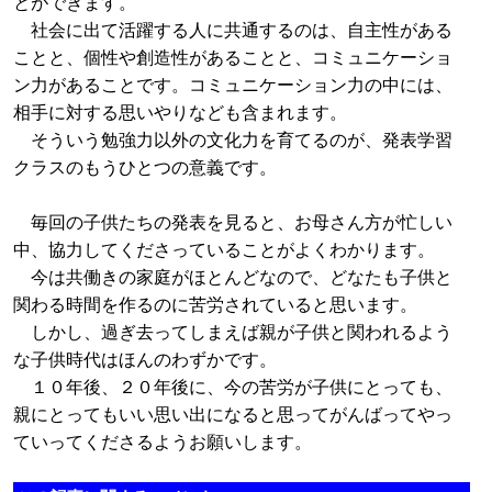
とができます。
社会に出て活躍する人に共通するのは、自主性がある
ことと、個性や創造性があることと、コミュニケーショ
ン力があることです。コミュニケーション力の中には、
相手に対する思いやりなども含まれます。
そういう勉強力以外の文化力を育てるのが、発表学習
クラスのもうひとつの意義です。
毎回の子供たちの発表を見ると、お母さん方が忙しい
中、協力してくださっていることがよくわかります。
今は共働きの家庭がほとんどなので、どなたも子供と
関わる時間を作るのに苦労されていると思います。
しかし、過ぎ去ってしまえば親が子供と関われるよう
な子供時代はほんのわずかです。
１０年後、２０年後に、今の苦労が子供にとっても、
親にとってもいい思い出になると思ってがんばってやっ
ていってくださるようお願いします。