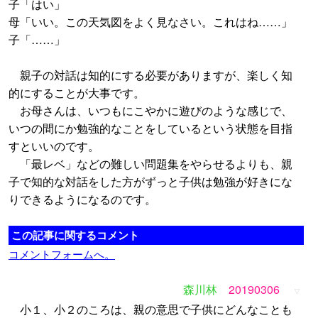
子「はい」
母「いい。この天気図をよく見なさい。これはね……」
子「……」
親子の対話は知的にする必要がありますが、楽しく知
的にすることが大事です。
お母さんは、いつもにこやかに遊びのような感じで、
いつの間にか勉強的なことをしているという状態を目指
すといいのです。
「最レベ」などの難しい問題集をやらせるよりも、親
子で知的な対話をした方がずっと子供は勉強が好きにな
りできるようになるのです。
この記事に関するコメント
コメントフォームへ。
森川林
20190306
▽
小１、小２のころは、親の意思で子供にどんなことも