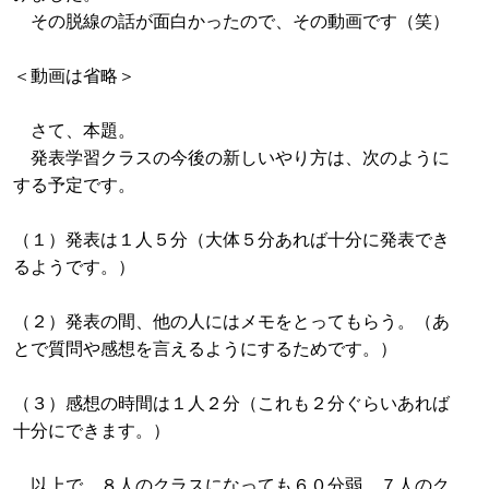
その脱線の話が面白かったので、その動画です（笑）
＜動画は省略＞
さて、本題。
発表学習クラスの今後の新しいやり方は、次のように
する予定です。
（１）発表は１人５分（大体５分あれば十分に発表でき
るようです。）
（２）発表の間、他の人にはメモをとってもらう。（あ
とで質問や感想を言えるようにするためです。）
（３）感想の時間は１人２分（これも２分ぐらいあれば
十分にできます。）
以上で、８人のクラスになっても６０分弱、７人のク