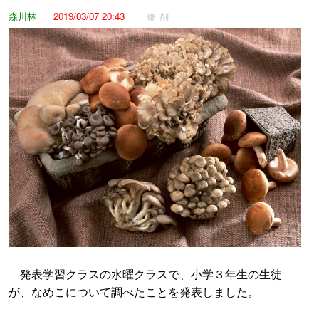
森川林
2019/03/07 20:43
修
削
発表学習クラスの水曜クラスで、小学３年生の生徒
が、なめこについて調べたことを発表しました。