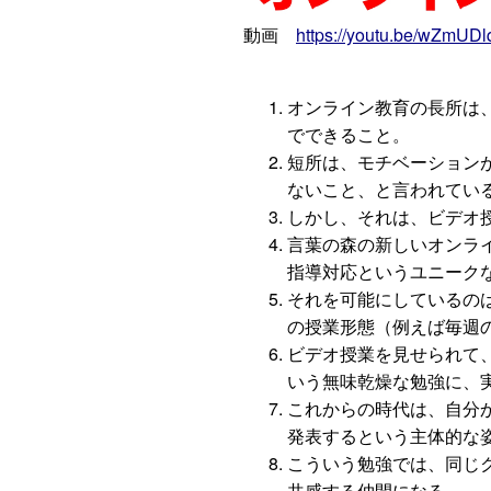
動画
https://youtu.be/wZmUDl
オンライン教育の長所は
でできること。
短所は、モチベーション
ないこと、と言われてい
しかし、それは、ビデオ
言葉の森の新しいオンラ
指導対応というユニーク
それを可能にしているの
の授業形態（例えば毎週
ビデオ授業を見せられて
いう無味乾燥な勉強に、
これからの時代は、自分
発表するという主体的な
こういう勉強では、同じ
共感する仲間になる。