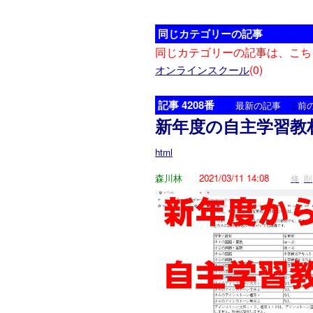
同じカテゴリーの記事
同じカテゴリーの記事は、こち
(0)
オンラインスクール
記事 4208番
<
最新の記事
前
新年度の自主学習教
html
森川林
2021/03/11 14:08
修
削