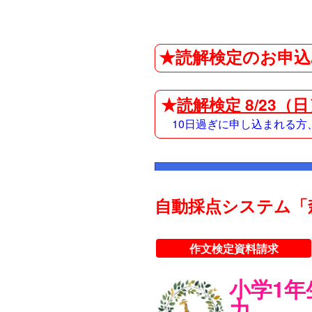
★読解検定のお申込
★
読解検定 8/23（
10日過ぎに申し込まれる
自動採点システム「
作文検定資料請求
小学1
力。