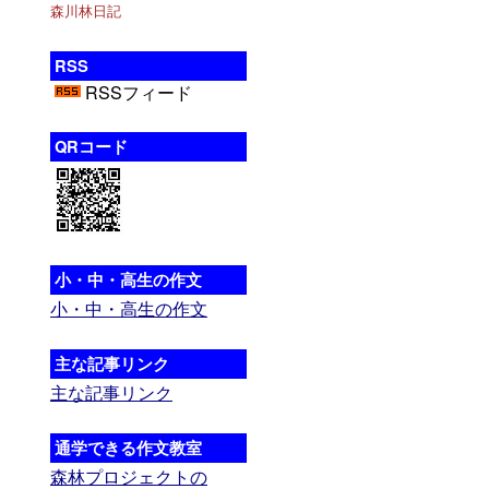
森川林日記
RSS
RSSフィード
QRコード
小・中・高生の作文
小・中・高生の作文
主な記事リンク
主な記事リンク
通学できる作文教室
森林プロジェクトの