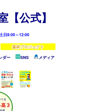
教室【公式】
日8:00～12:00
森林プロジェクト
ンダー
SNS
メディア