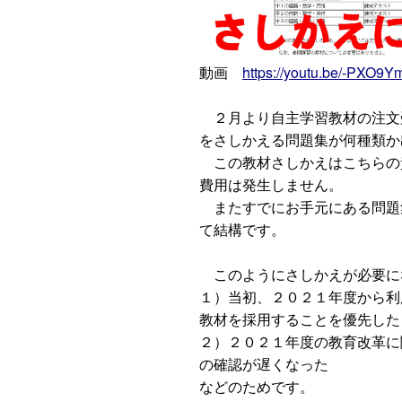
動画
https://youtu.be/-PXO9
２月より自主学習教材の注文
をさしかえる問題集が何種類か
この教材さしかえはこちらの
費用は発生しません。
またすでにお手元にある問題
て結構です。
このようにさしかえが必要に
１）当初、２０２１年度から利
教材を採用することを優先した
２）２０２１年度の教育改革に
の確認が遅くなった
などのためです。