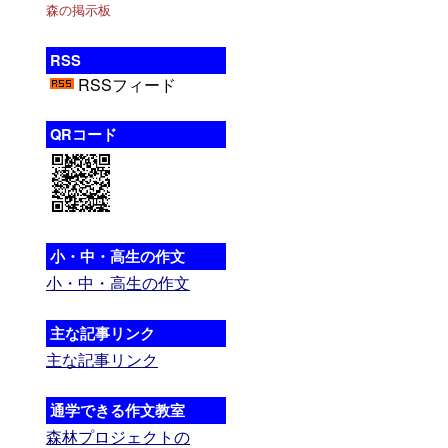
森の掲示板
RSS
RSSフィード
QRコード
小・中・高生の作文
小・中・高生の作文
主な記事リンク
主な記事リンク
通学できる作文教室
森林プロジェクトの