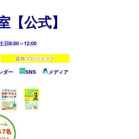
教室【公式】
日8:00～12:00
森林プロジェクト
ンダー
SNS
メディア