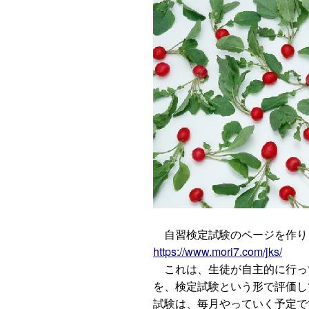
自習検定試験のページを作り
https://www.mori7.com/jks/
これは、生徒が自主的に行っ
を、検定試験という形で評価し
試験は、毎月やっていく予定で