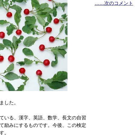
……次のコメント
ました。
ている、漢字、英語、数学、長文の自習
て励みにするものです。今後、この検定
す。