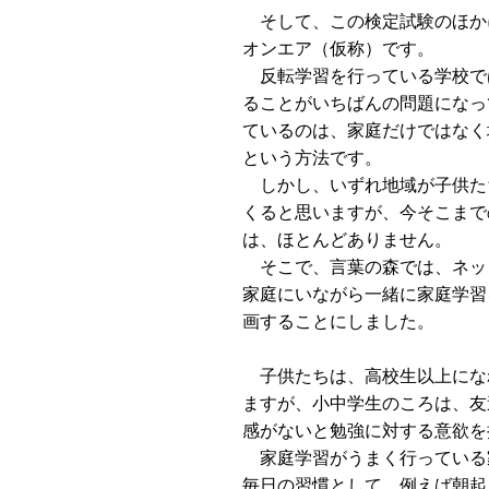
そして、この検定試験のほか
オンエア（仮称）です。
反転学習を行っている学校で
ることがいちばんの問題になっ
ているのは、家庭だけではなく
という方法です。
しかし、いずれ地域が子供た
くると思いますが、今そこまで
は、ほとんどありません。
そこで、言葉の森では、ネッ
家庭にいながら一緒に家庭学習
画することにしました。
子供たちは、高校生以上にな
ますが、小中学生のころは、友
感がないと勉強に対する意欲を
家庭学習がうまく行っている
毎日の習慣として、例えば朝起