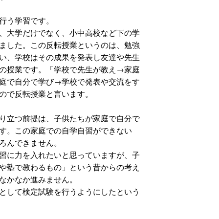
行う学習です。
、大学だけでなく、小中高校など下の学
ました。この反転授業というのは、勉強
い、学校はその成果を発表し友達や先生
の授業です。「学校で先生が教え→家庭
庭で自分で学び→学校で発表や交流をす
ので反転授業と言います。
り立つ前提は、子供たちが家庭で自分で
す。この家庭での自学自習ができない
ろんできません。
習に力を入れたいと思っていますが、子
や塾で教わるもの」という昔からの考え
なかなか進みません。
として検定試験を行うようにしたという