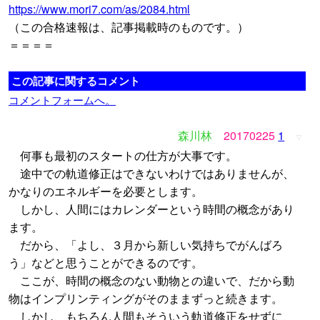
https://www.mori7.com/as/2084.html
（この合格速報は、記事掲載時のものです。）
＝＝＝＝
この記事に関するコメント
コメントフォームへ。
森川林
20170225
1
▽
何事も最初のスタートの仕方が大事です。
途中での軌道修正はできないわけではありませんが、
かなりのエネルギーを必要とします。
しかし、人間にはカレンダーという時間の概念があり
ます。
だから、「よし、３月から新しい気持ちでがんばろ
う」などと思うことができるのです。
ここが、時間の概念のない動物との違いで、だから動
物はインプリンティングがそのままずっと続きます。
しかし、もちろん人間もそういう軌道修正をせずに、