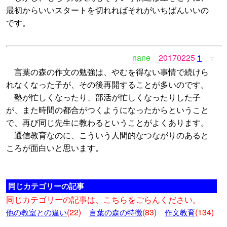
最初からいいスタートを切れればそれがいちばんいいの
です。
nane
20170225
1
▽
言葉の森の作文の勉強は、やむを得ない事情で続けら
れなくなった子が、その後再開することが多いのです。
塾が忙しくなったり、部活が忙しくなったりした子
が、また時間の都合がつくようになったからということ
で、再び同じ先生に教わるということがよくあります。
通信教育なのに、こういう人間的なつながりのあると
ころが面白いと思います。
同じカテゴリーの記事
同じカテゴリーの記事は、こちらをごらんください。
(22)
(83)
(134)
他の教室との違い
言葉の森の特徴
作文教育