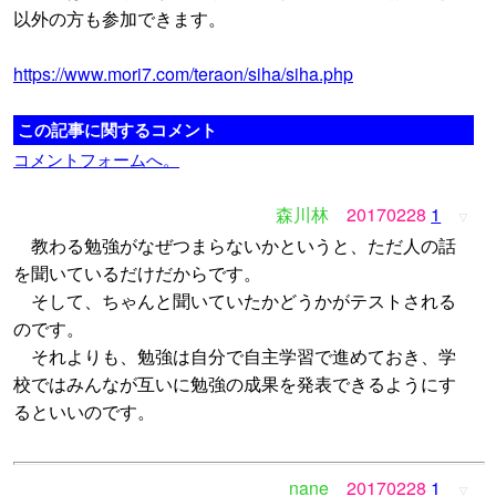
以外の方も参加できます。
https://www.mori7.com/teraon/siha/siha.php
この記事に関するコメント
コメントフォームへ。
森川林
20170228
1
▽
教わる勉強がなぜつまらないかというと、ただ人の話
を聞いているだけだからです。
そして、ちゃんと聞いていたかどうかがテストされる
のです。
それよりも、勉強は自分で自主学習で進めておき、学
校ではみんなが互いに勉強の成果を発表できるようにす
るといいのです。
nane
20170228
1
▽