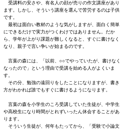
受講料の安さや、有名人の顔が売りの作文講座があり
ます。しかし、そういう講座を選んで苦労するのは子供
です。
最初は面白い教材のような気がしますが、面白く簡単
にできるだけで実力がつくわけではありません。だか
ら、学年が上がり課題が難しくなると、すぐに書けなく
なり、親子で言い争いが始まるのです。
言葉の森には、「以前、○○でやっていたが、書けなく
なったので」という理由で受講を始める人がよくいま
す。
その分、勉強の遠回りをしたことになりますが、書き
方がわかれば誰でもすぐに書けるようになります。
言葉の森を小学生のころ受講していた生徒が、中学生
や高校生になり時間がとれずいったん休会することがあ
ります。
そういう生徒が、何年もたってから、「受験で小論文