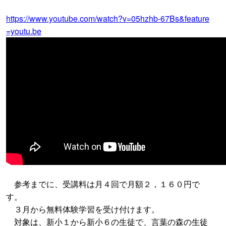
https://www.youtube.com/watch?v=05hzhb-67Bs&feature
=youtu.be
参考までに、受講料は月４回で月額２，１６０円で
す。
３月から無料体験学習を受け付けます。
対象は、新小１から新小６の生徒で、言葉の森の生徒