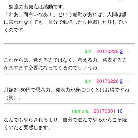
勉強の出発点は感動です。
「わあ、面白いなあ！」という感動があれば、人間は誰
に言われなくても、自分で勉強したり挑戦したりしてい
くのです。
jun
20170228
2
▽
これからは、覚える力ではなく、考える力、発表する力
がますます必要になってくるのでしょうね。
jun
20170228
2
▽
月額2,160円で思考力、発表力が身につくとはお得ですね
（笑）。
namura
20170301
10
▽
なんでもやらされるより、自分で進んでやるからこそ続
くのだと実感します。