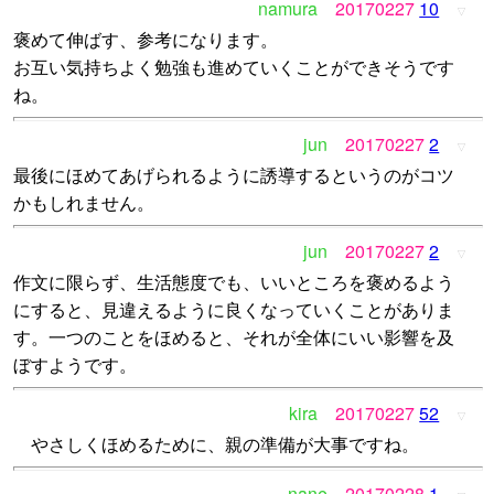
namura
20170227
10
▽
褒めて伸ばす、参考になります。
お互い気持ちよく勉強も進めていくことができそうです
ね。
jun
20170227
2
▽
最後にほめてあげられるように誘導するというのがコツ
かもしれません。
jun
20170227
2
▽
作文に限らず、生活態度でも、いいところを褒めるよう
にすると、見違えるように良くなっていくことがありま
す。一つのことをほめると、それが全体にいい影響を及
ぼすようです。
kira
20170227
52
▽
やさしくほめるために、親の準備が大事ですね。
nane
20170228
1