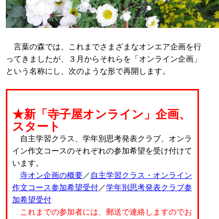
言葉の森では、これまでさまざまなオンエア企画を行
ってきましたが、３月からそれらを「オンライン企画」
という名称にし、次のような形で再開します。
★新「寺子屋オンライン」企画、
スタート
自主学習クラス、学年別思考発表クラブ、オンラ
イン作文コースのそれぞれの参加希望を受け付けて
います。
寺オン企画の概要
／
自主学習クラス・オンライン
作文コース参加希望受付
／
学年別思考発表クラブ参
加希望受付
これまでの参加者には、郵送で連絡しますのでお