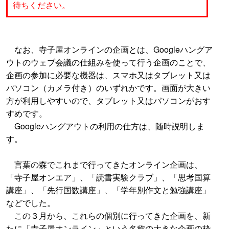
待ちください。
なお、寺子屋オンラインの企画とは、Googleハングア
ウトのウェブ会議の仕組みを使って行う企画のことで、
企画の参加に必要な機器は、スマホ又はタブレット又は
パソコン（カメラ付き）のいずれかです。画面が大きい
方が利用しやすいので、タブレット又はパソコンがおす
すめです。
Googleハングアウトの利用の仕方は、随時説明しま
す。
言葉の森でこれまで行ってきたオンライン企画は、
「寺子屋オンエア」、「読書実験クラブ」、「思考国算
講座」、「先行国数講座」、「学年別作文と勉強講座」
などでした。
この３月から、これらの個別に行ってきた企画を、新
たに「寺子屋オンライン」という名称の大きな企画の枠