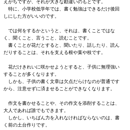
えがちですが、それが大きな勘違いのもとです。
特に、小学校低学年では、書く勉強はできるだけ後回
しにした方がいいのです。
では何をするかというと、それは、書くことではな
く、聞くこと、言うこと、読むことです。
書くことが花だとすると、聞いたり、話したり、読ん
だりすることは、それを支える根や葉や枝です。
花だけきれいに咲かせようとすると、子供に無理強い
することが多くなります。
しかも、子供の書く文章は欠点だらけなのが普通です
から、注意せずに済ませることができなくなります。
作文を書かせることや、その作文を添削することは、
大人であれば誰でもできます。
しかし、いちばん力を入れなければならないのは、書
く前の土台作りです。