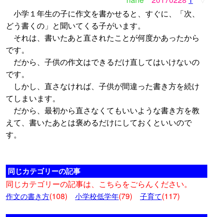
▽
小学１年生の子に作文を書かせると、すぐに、「次、
どう書くの」と聞いてくる子がいます。
それは、書いたあと直されたことが何度かあったから
です。
だから、子供の作文はできるだけ直してはいけないの
です。
しかし、直さなければ、子供が間違った書き方を続け
てしまいます。
だから、最初から直さなくてもいいような書き方を教
えて、書いたあとは褒めるだけにしておくといいので
す。
同じカテゴリーの記事
同じカテゴリーの記事は、こちらをごらんください。
(108)
(79)
(117)
作文の書き方
小学校低学年
子育て