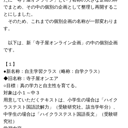
でまとめ、その中の個別の企画として整理し再開するこ
とにしました。
そのため、これまでの個別企画の名称が一部変わりま
す。
以下は、新「寺子屋オンライン企画」の中の個別企画
です。
【１】
●新名称：自主学習クラス（略称：自学クラス）
◆旧名称：寺子屋オンエア
○目標：真の学力と自主性を育てる。
対象は小１～中３
用意していただくテキストは、小学生の場合は「ハイク
ラステスト国語読解力」（受験研究社。該当学年分）、
中学生の場合は「ハイクラステスト国語長文」（受験研
究社）