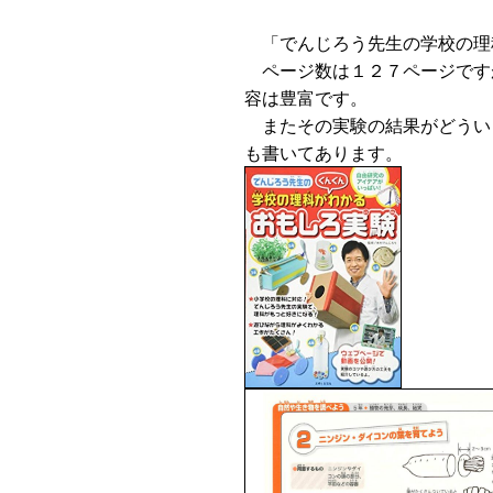
「でんじろう先生の学校の理
ページ数は１２７ページです
容は豊富です。
またその実験の結果がどうい
も書いてあります。