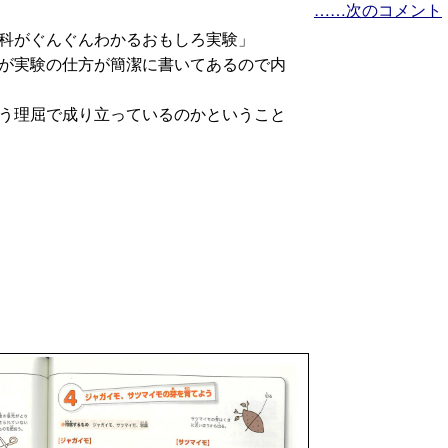
……次のコメント
科がぐんぐんわかるおもしろ実験」
が実験の仕方が簡潔に書いてあるので内
う理屈で成り立っているのかということ