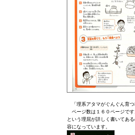
「理系アタマがぐんぐん育つ
ページ数は１６０ページです
という理屈が詳しく書いてある
容になっています。