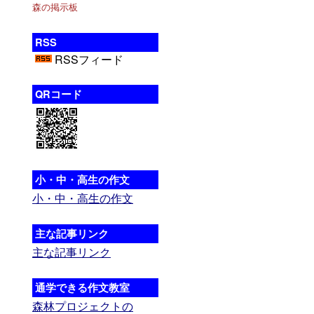
森の掲示板
RSS
RSSフィード
QRコード
小・中・高生の作文
小・中・高生の作文
主な記事リンク
主な記事リンク
通学できる作文教室
森林プロジェクトの