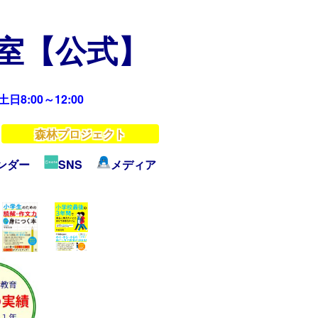
教室【公式】
日8:00～12:00
森林プロジェクト
ンダー
SNS
メディア