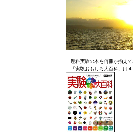
理科実験の本を何冊か揃えて
「実験おもしろ大百科」は４