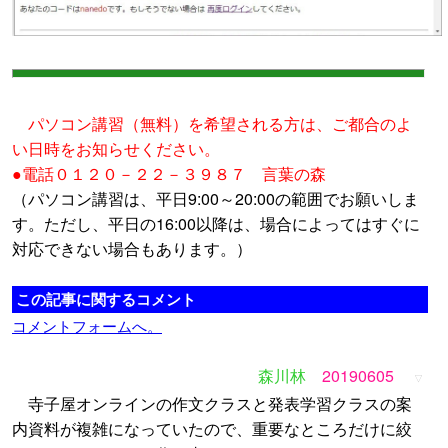
パソコン講習（無料）を希望される方は、ご都合のよ
い日時をお知らせください。
●電話０１２０－２２－３９８７ 言葉の森
（パソコン講習は、平日9:00～20:00の範囲でお願いしま
す。ただし、平日の16:00以降は、場合によってはすぐに
対応できない場合もあります。）
この記事に関するコメント
コメントフォームへ。
森川林
20190605
▽
寺子屋オンラインの作文クラスと発表学習クラスの案
内資料が複雑になっていたので、重要なところだけに絞