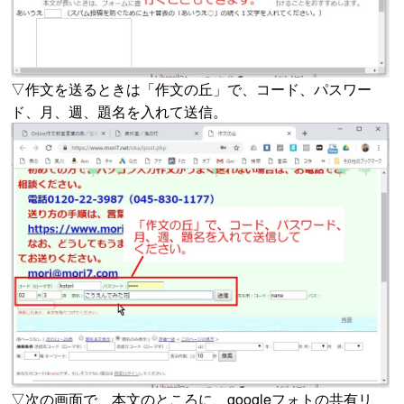
▽作文を送るときは「作文の丘」で、コード、パスワー
ド、月、週、題名を入れて送信。
▽次の画面で、本文のところに、googleフォトの共有リ