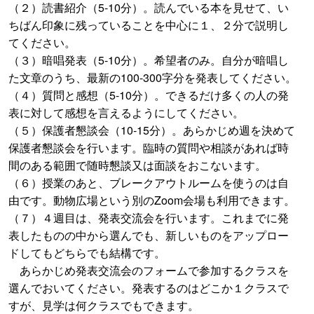
（２）読書紹介（5-10分）。読んでいる本を見せて、い
ちばん印象に残っていることを中心に１、２分で説明し
てください。
（３）暗唱発表（5-10分）。希望者のみ。自分が暗唱し
た文章のうち、最新の100-300字分を発表してください。
（４）質問と感想（5-10分）。できるだけ多くの人の発
表に対して感想を言えるようにしてください。
（５）保護者懇談会（10-15分）。あらかじめ週を決めて
保護者懇談会を行います。臨時の質問や相談があれば時
間のある範囲で随時懇談又は面談をおこないます。
（６）授業のあと、ブレークアウトルームを使うのは自
由です。動物広場という別のZoom会場も利用できます。
（７）４週目は、発表交流会を行います。これまでに発
表したものの中から選んでも、新しいものをアップロー
ドしてもどちらでも結構です。
あらかじめ発表交流会のフォームで参加するクラスを
選んでおいてください。発表するのはどこか１クラスで
すが、見学は何クラスでもできます。