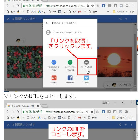
▽リンクのURLをコピーします。