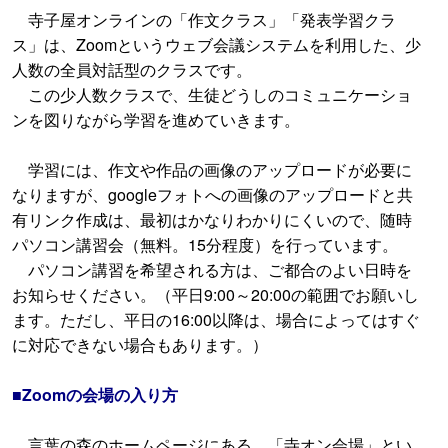
寺子屋オンラインの「作文クラス」「発表学習クラ
ス」は、Zoomというウェブ会議システムを利用した、少
人数の全員対話型のクラスです。
この少人数クラスで、生徒どうしのコミュニケーショ
ンを図りながら学習を進めていきます。
学習には、作文や作品の画像のアップロードが必要に
なりますが、googleフォトへの画像のアップロードと共
有リンク作成は、最初はかなりわかりにくいので、随時
パソコン講習会（無料。15分程度）を行っています。
パソコン講習を希望される方は、ご都合のよい日時を
お知らせください。（平日9:00～20:00の範囲でお願いし
ます。ただし、平日の16:00以降は、場合によってはすぐ
に対応できない場合もあります。）
■Zoomの会場の入り方
言葉の森のホームページにある。「寺オン会場」とい