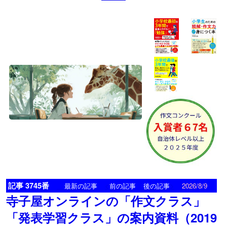
記事 3745番
<
>
最新の記事
前の記事
後の記事
2026/8/9
寺子屋オンラインの「作文クラス」
「発表学習クラス」の案内資料（2019