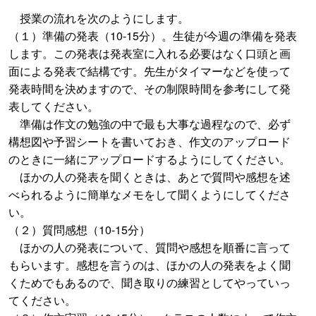
授業の流れを次のようにします。
（１）準備の発表（10-15分）。生徒が今週の準備を発表
します。この発表は発表室に入れる必要はなく口頭と画
面による発表で結構です。先生がタイマーなどを使って
発表時間を決めますので、その制限時間を参考にして発
表してください。
準備は作文の勉強の中で最も大事な過程なので、必ず
構想図や予習シートを書いておき、作文のアップロード
のときに一緒にアップロードするようにしてください。
ほかの人の発表を聞くときは、あとで質問や感想を述
べられるように簡単なメモをして聞くようにしてくださ
い。
（２）質問感想（10-15分）
ほかの人の発表について、質問や感想を順番に言って
もらいます。感想を言うのは、ほかの人の発表をよく聞
くためでもあるので、聞き取りの練習としてやっていっ
てください。