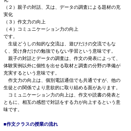
（２）親子の対話、又は、データの調査による題材の充
実化
（３）作文力の向上
（４）コミュニケーション力の向上
です。
生徒どうしの知的な交流は、遊びだけの交流でもな
く、受け身だけの勉強でもない学習という意味です。
親子の対話とデータの調査は、作文の発表によって、
体験実例以外に個性を出せる取材と調査の分野の準備が
充実するという意味です。
作文力の向上は、個別電話通信でも共通ですが、他の
生徒との関係でより意欲的に取り組める面があります。
コミュニケーション力の向上は、作文や読書の発表と
ともに、相互の感想で対話をする力が向上するという意
味です。
■作文クラスの授業の流れ