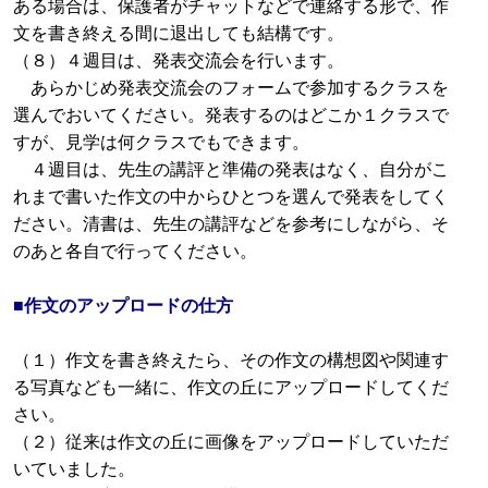
ある場合は、保護者がチャットなどで連絡する形で、作
文を書き終える間に退出しても結構です。
（８）４週目は、発表交流会を行います。
あらかじめ発表交流会のフォームで参加するクラスを
選んでおいてください。発表するのはどこか１クラスで
すが、見学は何クラスでもできます。
４週目は、先生の講評と準備の発表はなく、自分がこ
れまで書いた作文の中からひとつを選んで発表をしてく
ださい。清書は、先生の講評などを参考にしながら、そ
のあと各自で行ってください。
■作文のアップロードの仕方
（１）作文を書き終えたら、その作文の構想図や関連す
る写真なども一緒に、作文の丘にアップロードしてくだ
さい。
（２）従来は作文の丘に画像をアップロードしていただ
いていました。