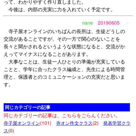
って、わかりやすく作り直しました。
今後は、内部の充実に力を入れていく予定です。
nane
20190605
▽
寺子屋オンラインのいちばんの長所は、生徒どうしの
交流があることですが、その一方で関心のないことを
長々と聞かされるというような状態になると、交流がか
えってマイナスになることがあります。
大事なことは、生徒一人ひとりの準備が充実している
ことと、学年に合ったクラス編成と、先生による時間管
理と、保護者とのコミュニケーションの充実だと思いま
す。
同じカテゴリーの記事
同じカテゴリーの記事は、こちらをごらんください。
(101)
(2)
寺子屋オンライン
寺オン作文クラス
発表学習クラ
(0)
ス