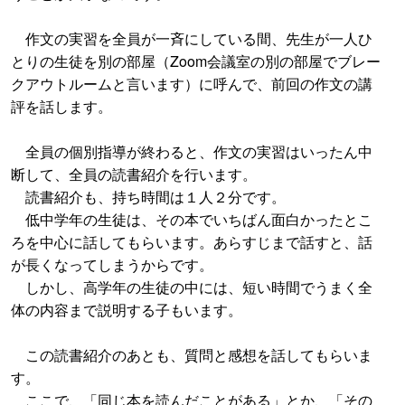
作文の実習を全員が一斉にしている間、先生が一人ひ
とりの生徒を別の部屋（Zoom会議室の別の部屋でブレー
クアウトルームと言います）に呼んで、前回の作文の講
評を話します。
全員の個別指導が終わると、作文の実習はいったん中
断して、全員の読書紹介を行います。
読書紹介も、持ち時間は１人２分です。
低中学年の生徒は、その本でいちばん面白かったとこ
ろを中心に話してもらいます。あらすじまで話すと、話
が長くなってしまうからです。
しかし、高学年の生徒の中には、短い時間でうまく全
体の内容まで説明する子もいます。
この読書紹介のあとも、質問と感想を話してもらいま
す。
ここで、「同じ本を読んだことがある」とか、「その