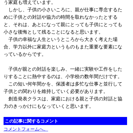
う家庭も増えています。
しかし、子供の小さいころに、親が仕事に専念するた
めに子供との対話や協力の時間を取れなかったとする
と、それは、あとになって親にとっても子供にとっても
小さな後悔として残ることになると思います。
子供の幸福な人生というところから大きく考えた場
合、学力以外に家庭力というものもまた重要な要素にな
っているからです。
子供が親との対話を楽しみ、一緒に実験や工作をした
りすることに熱中するのは、小学校の数年間だけです。
この短い何年間かを、保護者は多忙な仕事と並行して
子供との関わりを維持していく必要があります。
創造発表クラスは、家庭における親と子供の対話と協
力のきっかけにもなっていくと思います。
この記事に関するコメント
コメントフォームへ。