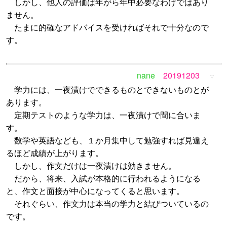
しかし、他人の評価は年がら年中必要なわけではあり
ません。
たまに的確なアドバイスを受ければそれで十分なので
す。
nane
20191203
▽
学力には、一夜漬けでできるものとできないものとが
あります。
定期テストのような学力は、一夜漬けで間に合いま
す。
数学や英語なども、１か月集中して勉強すれば見違え
るほど成績が上がります。
しかし、作文だけは一夜漬けは効きません。
だから、将来、入試が本格的に行われるようになる
と、作文と面接が中心になってくると思います。
それぐらい、作文力は本当の学力と結びついているの
です。