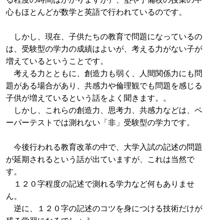
心もほとんどが数学と英語で行われているのです。
しかし、現在、子供たちの教育で問題になっているの
は、受験型の学力の成績はよいが、考える力がない子が
増えているということです。
考える力とともに、創造力も弱く、人間関係力にも問
題がある場合があり、共感力や倫理観でも問題を感じる
子供が増えているという話をよく聞きます。。
しかし、これらの創造力、思考力、共感力などは、ペ
ーパーテストでは測れない「非」受験型の学力です。
今後行われる教育改革の中で、大学入試の記述の問題
が延期されるという話が出ていますが、これは当然で
す。
１２０字程度の記述で測れる学力など何もありませ
ん。
逆に、１２０字の記述のコツを身につける技術だけが