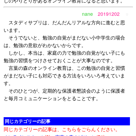
しのやりとりがあるオンライン教育になると思います。
nane
20191202
▽
スタディサプリは、だんだんリアルな方向に進むと思
います。
そうでないと、勉強の自覚がまだない小中学生の場合
は、勉強の意欲がわかないからです。
しかし、本当は、家庭の力で勉強の自覚がない子にも
勉強の習慣をつけさせておくことが大事なのです。
言葉の森のオンライン教育は、この勉強の自覚と習慣
がまだない子にも対応できる方法をいろいろ考えていま
す。
そのひとつが、定期的な保護者懇談会のように保護者
と毎月コミュニケーションをとることです。
同じカテゴリーの記事
同じカテゴリーの記事は、こちらをごらんください。