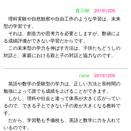
森川林
20191206
▽
理科実験や自然観察や自由工作のような学習は、未来
型の学習です。
それは、創造力や思考力を必要としますが、数値によ
る成績評価ができない学習だからです。
この未来型の学力を伸ばす方法は、子供たちどうしの
対話と、家庭における親と子の対話と協力なのです。
nane
20191206
▽
英語や数学の受験型の学力は、正しい方法と長時間の
勉強によって誰でも成績を上げることができます。
しかし、理科や社会と違って体系が大きく広がってい
るので、できる子とできない子の差が大きくなる教科で
す。
だから、学習塾も予備校も、英語と数学に力を入れて
いるのです。