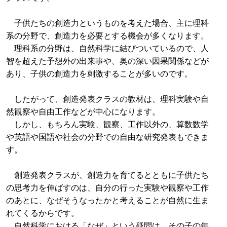
子供たちの創造力というものを考えた場合、主に理科
系の分野で、創造力を必要とする機会が多くなります。
理科系の分野は、自然科学に結びついているので、人
智を超えた予想外の出来事や、奥の深い因果関係などが
あり、子供の創造力を刺激することが多いのです。
したがって、創造発表クラスの教材は、理科実験や自
然観察や自由工作などが中心になります。
しかし、もちろん実験、観察、工作以外の、算数数学
や英語や国語や社会の分野での自由な研究発表もできま
す。
創造発表クラスが、創造力を育てるとともに子供たち
の思考力を伸ばすのは、自分の行った実験や観察や工作
のあとに、なぜそうなったかと考えることが自然に生ま
れてくるからです。
自然科学における「なぜ」という疑問は、その子の年