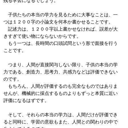
残る学習になるでしょう。
子供たちの本当の学力を見るために大事なことは、一
つは１２００字の小論文を何本か書かせることです。
記述力は、１２００字以上書かせなければ、誤差が大
きすぎて使い物にならないからです。
もう一つは、長時間の口頭試問という形で面接を行う
ことです。
つまり、人間が直接関与しない限り、子供の本当の学
力である、創造力、思考力、共感力などは評価できない
のです。
もちろん、人間が評価するのも完全なものではありま
せんが、機械的に採点するものよりもずっと本質に近い
評価になるはずです。
そして、それらの本当の学力は、人間だけが評価でき
ると同時に、学習の意欲もまた、人間との関わりの中で