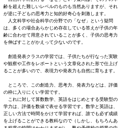
齢を超えた難しいレベルのものも当然ありますが、それ
が逆に子どもの思考力と知的好奇心を刺激します。
人文科学や社会科学の分野での「なぜ」という疑問
は、多くの場合あらかじめ存在している答えが子供の年
齢に合わせて用意されていることが多く、子供の思考力
を伸ばすことがかえって少ないのです。
創造発表クラスの学習では、子供たちが行なった実験
や観察や工作をレポートという文章化された形で仕上げ
ることが多いので、表現力や発表力も自然に育ちます。
ところで、この創造力、思考力、発表力などは、評価
の枠に入りにくい学習です。
これに対して算数数学、英語をはじめとする受験型の
学力は、評価を数値で表せる学習です。数学と英語は、
正しい方法で時間をかけて学習すれば、誰でも必ず成績
を上げることができる教科なので（しかし、もちろんあ
る程度の時間はかかりますが）、塾や予備校の授業の中