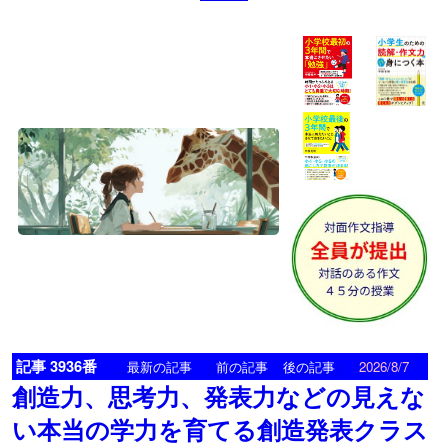
記事 3936番
<
>
最新の記事
前の記事
後の記事
2026/8/7
創造力、思考力、発表力などの見えな
い本当の学力を育てる創造発表クラス