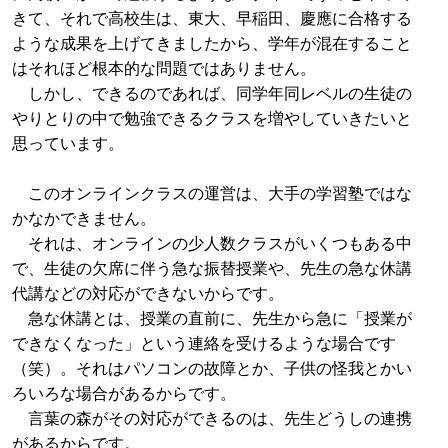
きて、それで高校生は、東大、早稲田、慶應に合格する
ような成果を上げてきましたから、学年が混在すること
はそれほど根本的な問題ではありません。
しかし、できるのであれば、同学年同レベルの生徒の
やりとりの中で勉強できるクラスを増やしていきたいと
思っています。
このオンラインクラスの運営は、大手の学習塾ではな
かなかできません。
それは、オンラインの少人数クラスがいくつもある中
で、生徒の欠席に伴う急な振替授業や、先生の急な休講
代講などの対応ができないからです。
急な休講とは、授業の直前に、先生から急に「授業が
できなくなった」という連絡を受けるような場合です
（笑）。それはパソコンの故障とか、子供の怪我とかい
ろいろな場合があるからです。
言葉の森がその対応ができるのは、先生どうしの連携
があるからです。