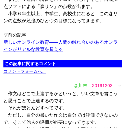
点ソフトによる「森リン」の点数が出ます。
小学６年生以上、中学生、高校生になると、この森リ
ンの点数が勉強のひとつの目標になってきます。
▽前の記事
新しいオンライン教育――人間の触れ合いのあるオンラ
インがリアルな教育を超える
この記事に関するコメント
コメントフォームへ。
森川林
20191203
▽
作文はどこで上達するかというと、いい文章を書こう
と思うことで上達するのです。
それがほとんどすべてです。
ただし、自分の書いた作文は自分では評価できないの
で、そこで他人の評価が必要になってきます。