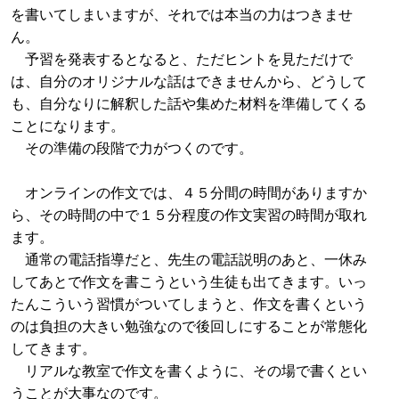
を書いてしまいますが、それでは本当の力はつきませ
ん。
予習を発表するとなると、ただヒントを見ただけで
は、自分のオリジナルな話はできませんから、どうして
も、自分なりに解釈した話や集めた材料を準備してくる
ことになります。
その準備の段階で力がつくのです。
オンラインの作文では、４５分間の時間がありますか
ら、その時間の中で１５分程度の作文実習の時間が取れ
ます。
通常の電話指導だと、先生の電話説明のあと、一休み
してあとで作文を書こうという生徒も出てきます。いっ
たんこういう習慣がついてしまうと、作文を書くという
のは負担の大きい勉強なので後回しにすることが常態化
してきます。
リアルな教室で作文を書くように、その場で書くとい
うことが大事なのです。