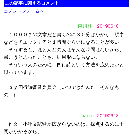
この記事に関するコメント
コメントフォームへ。
森川林
20190618
▽
１０００字の文章だと書くのに３０分はかかり、誤字
などをチエックすると１時間ぐらいになることが多い。
そうすると、ほとんどの人はそんな時間はないから、
書こうと思ったことも、結局形にならない。
そういう人のために、四行詩という方法を広めたいと
思っています。
ｂｙ四行詩普及委員会（いつできたんだ、そんなも
の。）
nane
20190618
▽
作文、小論文試験が広がらないのは、採点するのに手
間がかかるから。