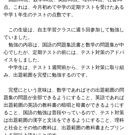
点。これは、今月初めて中学の定期テストを受けたある
中学１年生のテストの点数です。
この生徒は、自主学習クラスに週５回参加して勉強し
ていました。
勉強の内容は、国語の問題集読書と数学の問題集が中
心でしたが、定期テストの前には、テスト対策のアドバ
イスをしました。
中学生は、テスト１週間前から、テスト対策に取り組
み、出題範囲を完璧に勉強するのです。
完璧にという意味は、数学であればその出題範囲の問
題集の問題が全部できるようにすること、英語であれば
出題範囲の英語の教科書の暗唱と暗書ができるようにす
ること、国語の勉強は普段やっているので、テスト対策
は出題範囲の漢字と文法をできるようにすること、理科
と社会とその他の教科は、出題範囲の教科書またプリン
ト５回以上読むことです。