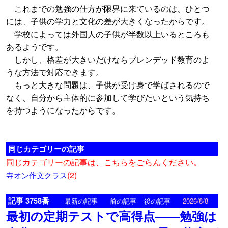
これまでの勉強の仕方が限界に来ているのは、ひとつ
には、子供の学力と文化の差が大きくなったからです。
学校によっては外国人の子供が半数以上いるところも
あるようです。
しかし、格差が大きいだけならブレンデッド教育のよ
うな方法で対応できます。
もっと大きな問題は、子供が受け身で学ばされるので
なく、自分から主体的に参加して学びたいという気持ち
を持つようになったからです。
同じカテゴリーの記事
同じカテゴリーの記事は、こちらをごらんください。
(2)
寺オン作文クラス
記事 3758番
<
>
最新の記事
前の記事
後の記事
2026/8/8
最初の定期テストで高得点――勉強は