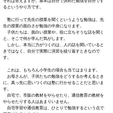
それは答えますが、基本は自分で決めた勉強を自分です
るというやり方です。
塾に行って先生の授業を聞くというような勉強は、先
生の授業の面白さが勉強の中身になります。
子供たちは、面白い授業や、役に立ちそうな話を聞く
と、そこで何か学んだ気がします。
しかし、本当に力がつくのは、人の話を聞いていると
きではなく、自分で実際に演習を繰り返すときなので
す。
これは、もちろん小学生の場合も当てはまります。
お母さんが、子供たちの勉強をどうするか考えるとき
に、真っ先に思いつくのは塾に行かせることだと思いま
す。
自宅で、市販の教材をやらせたり、通信教育の教材を
やらせたりする人はあまりいません。
自宅学習や通信教育は、ひとりで勉強するという点で