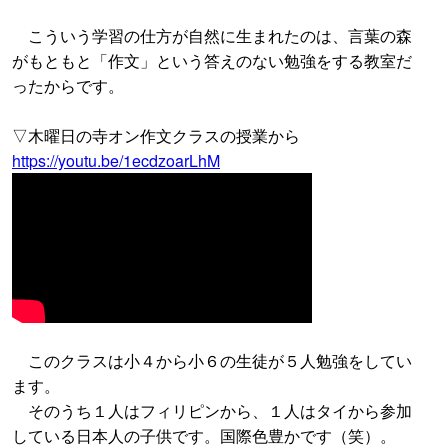
こういう学習の仕方が自然に生まれたのは、言葉の森
がもともと「作文」という答えのない勉強をする教室だ
ったからです。
▽木曜日の寺オン作文クラスの授業から
https://youtu.be/1ecdzoarLhM
このクラスは小４から小６の生徒が５人勉強をしてい
ます。
そのうち１人はフィリピンから、１人はタイから参加
している日本人の子供です。国際色豊かです（笑）。