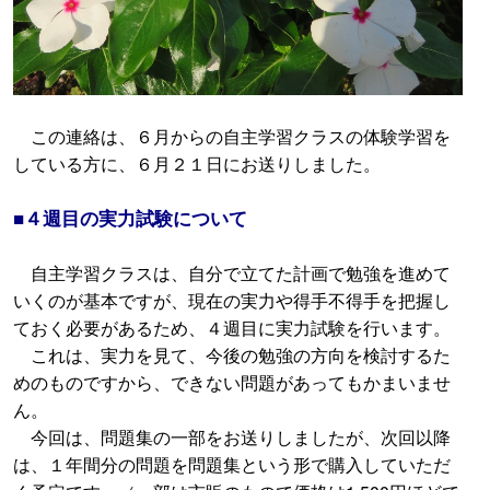
この連絡は、６月からの自主学習クラスの体験学習を
している方に、６月２１日にお送りしました。
■４週目の実力試験について
自主学習クラスは、自分で立てた計画で勉強を進めて
いくのが基本ですが、現在の実力や得手不得手を把握し
ておく必要があるため、４週目に実力試験を行います。
これは、実力を見て、今後の勉強の方向を検討するた
めのものですから、できない問題があってもかまいませ
ん。
今回は、問題集の一部をお送りしましたが、次回以降
は、１年間分の問題を問題集という形で購入していただ