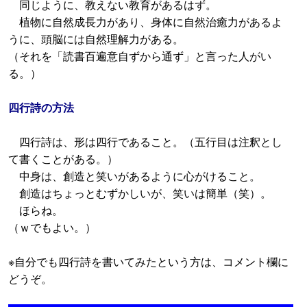
同じように、教えない教育があるはず。
植物に自然成長力があり、身体に自然治癒力があるよ
うに、頭脳には自然理解力がある。
（それを「読書百遍意自ずから通ず」と言った人がい
る。）
四行詩の方法
四行詩は、形は四行であること。（五行目は注釈とし
て書くことがある。）
中身は、創造と笑いがあるように心がけること。
創造はちょっとむずかしいが、笑いは簡単（笑）。
ほらね。
（ｗでもよい。）
※自分でも四行詩を書いてみたという方は、コメント欄に
どうぞ。