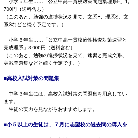
小学５年生……「公立中高一貫校対策問題集理系F」1,
700円（送料含む）
（このあと、勉強の進捗状況を見て、文系F、理系S、文
系Sなどと続く予定です。）
小学６年生……「公立中高一貫校適性検査対策速習と
完成理系」3,000円（送料含む）
（このあと、勉強の進捗状況を見て、速習と完成文系、
実戦問題集などと続く予定です。）
■高校入試対策の問題集
中学３年生には、高校入試対策の問題集を用意してい
ます。
生徒の実力を見ながらおすすめします。
■小５以上の生徒は、７月に志望校の過去問の購入を