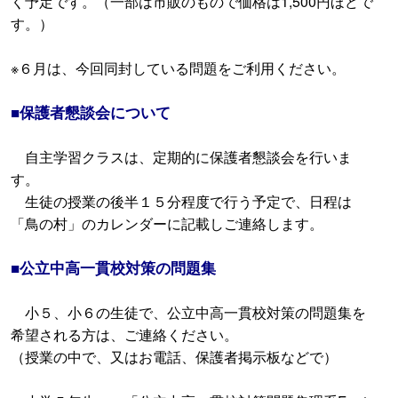
く予定です。（一部は市販のもので価格は1,500円ほどで
す。）
※６月は、今回同封している問題をご利用ください。
■保護者懇談会について
自主学習クラスは、定期的に保護者懇談会を行いま
す。
生徒の授業の後半１５分程度で行う予定で、日程は
「鳥の村」のカレンダーに記載しご連絡します。
■公立中高一貫校対策の問題集
小５、小６の生徒で、公立中高一貫校対策の問題集を
希望される方は、ご連絡ください。
（授業の中で、又はお電話、保護者掲示板などで）