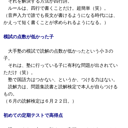
それを解決する方法が四行詩。
ルールは、四行で書くことだけ。超簡単（笑）。
（音声入力で誰でも長文が書けるようになる時代には、
かえって短く書くことが求められるようになる。）
模試の点数が低かった子
大手塾の模試で読解の点数が低かったという小３の
子。
それは、塾に行っている子に有利な問題が出されてい
ただけ（笑）。
塾で国語力はつかない、というか、つける力はない。
読解力は、問題集読書と読解検定で本人が自らつける
もの。
（６月の読解検定は６月２２日。）
初めての定期テストで高得点