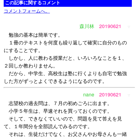
この記事に関するコメント
コメントフォームへ。
森川林
20190621
▽
勉強の基本は簡単です。
１冊のテキストを何度も繰り返して確実に自分のもの
にすることです。
しかし、人に教わる授業だと、いろいろなことを１、
２回しか教わりません。
だから、中学生、高校生は塾に行くよりも自宅で勉強
した方がずっとよくできるようになるのです。
nane
20190621
▽
志望校の過去問は、７月の初めごろに出ます。
小学５年生は、早速それを買っておくのです。
そして、できなくていいので、問題を見て答えを見
て、１年間分を全部読んでみるのです。
それは、生徒だけでなく、お父さんやお母さんも一緒