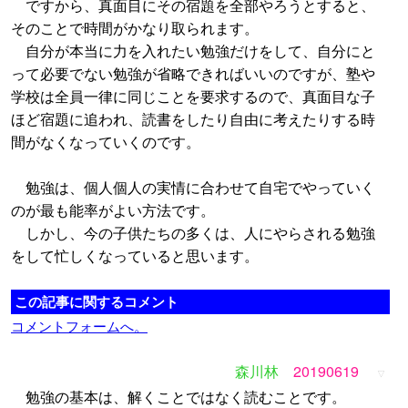
ですから、真面目にその宿題を全部やろうとすると、
そのことで時間がかなり取られます。
自分が本当に力を入れたい勉強だけをして、自分にと
って必要でない勉強が省略できればいいのですが、塾や
学校は全員一律に同じことを要求するので、真面目な子
ほど宿題に追われ、読書をしたり自由に考えたりする時
間がなくなっていくのです。
勉強は、個人個人の実情に合わせて自宅でやっていく
のが最も能率がよい方法です。
しかし、今の子供たちの多くは、人にやらされる勉強
をして忙しくなっていると思います。
この記事に関するコメント
コメントフォームへ。
森川林
20190619
▽
勉強の基本は、解くことではなく読むことです。