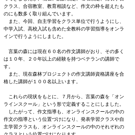
クラス、合宿教室、教育相談など、作文の枠を超えたも
のにも数多く取り組んでいます。
また、今回、自主学習をクラス単位で行うようにし、
中学入試、高校入試も含めた全教科の学習指導をオンラ
インで行うようにしました。
言葉の森には現在６０名の作文講師がおり、その多く
は１０年、２０年以上の経験を持つベテランの講師で
す。
また、現在森林プロジェクトの作文講師資格講座を合
格した講師が１００名以上います。
これらの現状をもとに、７月から、言葉の森を「オン
ラインスクール」という形で定義することにしました。
したがって、作文指導も、オンラインスクールの中の
作文の指導という位置づけになり、発表学習クラスや自
主学習クラスも、オンラインスクールの中のそれぞれの
クラスという位置づけになります。