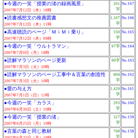
●
今週の一笑「授業の渚の録画風景」
201
No.167
字
2007年7月12日（木）18時
●
読書感想文の推薦図書
1,187
No.166
字
2007年7月12日（木）11時
●
高速聴読のページ「ＭｉＭｉ乗り」
550
No.165
字
2007年7月12日（木）09時
●
今週の一笑「ウルトラマン」
97字
No.164
2007年7月9日（月）18時
●
読解マラソンのページ更新
90字
No.163
2007年7月3日（火）20時
●
読解マラソンのページ工事中＆言葉の創造性
804
No.162
字
2007年7月3日（火）10時
●
愛の与え方
1,429
No.161
字
2007年7月1日（日）11時
●
今週の一笑「カラス」
293
No.160
字
2007年6月30日（土）10時
●
今週の一笑「授業の渚」
327
No.159
字
2007年6月25日（月）19時
●
言葉の森と同じ教材
708
No.158
字
2007年6月25日（月）19時