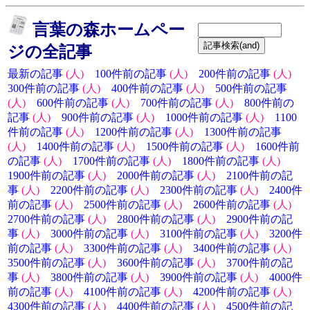
言葉の森ホームペー
ジの全記事
最新の記事
(人)
100件前の記事
(人)
200件前の記事
(人)
300件前の記事
(人)
400件前の記事
(人)
500件前の記事
(人)
600件前の記事
(人)
700件前の記事
(人)
800件前の
記事
(人)
900件前の記事
(人)
1000件前の記事
(人)
1100
件前の記事
(人)
1200件前の記事
(人)
1300件前の記事
(人)
1400件前の記事
(人)
1500件前の記事
(人)
1600件前
の記事
(人)
1700件前の記事
(人)
1800件前の記事
(人)
1900件前の記事
(人)
2000件前の記事
(人)
2100件前の記
事
(人)
2200件前の記事
(人)
2300件前の記事
(人)
2400件
前の記事
(人)
2500件前の記事
(人)
2600件前の記事
(人)
2700件前の記事
(人)
2800件前の記事
(人)
2900件前の記
事
(人)
3000件前の記事
(人)
3100件前の記事
(人)
3200件
前の記事
(人)
3300件前の記事
(人)
3400件前の記事
(人)
3500件前の記事
(人)
3600件前の記事
(人)
3700件前の記
事
(人)
3800件前の記事
(人)
3900件前の記事
(人)
4000件
前の記事
(人)
4100件前の記事
(人)
4200件前の記事
(人)
4300件前の記事
(人)
4400件前の記事
(人)
4500件前の記