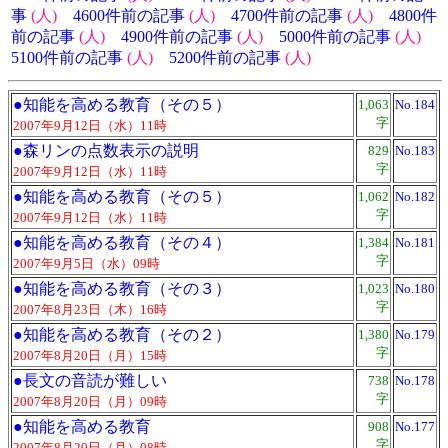
事
(人)
4600件前の記事
(人)
4700件前の記事
(人)
4800件
前の記事
(人)
4900件前の記事
(人)
5000件前の記事
(人)
5100件前の記事
(人)
5200件前の記事
(人)
●
知能を高める教育（その５）
1,063
No.184
字
2007年9月12日（水）11時
●
森リンの点数表示の説明
829
No.183
字
2007年9月12日（水）11時
●
知能を高める教育（その５）
1,062
No.182
字
2007年9月12日（水）11時
●
知能を高める教育（その４）
1,384
No.181
字
2007年9月5日（水）09時
●
知能を高める教育（その３）
1,023
No.180
字
2007年8月23日（木）16時
●
知能を高める教育（その２）
1,380
No.179
字
2007年8月20日（月）15時
●
長文の音読が難しい
738
No.178
字
2007年8月20日（月）09時
●
知能を高める教育
908
No.177
字
2007年8月20日（月）08時