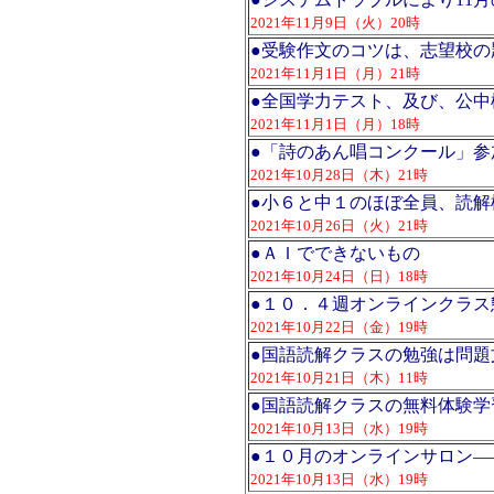
2021年11月9日（火）20時
●
受験作文のコツは、志望校の
2021年11月1日（月）21時
●
全国学力テスト、及び、公中
2021年11月1日（月）18時
●
「詩のあん唱コンクール」参
2021年10月28日（木）21時
●
小６と中１のほぼ全員、読解
2021年10月26日（火）21時
●
ＡＩでできないもの
2021年10月24日（日）18時
●
１０．４週オンラインクラス
2021年10月22日（金）19時
●
国語読解クラスの勉強は問題
2021年10月21日（木）11時
●
国語読解クラスの無料体験学
2021年10月13日（水）19時
●
１０月のオンラインサロン―
2021年10月13日（水）19時