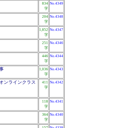
834
No.4349
字
204
No.4348
字
1,852
No.4347
字
251
No.4346
字
446
No.4344
字
事
1,036
No.4343
字
オンラインクラス
411
No.4342
字
118
No.4341
字
364
No.4340
字
157
No.4339