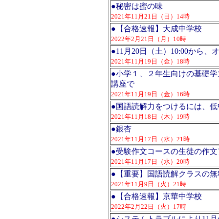
●
秘密は蜜の味
2021年11月21日（日）14時
●
【合格速報】大成中学校
2022年2月21日（月）10時
●
11月20日（土）10:00か
2021年11月19日（金）18時
●
小学１、２年生向けの基礎学
講座で
2021年11月19日（金）16時
●
国語読解力をつけるには、低
2021年11月18日（木）19時
●
銀杏
2021年11月17日（水）21時
●
受験作文コースの生徒の作文ア
2021年11月17日（水）20時
●
【重要】国語読解クラスの無
2021年11月9日（火）21時
●
【合格速報】京華中学校
2022年2月22日（火）17時
●
システムトラブルにより11