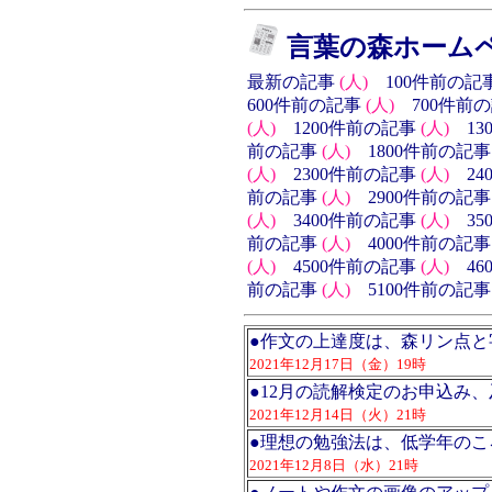
言葉の森ホーム
最新の記事
(人)
100件前の記
600件前の記事
(人)
700件前
(人)
1200件前の記事
(人)
1
前の記事
(人)
1800件前の記事
(人)
2300件前の記事
(人)
2
前の記事
(人)
2900件前の記事
(人)
3400件前の記事
(人)
3
前の記事
(人)
4000件前の記事
(人)
4500件前の記事
(人)
4
前の記事
(人)
5100件前の記事
●
作文の上達度は、森リン点と
2021年12月17日（金）19時
●
12月の読解検定のお申込み
2021年12月14日（火）21時
●
理想の勉強法は、低学年のこ
2021年12月8日（水）21時