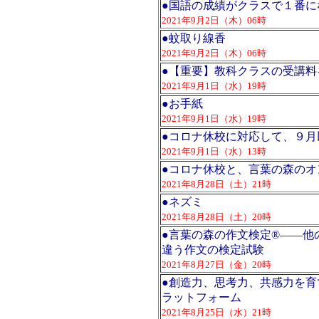
●
国語の成績がクラスで１番に
2021年9月2日（木）06時
●
蚊取り線香
2021年9月2日（木）06時
●
【重要】教科クラスの受講料
2021年9月1日（水）19時
●
お手紙
2021年9月1日（水）19時
●
コロナ休校に対応して、９月
2021年9月1日（水）13時
●
コロナ休校と、言葉の森のオ
2021年8月28日（土）21時
●
ネズミ
2021年8月28日（土）20時
●
言葉の森の作文検定®――他
違う作文の検定試験
2021年8月27日（金）20時
●
創造力、思考力、共感力を育
ラットフォーム
2021年8月25日（水）21時