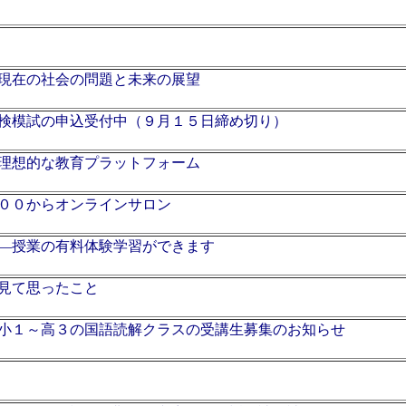
現在の社会の問題と未来の展望
検模試の申込受付中（９月１５日締め切り）
理想的な教育プラットフォーム
００からオンラインサロン
―授業の有料体験学習ができます
見て思ったこと
小１～高３の国語読解クラスの受講生募集のお知らせ