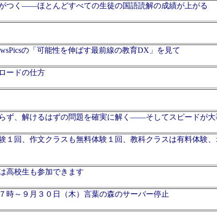
がつく――ほとんどすべての生徒の国語読解の成績が上がる
wsPicsの「可能性を伸ばす最前線の教育DX」を見て
ロードの仕方
らず、解けるはずの問題を確実に解く――そしてスピードが大
験１回、作文クラスも無料体験１回、教科クラスは有料体験、
は高校生も参加できます
７時～９月３０日（木）言葉の森のサーバー停止