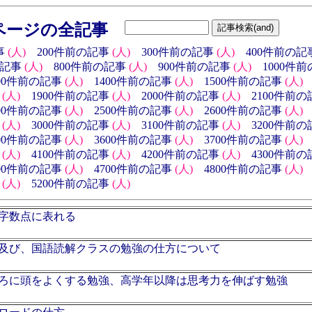
ページの全記事
事
(人)
200件前の記事
(人)
300件前の記事
(人)
400件前の記
の記事
(人)
800件前の記事
(人)
900件前の記事
(人)
1000件
300件前の記事
(人)
1400件前の記事
(人)
1500件前の記事
(人)
(人)
1900件前の記事
(人)
2000件前の記事
(人)
2100件前
400件前の記事
(人)
2500件前の記事
(人)
2600件前の記事
(人)
(人)
3000件前の記事
(人)
3100件前の記事
(人)
3200件前
500件前の記事
(人)
3600件前の記事
(人)
3700件前の記事
(人)
(人)
4100件前の記事
(人)
4200件前の記事
(人)
4300件前
600件前の記事
(人)
4700件前の記事
(人)
4800件前の記事
(人)
(人)
5200件前の記事
(人)
字数点に表れる
、及び、国語読解クラスの勉強の仕方について
ろに頭をよくする勉強、高学年以降は思考力を伸ばす勉強