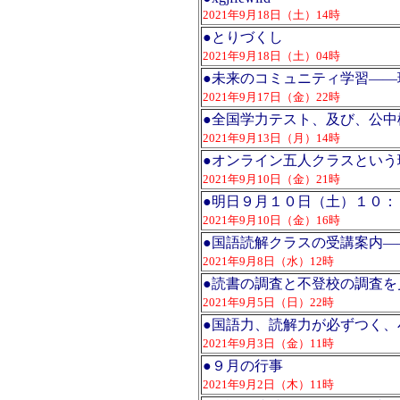
2021年9月18日（土）14時
●
とりづくし
2021年9月18日（土）04時
●
未来のコミュニティ学習――
2021年9月17日（金）22時
●
全国学力テスト、及び、公中
2021年9月13日（月）14時
●
オンライン五人クラスという
2021年9月10日（金）21時
●
明日９月１０日（土）１０：
2021年9月10日（金）16時
●
国語読解クラスの受講案内―
2021年9月8日（水）12時
●
読書の調査と不登校の調査を
2021年9月5日（日）22時
●
国語力、読解力が必ずつく、
2021年9月3日（金）11時
●
９月の行事
2021年9月2日（木）11時