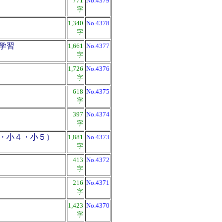
771
No.4379
字
1,340
No.4378
字
学習
1,661
No.4377
字
1,726
No.4376
字
618
No.4375
字
397
No.4374
字
・小４・小５）
1,881
No.4373
字
413
No.4372
字
216
No.4371
字
1,423
No.4370
字