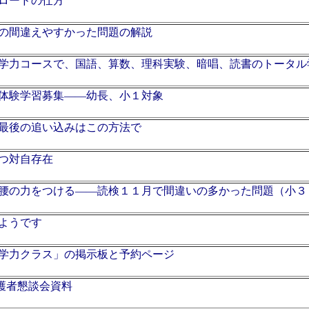
ロードの仕方
の間違えやすかった問題の解説
学力コースで、国語、算数、理科実験、暗唱、読書のトータル
体験学習募集――幼長、小１対象
最後の追い込みはこの方法で
つ対自存在
腰の力をつける――読検１１月で間違いの多かった問題（小３
ようです
学力クラス」の掲示板と予約ページ
保護者懇談会資料