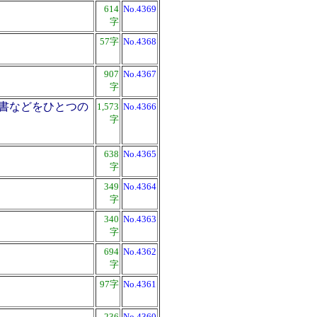
614
No.4369
字
57字
No.4368
907
No.4367
字
書などをひとつの
1,573
No.4366
字
638
No.4365
字
349
No.4364
字
340
No.4363
字
694
No.4362
字
97字
No.4361
236
No.4360