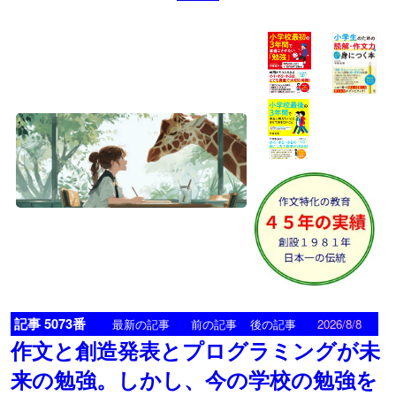
記事 5073番
<
>
最新の記事
前の記事
後の記事
2026/8/8
作文と創造発表とプログラミングが未
来の勉強。しかし、今の学校の勉強を