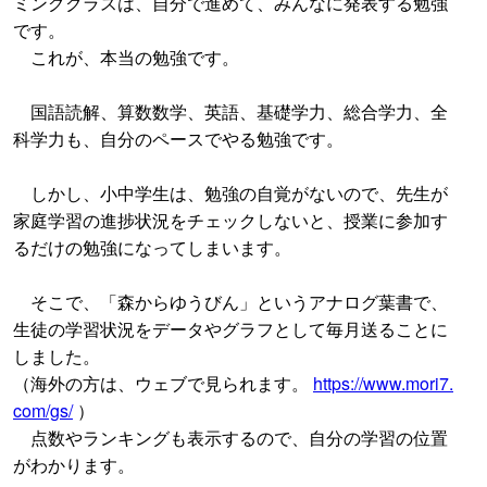
ミングクラスは、自分で進めて、みんなに発表する勉強
です。
これが、本当の勉強です。
国語読解、算数数学、英語、基礎学力、総合学力、全
科学力も、自分のペースでやる勉強です。
しかし、小中学生は、勉強の自覚がないので、先生が
家庭学習の進捗状況をチェックしないと、授業に参加す
るだけの勉強になってしまいます。
そこで、「森からゆうびん」というアナログ葉書で、
生徒の学習状況をデータやグラフとして毎月送ることに
しました。
（海外の方は、ウェブで見られます。
https://www.mori7.
com/gs/
）
点数やランキングも表示するので、自分の学習の位置
がわかります。