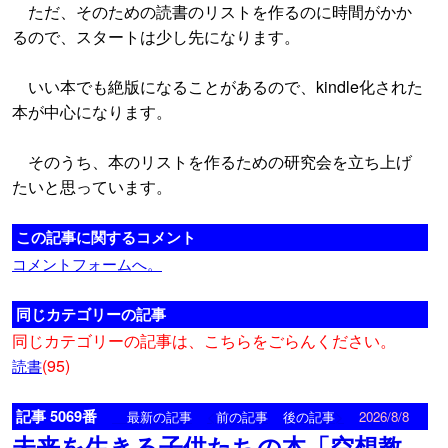
ただ、そのための読書のリストを作るのに時間がかか
るので、スタートは少し先になります。
いい本でも絶版になることがあるので、kindle化された
本が中心になります。
そのうち、本のリストを作るための研究会を立ち上げ
たいと思っています。
この記事に関するコメント
コメントフォームへ。
同じカテゴリーの記事
同じカテゴリーの記事は、こちらをごらんください。
(95)
読書
記事 5069番
<
>
最新の記事
前の記事
後の記事
2026/8/8
未来を生きる子供たちの本「空想教