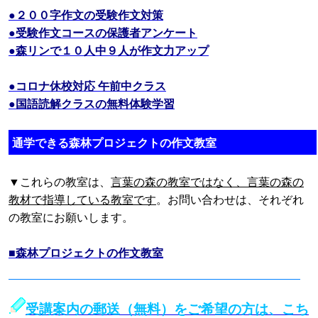
●２００字作文の受験作文対策
●受験作文コースの保護者アンケート
●森リンで１０人中９人が作文力アップ
●コロナ休校対応 午前中クラス
●国語読解クラスの無料体験学習
通学できる森林プロジェクトの作文教室
▼これらの教室は、
言葉の森の教室ではなく、言葉の森の
教材で指導している教室です
。お問い合わせは、それぞれ
の教室にお願いします。
■森林プロジェクトの作文教室
受講案内の郵送（無料）をご希望の方は、こち