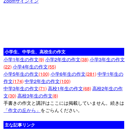
Zoomサインイン
小学生、中学生、高校生の作文
小学1年生の作文
(9)
小学2年生の作文
(38)
小学3年生の作文
(22)
小学4年生の作文
(55)
小学5年生の作文
(100)
小学6年生の作文
(281)
中学1年生の
作文
(174)
中学2年生の作文
(100)
中学3年生の作文
(71)
高校1年生の作文
(68)
高校2年生の作
文
(30)
高校3年生の作文
(8)
手書きの作文と講評はここには掲載していません。続きは
「作文の丘から」
をごらんください。
主な記事リンク