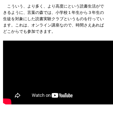
こういう、より多く、より高度にという読書生活がで
きるように、言葉の森では、小学校１年生から３年生の
生徒を対象にした読書実験クラブというものを行ってい
ます。これは、オンライン講座なので、時間さえあれば
どこからでも参加できます。