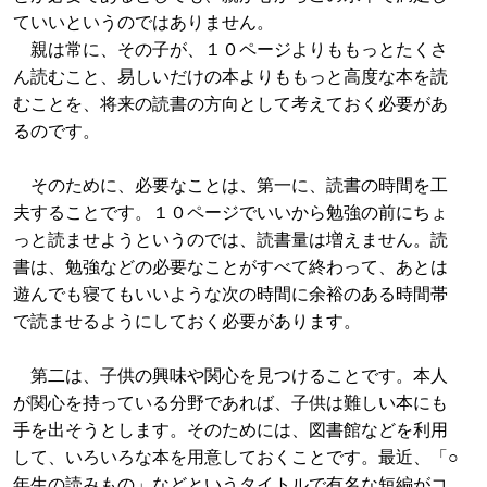
ていいというのではありません。
親は常に、その子が、１０ページよりももっとたくさ
ん読むこと、易しいだけの本よりももっと高度な本を読
むことを、将来の読書の方向として考えておく必要があ
るのです。
そのために、必要なことは、第一に、読書の時間を工
夫することです。１０ページでいいから勉強の前にちょ
っと読ませようというのでは、読書量は増えません。読
書は、勉強などの必要なことがすべて終わって、あとは
遊んでも寝てもいいような次の時間に余裕のある時間帯
で読ませるようにしておく必要があります。
第二は、子供の興味や関心を見つけることです。本人
が関心を持っている分野であれば、子供は難しい本にも
手を出そうとします。そのためには、図書館などを利用
して、いろいろな本を用意しておくことです。最近、「○
年生の読みもの」などというタイトルで有名な短編がコ