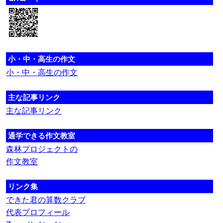
小・中・高生の作文
小・中・高生の作文
主な記事リンク
主な記事リンク
通学できる作文教室
森林プロジェクトの
作文教室
リンク集
できた君の算数クラブ
代表プロフィール