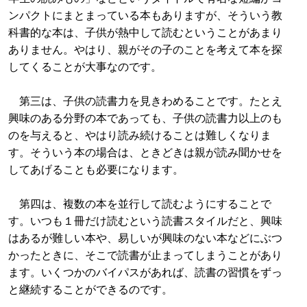
ンパクトにまとまっている本もありますが、そういう教
科書的な本は、子供が熱中して読むということがあまり
ありません。やはり、親がその子のことを考えて本を探
してくることが大事なのです。
第三は、子供の読書力を見きわめることです。たとえ
興味のある分野の本であっても、子供の読書力以上のも
のを与えると、やはり読み続けることは難しくなりま
す。そういう本の場合は、ときどきは親が読み聞かせを
してあげることも必要になります。
第四は、複数の本を並行して読むようにすることで
す。いつも１冊だけ読むという読書スタイルだと、興味
はあるが難しい本や、易しいが興味のない本などにぶつ
かったときに、そこで読書が止まってしまうことがあり
ます。いくつかのバイパスがあれば、読書の習慣をずっ
と継続することができるのです。