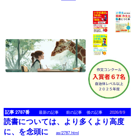
記事 2787番
<
>
最新の記事
前の記事
後の記事
2026/8/9
読書については、より多くより高度
に、を念頭に
as/2787.html