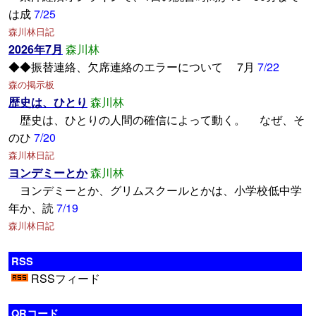
は成
7/25
森川林日記
2026年7月
森川林
◆◆振替連絡、欠席連絡のエラーについて 7月
7/22
森の掲示板
歴史は、ひとり
森川林
歴史は、ひとりの人間の確信によって動く。 なぜ、そ
のひ
7/20
森川林日記
ヨンデミーとか
森川林
ヨンデミーとか、グリムスクールとかは、小学校低中学
年か、読
7/19
森川林日記
RSS
RSSフィード
QRコード