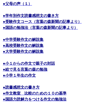
●父母の声（１）
●学年別作文読書感想文の書き方
●受験作文コース（言葉の森新聞の記事より）
●国語の勉強法（言葉の森新聞の記事より）
●中学受験作文の解説集
●高校受験作文の解説集
●大学受験作文の解説集
●小１からの作文で親子の対話
●絵で見る言葉の森の勉強
●小学１年生の作文
●読書感想文の書き方
●作文教室 比較のための１０の基準
●国語力読解力をつける作文の勉強法