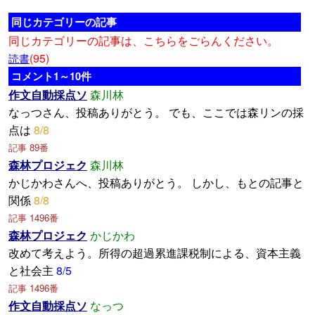
同じカテゴリーの記事
同じカテゴリーの記事は、こちらをごらんください。
(95)
読書
コメント1～10件
作文自動採点ソ
森川林
なっつさん、投稿ありがとう。 でも、ここでは森リンの採
点は
8/8
記事 89番
森林プロジェク
森川林
かじかわさんへ、投稿ありがとう。 しかし、もとの記事と
関係
8/8
記事 1496番
森林プロジェク
かじかわ
改めて考えよう。所得の超過累進課税制による、資本主義
と社会主
8/5
記事 1496番
作文自動採点ソ
なっつ