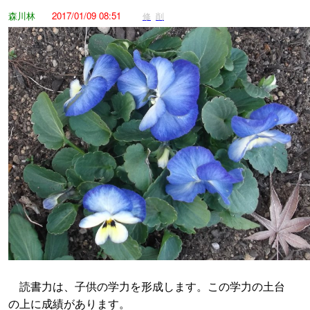
森川林
2017/01/09 08:51
修
削
読書力は、子供の学力を形成します。この学力の土台
の上に成績があります。