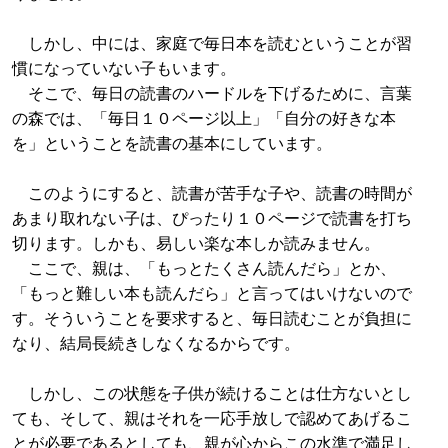
しかし、中には、家庭で毎日本を読むということが習
慣になっていない子もいます。
そこで、毎日の読書のハードルを下げるために、言葉
の森では、「毎日１０ページ以上」「自分の好きな本
を」ということを読書の基本にしています。
このようにすると、読書が苦手な子や、読書の時間が
あまり取れない子は、ぴったり１０ページで読書を打ち
切ります。しかも、易しい楽な本しか読みません。
ここで、親は、「もっとたくさん読んだら」とか、
「もっと難しい本も読んだら」と言ってはいけないので
す。そういうことを要求すると、毎日読むことが負担に
なり、結局長続きしなくなるからです。
しかし、この状態を子供が続けることは仕方ないとし
ても、そして、親はそれを一応手放しで認めてあげるこ
とが必要であるとしても、親が心からこの水準で満足し