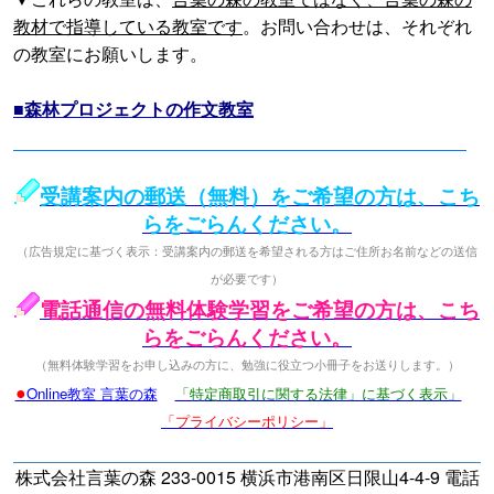
教材で指導している教室です
。お問い合わせは、それぞれ
の教室にお願いします。
■森林プロジェクトの作文教室
受講案内の郵送（無料）をご希望の方は、こち
らをごらんください。
（広告規定に基づく表示：受講案内の郵送を希望される方はご住所お名前などの送信
が必要です）
電話通信の無料体験学習をご希望の方は、こち
らをごらんください。
（無料体験学習をお申し込みの方に、勉強に役立つ小冊子をお送りします。）
●
Online教室 言葉の森
「特定商取引に関する法律」に基づく表示」
「プライバシーポリシー」
株式会社言葉の森 233-0015 横浜市港南区日限山4-4-9 電話