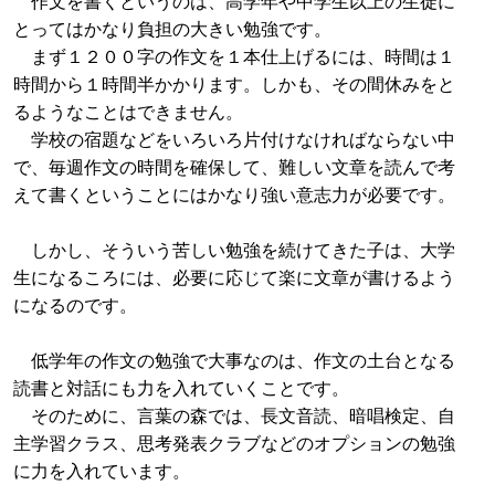
作文を書くというのは、高学年や中学生以上の生徒に
とってはかなり負担の大きい勉強です。
まず１２００字の作文を１本仕上げるには、時間は１
時間から１時間半かかります。しかも、その間休みをと
るようなことはできません。
学校の宿題などをいろいろ片付けなければならない中
で、毎週作文の時間を確保して、難しい文章を読んで考
えて書くということにはかなり強い意志力が必要です。
しかし、そういう苦しい勉強を続けてきた子は、大学
生になるころには、必要に応じて楽に文章が書けるよう
になるのです。
低学年の作文の勉強で大事なのは、作文の土台となる
読書と対話にも力を入れていくことです。
そのために、言葉の森では、長文音読、暗唱検定、自
主学習クラス、思考発表クラブなどのオプションの勉強
に力を入れています。