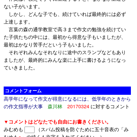
ない子がいます。
しかし、どんな子でも、続けていれば最終的には必ず
上達します。
言葉の森の通学教室で高３まで作文の勉強を続けてい
た子供たちの中には、最初から得意な子もいましたが、
最初はかなり苦手だという子もいました。
それぞれみんなそれなりに途中のスランプなどもあり
ましたが、最終的にみんな楽に上手に書けるようになっ
ていきました。
コメントフォーム
高学年になって作文が得意になるには、低学年のときから
の作文指導が大事
森川林
20170324
に対するコメント
▼コメントはどなたでも自由にお書きください。
みむめも
（スパム投稿を防ぐために五十音表の「み
むめも
○
」の続く１文字を入れてください。）