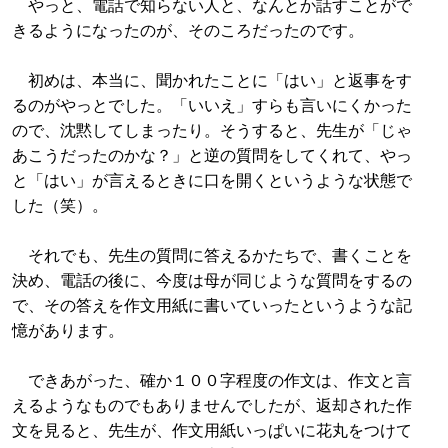
やっと、電話で知らない人と、なんとか話すことがで
きるようになったのが、そのころだったのです。
初めは、本当に、聞かれたことに「はい」と返事をす
るのがやっとでした。「いいえ」すらも言いにくかった
ので、沈黙してしまったり。そうすると、先生が「じゃ
あこうだったのかな？」と逆の質問をしてくれて、やっ
と「はい」が言えるときに口を開くというような状態で
した（笑）。
それでも、先生の質問に答えるかたちで、書くことを
決め、電話の後に、今度は母が同じような質問をするの
で、その答えを作文用紙に書いていったというような記
憶があります。
できあがった、確か１００字程度の作文は、作文と言
えるようなものでもありませんでしたが、返却された作
文を見ると、先生が、作文用紙いっぱいに花丸をつけて