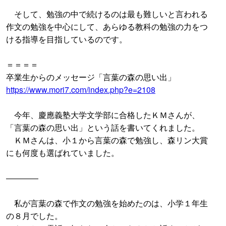
そして、勉強の中で続けるのは最も難しいと言われる
作文の勉強を中心にして、あらゆる教科の勉強の力をつ
ける指導を目指しているのです。
＝＝＝＝
卒業生からのメッセージ「言葉の森の思い出」
https://www.mori7.com/index.php?e=2108
今年、慶應義塾大学文学部に合格したＫＭさんが、
「言葉の森の思い出」という話を書いてくれました。
ＫＭさんは、小１から言葉の森で勉強し、森リン大賞
にも何度も選ばれていました。
――――
私が言葉の森で作文の勉強を始めたのは、小学１年生
の８月でした。