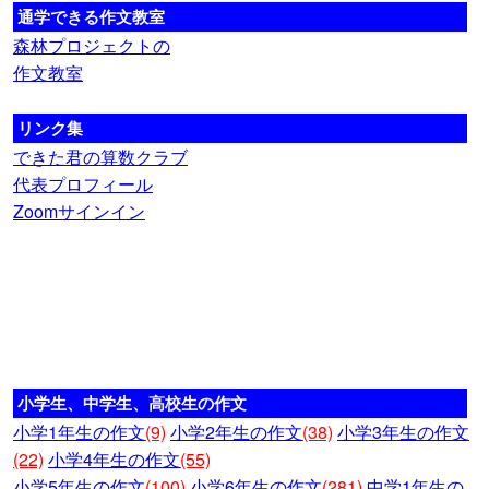
通学できる作文教室
森林プロジェクトの
作文教室
リンク集
できた君の算数クラブ
代表プロフィール
Zoomサインイン
小学生、中学生、高校生の作文
小学1年生の作文
(9)
小学2年生の作文
(38)
小学3年生の作文
(22)
小学4年生の作文
(55)
小学5年生の作文
(100)
小学6年生の作文
(281)
中学1年生の