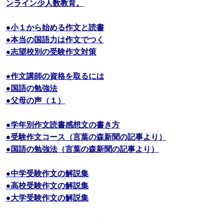
ンライン少人数教育。
●小１から始める作文と読書
●本当の国語力は作文でつく
●志望校別の受験作文対策
●作文講師の資格を取るには
●国語の勉強法
●父母の声（１）
●学年別作文読書感想文の書き方
●受験作文コース（言葉の森新聞の記事より）
●国語の勉強法（言葉の森新聞の記事より）
●中学受験作文の解説集
●高校受験作文の解説集
●大学受験作文の解説集