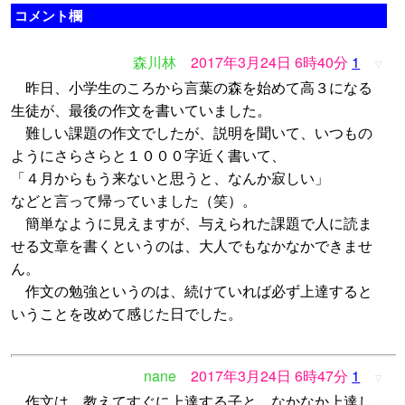
コメント欄
森川林
2017年3月24日 6時40分
1
▽
昨日、小学生のころから言葉の森を始めて高３になる
生徒が、最後の作文を書いていました。
難しい課題の作文でしたが、説明を聞いて、いつもの
ようにさらさらと１０００字近く書いて、
「４月からもう来ないと思うと、なんか寂しい」
などと言って帰っていました（笑）。
簡単なように見えますが、与えられた課題で人に読ま
せる文章を書くというのは、大人でもなかなかできませ
ん。
作文の勉強というのは、続けていれば必ず上達すると
いうことを改めて感じた日でした。
nane
2017年3月24日 6時47分
1
▽
作文は、教えてすぐに上達する子と、なかなか上達し