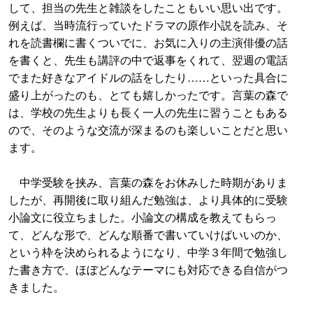
して、担当の先生と雑談をしたこともいい思い出です。
例えば、当時流行っていたドラマの原作小説を読み、そ
れを読書欄に書くついでに、お気に入りの主演俳優の話
を書くと、先生も講評の中で返事をくれて、翌週の電話
でまた好きなアイドルの話をしたり……といった具合に
盛り上がったのも、とても嬉しかったです。言葉の森で
は、学校の先生よりも長く一人の先生に習うこともある
ので、そのような交流が深まるのも楽しいことだと思い
ます。
中学受験を挟み、言葉の森をお休みした時期がありま
したが、再開後に取り組んだ勉強は、より具体的に受験
小論文に役立ちました。小論文の構成を教えてもらっ
て、どんな形で、どんな順番で書いていけばいいのか、
という枠を決められるようになり、中学３年間で勉強し
た書き方で、ほぼどんなテーマにも対応できる自信がつ
きました。