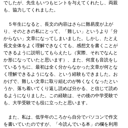
でしたが、先生もいつもヒントを与えてくれたし、両親
も、協力してくれました。
５年生になると、長文の内容はさらに難易度が上が
り、そのときの私にとって、「難しい」というより「分
からない」文章になってしまいました。しかし、たとえ
長文全体をよく理解できなくても、感想文を書くことが
できるように説明してもらえたし（実際、それでなんと
か形になっていたと思います）、また、何度も音読をし
ているうちに、最初は全く分からなかった文章が何とな
く理解できるようになる、という経験もできました。お
かげで、難しい文章に取り組むのが怖くなくなったとい
うか、落ち着いてくり返し読めば分かる、と信じて読め
るようになりました。この経験は、その後の中学受験で
も、大学受験でも役に立ったと思います。
また、私は、低学年のころから自分でパソコンで作文
を書いていたのですが、「今読んでいる本」の欄を利用