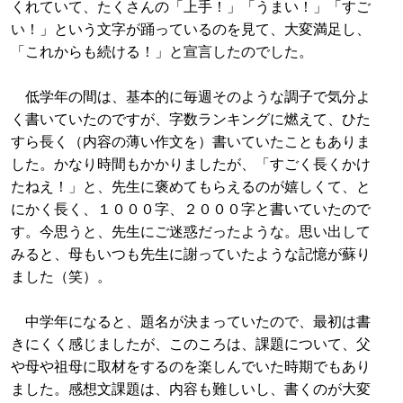
くれていて、たくさんの「上手！」「うまい！」「すご
い！」という文字が踊っているのを見て、大変満足し、
「これからも続ける！」と宣言したのでした。
低学年の間は、基本的に毎週そのような調子で気分よ
く書いていたのですが、字数ランキングに燃えて、ひた
すら長く（内容の薄い作文を）書いていたこともありま
した。かなり時間もかかりましたが、「すごく長くかけ
たねえ！」と、先生に褒めてもらえるのが嬉しくて、と
にかく長く、１０００字、２０００字と書いていたので
す。今思うと、先生にご迷惑だったような。思い出して
みると、母もいつも先生に謝っていたような記憶が蘇り
ました（笑）。
中学年になると、題名が決まっていたので、最初は書
きにくく感じましたが、このころは、課題について、父
や母や祖母に取材をするのを楽しんでいた時期でもあり
ました。感想文課題は、内容も難しいし、書くのが大変