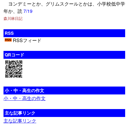
ヨンデミーとか、グリムスクールとかは、小学校低中学
年か、読
7/19
森川林日記
RSS
RSSフィード
QRコード
小・中・高生の作文
小・中・高生の作文
主な記事リンク
主な記事リンク