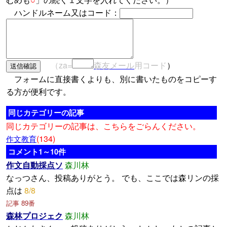
ハンドルネーム又はコード：
（za=
森友メール
用コード
）
フォームに直接書くよりも、別に書いたものをコピーす
る方が便利です。
同じカテゴリーの記事
同じカテゴリーの記事は、こちらをごらんください。
(134)
作文教育
コメント1～10件
作文自動採点ソ
森川林
なっつさん、投稿ありがとう。 でも、ここでは森リンの採
点は
8/8
記事 89番
森林プロジェク
森川林