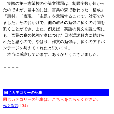
実際の第一志望校の小論文課題は、制限字数が短かっ
たのですが、基本的には、言葉の森で教わった「構成」
「題材」「表現」「主題」を意識することで、対応でき
ました。そのおかげで、他の教科の勉強に多くの時間を
割くことができ、また、例えば、英語の長文を読む際に
も、言葉の森の勉強で身につけた日本語読解力に助けら
れたと思うので、やはり、作文の勉強は、多くのアドバ
ンテージを与えてくれたと思います。
本当に感謝しています。ありがとうございました。
――――
＝＝＝＝
同じカテゴリーの記事
同じカテゴリーの記事は、こちらをごらんください。
(134)
作文教育