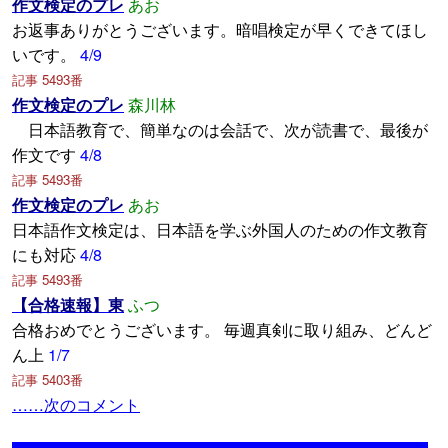
作文検定のプレ
あお
お返事ありがとうございます。暗唱検定が早くできてほし
いです。
4/9
記事 5493番
作文検定のプレ
森川林
日本語教育で、簡単なのは会話で、次が読書で、最後が
作文です
4/8
記事 5493番
作文検定のプレ
あお
日本語作文検定は、日本語を学ぶ外国人のための作文教育
にも対応
4/8
記事 5493番
【合格速報】東
ふつ
合格おめでとうございます。 毎週真剣に取り組み、どんど
ん上
1/7
記事 5403番
……次のコメント