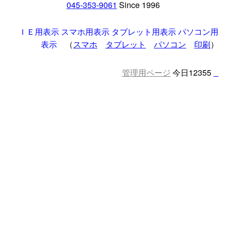
045-353-9061
Since 1996
ＩＥ用表示
スマホ用表示
タブレット用表示
パソコン用
表示
（
スマホ
タブレット
パソコン
印刷
）
管理用ページ
今日12355
□