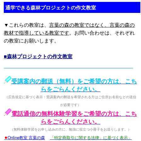
通学できる森林プロジェクトの作文教室
▼これらの教室は、
言葉の森の教室ではなく、言葉の森の
教材で指導している教室です
。お問い合わせは、それぞれ
の教室にお願いします。
■森林プロジェクトの作文教室
受講案内の郵送（無料）をご希望の方は、こち
らをごらんください。
（広告規定に基づく表示：受講案内の郵送を希望される方はご住所お名前などの送信
が必要です）
電話通信の無料体験学習をご希望の方は、こち
らをごらんください。
（無料体験学習をお申し込みの方に、勉強に役立つ小冊子をお送りします。）
●
Online教室 言葉の森
「特定商取引に関する法律」に基づく表示」