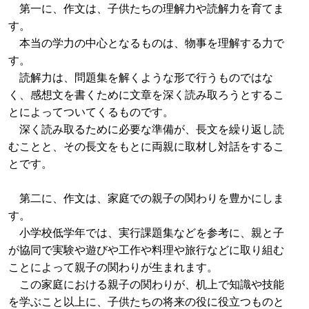
第一に、作文は、子供たちの理解力や読解力を育てま
す。
本当の学力の中心となるものは、物事を理解する力で
す。
読解力は、問題集を解くような形で行うものではな
く、感想文を書くために文章を深く読み取ろうとするこ
とによってついてくるものです。
深く読み取るために必要な準備が、長文を繰り返し読
むことと、その長文をもとに両親に取材し対話をするこ
とです。
第二に、作文は、家庭での親子の関わりを豊かにしま
す。
小学校低学年では、実行課題集などを参考に、親と子
が協同で実験や遊びや工作や料理や旅行などに取り組む
ことによって親子の関わりが生まれます。
この家庭における親子の関わりが、机上で知識や技能
を学ぶこと以上に、子供たちの将来の役に役立つものと