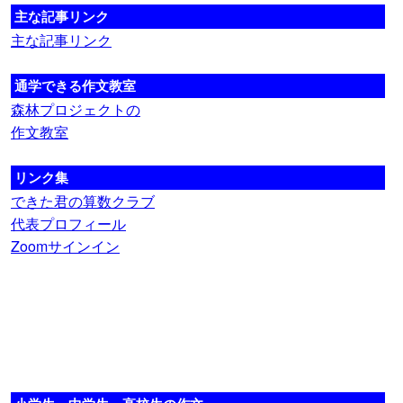
主な記事リンク
主な記事リンク
通学できる作文教室
森林プロジェクトの
作文教室
リンク集
できた君の算数クラブ
代表プロフィール
Zoomサインイン