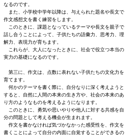
なるのです。
また、小学校中学年以降は、与えられた題名や長文で
作文感想文を書く練習をします。
このときに、課題となっているテーマや長文を親子で
話し合うことによって、子供たちの語彙力、思考力、理
解力、表現力が育ちます。
これらが、大人になったときに、社会で役立つ本当の
実力の基礎になるのです。
第三に、作文は、点数に表れない子供たちの文化力を
育てます。
何かのテーマを書く際に、自分なりに深く考えようと
すると、自然に人間の本来の生き方や、社会の本来のあ
り方のようなものを考えるようになります。
このときに、勇気や思いやりや他人に対する共感を自
分の問題として考える機会が生まれます。
作文を書かなければ気づかなかった感受性を、作文を
書くことによって自分の内面に自覚することができるの