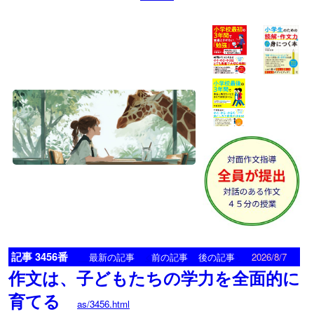
記事 3456番
<
>
最新の記事
前の記事
後の記事
2026/8/7
作文は、子どもたちの学力を全面的に
育てる
as/3456.html