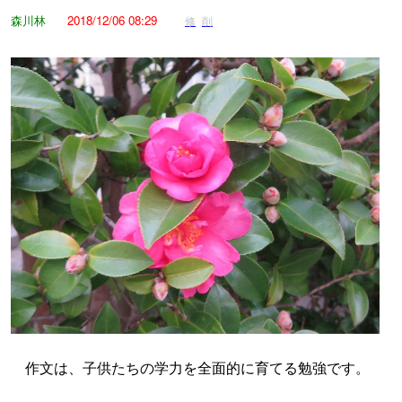
森川林
2018/12/06 08:29
修
削
作文は、子供たちの学力を全面的に育てる勉強です。