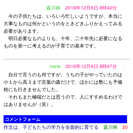
森川林
2018年12月6日 8時42分
▽
今の子供たちは、いろいろ忙しいようですが、本当に
大事なものは何かというのをときどきふりかえってみる
必要があります。
明日必要なものよりも、十年、二十年先に必要になる
ものを第一に考えるのが子育ての基本です。
nane
2018年12月6日 8時47分
▽
自分で言うのも何ですが、うちの子がやっていたのは
小１から高３まで言葉の森だけで、ほかには塾にも予備
校にも行きませんでした。
それもまた極端だとは思うので、人にすすめるわけで
はありませんが（笑）。
コメントフォーム
作文は、子どもたちの学力を全面的に育てる
森川林
20