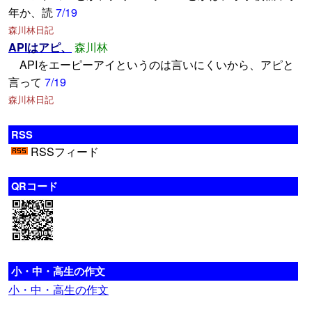
年か、読
7/19
森川林日記
APIはアピ、
森川林
APIをエーピーアイというのは言いにくいから、アピと
言って
7/19
森川林日記
RSS
RSSフィード
QRコード
小・中・高生の作文
小・中・高生の作文