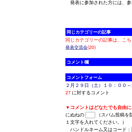
発表に参加された方には、参
同じカテゴリーの記事
同じカテゴリーの記事は、こち
(20)
発表交流会
コメント欄
コメントフォーム
２月２９日（土）１０：００～
27
に対するコメント
▼コメントはどなたでも自由に
にぬねの
（スパム投稿を
１文字を入れてください。）
ハンドルネーム又はコード：