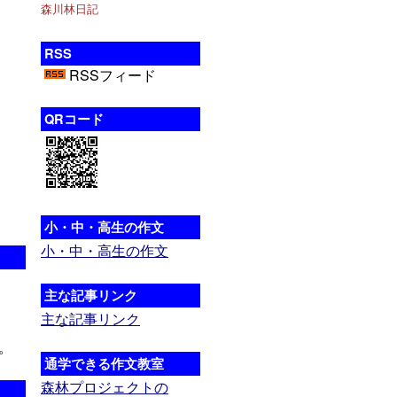
森川林日記
RSS
RSSフィード
QRコード
小・中・高生の作文
小・中・高生の作文
主な記事リンク
主な記事リンク
。
通学できる作文教室
森林プロジェクトの