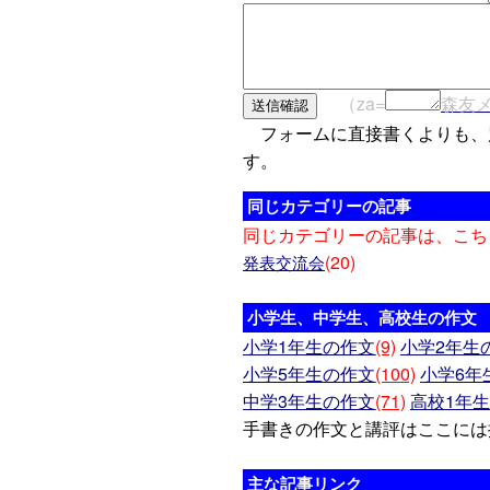
（za=
森友
フォームに直接書くよりも、
す。
同じカテゴリーの記事
同じカテゴリーの記事は、こち
(20)
発表交流会
小学生、中学生、高校生の作文
小学1年生の作文
(9)
小学2年生
小学5年生の作文
(100)
小学6年
中学3年生の作文
(71)
高校1年
手書きの作文と講評はここには
主な記事リンク