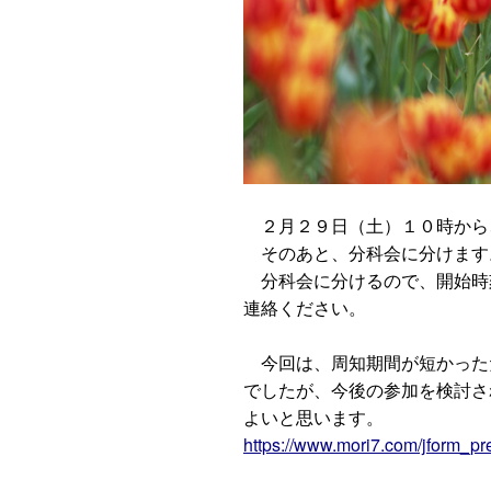
２月２９日（土）１０時から
そのあと、分科会に分けます
分科会に分けるので、開始時
連絡ください。
今回は、周知期間が短かった
でしたが、今後の参加を検討さ
よいと思います。
https://www.mori7.com/jform_p