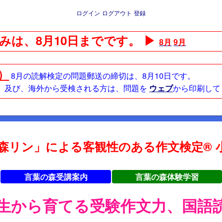
ログイン
ログアウト
登録
みは、8月10日までです。 ▶
8月
9月
日）
8月の読解検定の問題郵送の締切は、8月10日です。
方、及び、海外から受検される方は、問題を
ウェブ
から印刷して
森リン」による客観性のある作文検定® 小
言葉の森受講案内
言葉の森体験学習
年生から育てる受験作文力、国語