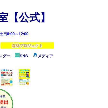
教室【公式】
日8:00～12:00
森林プロジェクト
ンダー
SNS
メディア