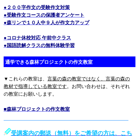
●２００字作文の受験作文対策
●受験作文コースの保護者アンケート
●森リンで１０人中９人が作文力アップ
●コロナ休校対応 午前中クラス
●国語読解クラスの無料体験学習
通学できる森林プロジェクトの作文教室
▼これらの教室は、
言葉の森の教室ではなく、言葉の森の
教材で指導している教室です
。お問い合わせは、それぞれ
の教室にお願いします。
■森林プロジェクトの作文教室
受講案内の郵送（無料）をご希望の方は、こち