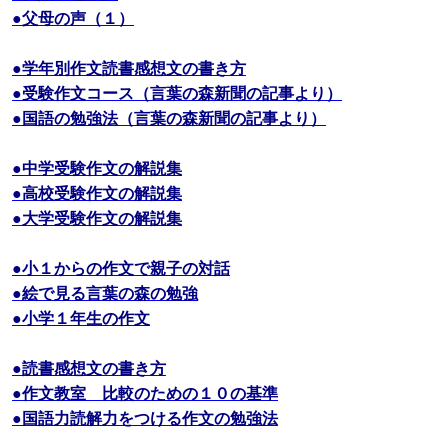
●父母の声（１）
●学年別作文読書感想文の書き方
●受験作文コース（言葉の森新聞の記事より）
●国語の勉強法（言葉の森新聞の記事より）
●中学受験作文の解説集
●高校受験作文の解説集
●大学受験作文の解説集
●小１からの作文で親子の対話
●絵で見る言葉の森の勉強
●小学１年生の作文
●読書感想文の書き方
●作文教室 比較のための１０の基準
●国語力読解力をつける作文の勉強法