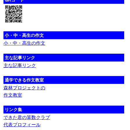
小・中・高生の作文
小・中・高生の作文
主な記事リンク
主な記事リンク
通学できる作文教室
森林プロジェクトの
作文教室
リンク集
できた君の算数クラブ
代表プロフィール