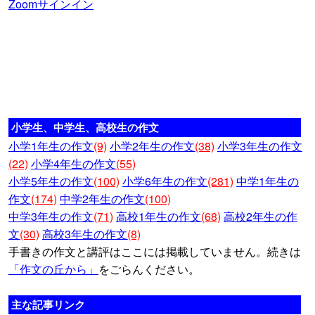
Zoomサインイン
小学生、中学生、高校生の作文
小学1年生の作文
(9)
小学2年生の作文
(38)
小学3年生の作文
(22)
小学4年生の作文
(55)
小学5年生の作文
(100)
小学6年生の作文
(281)
中学1年生の
作文
(174)
中学2年生の作文
(100)
中学3年生の作文
(71)
高校1年生の作文
(68)
高校2年生の作
文
(30)
高校3年生の作文
(8)
手書きの作文と講評はここには掲載していません。続きは
「作文の丘から」
をごらんください。
主な記事リンク