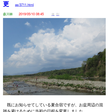
更
as/3711.html
森川林
2019/05/10 08:45
修
削
既にお知らせてしている夏合宿ですが、お盆周辺の混
雑を避けるために当初の日程を変更しました。