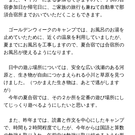
宿参加日か帰宅日に、ご家族の旅行も兼ねて自動車で那
須合宿所までおいでいただくこともできます。
ゴールデンウィークのキャンプでは、お風呂のお湯を
止めていたために、近くの温泉を利用していましたが、
夏までにお風呂を工事しますので、夏合宿では合宿所の
お風呂が使えるようになります。
日中の遊ぶ場所については、安全な広い浅瀬のある河
原と、生き物が自由につかまえられる小川と草原を見つ
けました。（つかまえた生き物は、あとで逃がします
が）
今年の夏合宿では、その２か所を定番の遊び場所にし
てじっくり遊べるようにしたいと思います。
また、昨年までは、読書と作文を中心にしたキャンプ
で、時間も２時間程度でしたが、今年からは国語と算数
の勉強も取り入れ、午前中は勉強に取り組めるような形