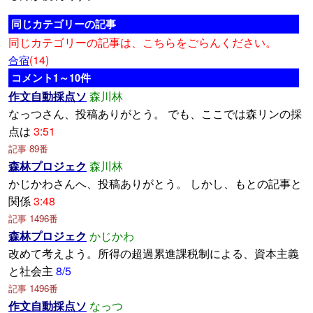
同じカテゴリーの記事
同じカテゴリーの記事は、こちらをごらんください。
(14)
合宿
コメント1～10件
作文自動採点ソ
森川林
なっつさん、投稿ありがとう。 でも、ここでは森リンの採
点は
3:51
記事 89番
森林プロジェク
森川林
かじかわさんへ、投稿ありがとう。 しかし、もとの記事と
関係
3:48
記事 1496番
森林プロジェク
かじかわ
改めて考えよう。所得の超過累進課税制による、資本主義
と社会主
8/5
記事 1496番
作文自動採点ソ
なっつ