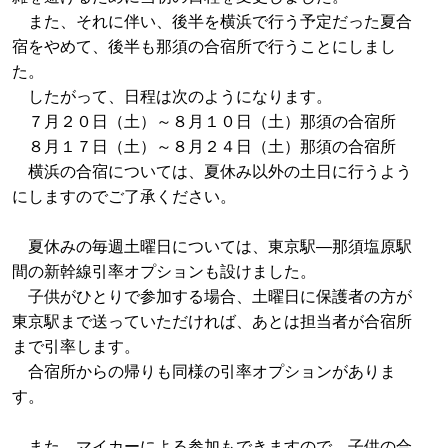
また、それに伴い、後半を横浜で行う予定だった夏合
宿をやめて、後半も那須の合宿所で行うことにしまし
た。
したがって、日程は次のようになります。
７月２０日（土）～８月１０日（土）那須の合宿所
８月１７日（土）～８月２４日（土）那須の合宿所
横浜の合宿については、夏休み以外の土日に行うよう
にしますのでご了承ください。
夏休みの毎週土曜日については、東京駅―那須塩原駅
間の新幹線引率オプションも設けました。
子供がひとりで参加する場合、土曜日に保護者の方が
東京駅まで送っていただければ、あとは担当者が合宿所
まで引率します。
合宿所からの帰りも同様の引率オプションがありま
す。
また、マイカーによる参加もできますので、子供の合