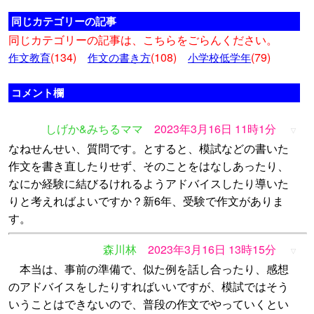
同じカテゴリーの記事
同じカテゴリーの記事は、こちらをごらんください。
(134)
(108)
(79)
作文教育
作文の書き方
小学校低学年
コメント欄
しげか&みちるママ
2023年3月16日 11時1分
▽
なねせんせい、質問です。とすると、模試などの書いた
作文を書き直したりせず、そのことをはなしあったり、
なにか経験に結びるけれるようアドバイスしたり導いた
りと考えればよいですか？新6年、受験で作文がありま
す。
森川林
2023年3月16日 13時15分
▽
本当は、事前の準備で、似た例を話し合ったり、感想
のアドバイスをしたりすればいいですが、模試ではそう
いうことはできないので、普段の作文でやっていくとい