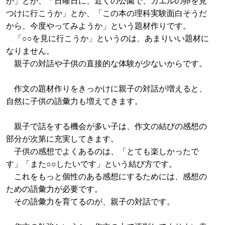
か」とか、「日曜日に、近くの公園で、カエルの卵を見
つけに行こうか」とか、「この本の理科実験面白そうだ
から、今度やってみようか」という題材作りです。
「○○を見に行こうか」というのは、あまりいい題材に
なりません。
親子の対話や子供の直接的な体験が少ないからです。
作文の題材作りをきっかけに親子の対話が増えると、
自然に子供の語彙力も増えてきます。
親子で話をする機会が多い子は、作文の結びの感想の
部分が次第に充実してきます。
子供の感想でよくあるのは、「とても楽しかったで
す」「また○○したいです」という結び方です。
これをもっと個性のある感想にするためには、感想の
ための語彙力が必要です。
その語彙力を育てるのが、親子の対話です。