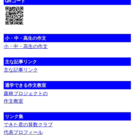
QRコード
小・中・高生の作文
小・中・高生の作文
主な記事リンク
主な記事リンク
通学できる作文教室
森林プロジェクトの
作文教室
リンク集
できた君の算数クラブ
代表プロフィール