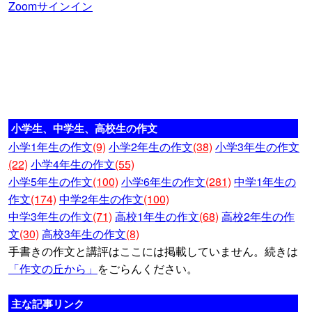
Zoomサインイン
小学生、中学生、高校生の作文
小学1年生の作文
(9)
小学2年生の作文
(38)
小学3年生の作文
(22)
小学4年生の作文
(55)
小学5年生の作文
(100)
小学6年生の作文
(281)
中学1年生の
作文
(174)
中学2年生の作文
(100)
中学3年生の作文
(71)
高校1年生の作文
(68)
高校2年生の作
文
(30)
高校3年生の作文
(8)
手書きの作文と講評はここには掲載していません。続きは
「作文の丘から」
をごらんください。
主な記事リンク