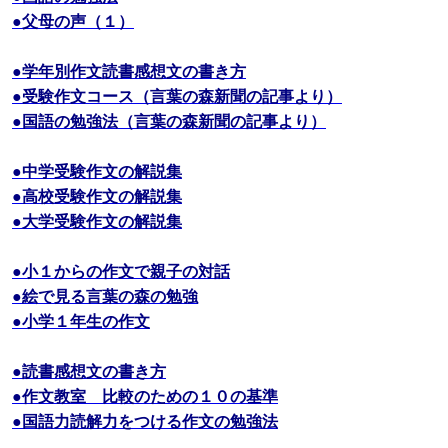
●父母の声（１）
●学年別作文読書感想文の書き方
●受験作文コース（言葉の森新聞の記事より）
●国語の勉強法（言葉の森新聞の記事より）
●中学受験作文の解説集
●高校受験作文の解説集
●大学受験作文の解説集
●小１からの作文で親子の対話
●絵で見る言葉の森の勉強
●小学１年生の作文
●読書感想文の書き方
●作文教室 比較のための１０の基準
●国語力読解力をつける作文の勉強法