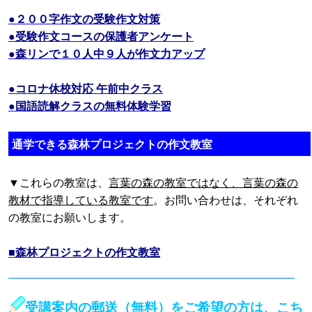
●２００字作文の受験作文対策
●受験作文コースの保護者アンケート
●森リンで１０人中９人が作文力アップ
●コロナ休校対応 午前中クラス
●国語読解クラスの無料体験学習
通学できる森林プロジェクトの作文教室
▼これらの教室は、
言葉の森の教室ではなく、言葉の森の
教材で指導している教室です
。お問い合わせは、それぞれ
の教室にお願いします。
■森林プロジェクトの作文教室
受講案内の郵送（無料）をご希望の方は、こち