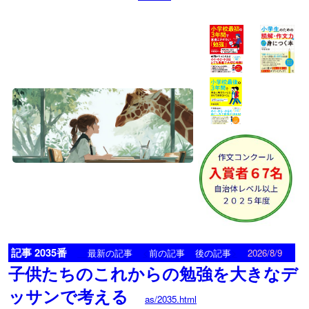
記事 2035番
<
>
最新の記事
前の記事
後の記事
2026/8/9
子供たちのこれからの勉強を大きなデ
ッサンで考える
as/2035.html