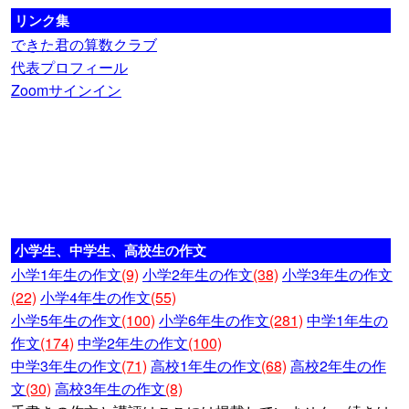
リンク集
できた君の算数クラブ
代表プロフィール
Zoomサインイン
小学生、中学生、高校生の作文
小学1年生の作文
(9)
小学2年生の作文
(38)
小学3年生の作文
(22)
小学4年生の作文
(55)
小学5年生の作文
(100)
小学6年生の作文
(281)
中学1年生の
作文
(174)
中学2年生の作文
(100)
中学3年生の作文
(71)
高校1年生の作文
(68)
高校2年生の作
文
(30)
高校3年生の作文
(8)