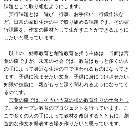
課題として取り組むようにします。
実行課題とは、遊び、行事、お手伝い、行儀作法な
ど、日常の家庭生活の中で取り組める課題です。その実
行課題を、作文の題材として生かすことができるように
したいと思っています。
以上の、効率教育と創造教育を担う主体は、当面は言
葉の森ですが、未来の社会では、教育はもっと多くの人
の手によって身近な生活の中で担われるものになってき
ます。子供に読ませたい文章、子供に身につけさせたい
知識や技能に、親がもっと深く関われるようになってく
るのです。
言葉の森では、そういう草の根の教育作りの土台とし
て、今オープン教育のプロジェクトを行っています。
こ
こで多くの人の手によって教材を改良するとともに、創
造的な作文を発表する場を作りたいと思っています。