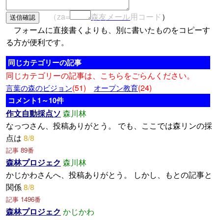
（za=
森友メール
用コード
）
フォームに直接書くよりも、別に書いたものをコピーす
る方が便利です。
同じカテゴリーの記事
同じカテゴリーの記事は、こちらをごらんください。
(51)
(24)
言葉の森のビジョン
オープン教育
コメント1～10件
作文自動採点ソ
森川林
なっつさん、投稿ありがとう。 でも、ここでは森リンの採
点は
8/8
記事 89番
森林プロジェク
森川林
かじかわさんへ、投稿ありがとう。 しかし、もとの記事と
関係
8/8
記事 1496番
森林プロジェク
かじかわ