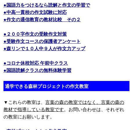
●国語力をつけるなら読解と作文の学習で
●中高一貫校の作文試験に対応
●作文の通信教育の教材比較 その２
●２００字作文の受験作文対策
●受験作文コースの保護者アンケート
●森リンで１０人中９人が作文力アップ
●コロナ休校対応 午前中クラス
●国語読解クラスの無料体験学習
通学できる森林プロジェクトの作文教室
▼これらの教室は、
言葉の森の教室ではなく、言葉の森の
教材で指導している教室です
。お問い合わせは、それぞれ
の教室にお願いします。