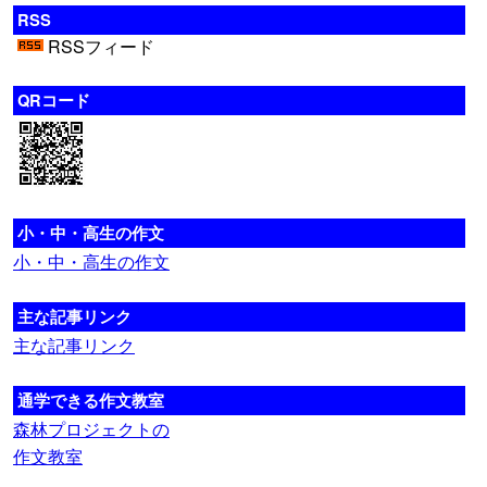
RSS
RSSフィード
QRコード
小・中・高生の作文
小・中・高生の作文
主な記事リンク
主な記事リンク
通学できる作文教室
森林プロジェクトの
作文教室