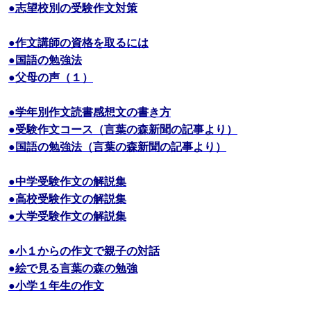
●志望校別の受験作文対策
●作文講師の資格を取るには
●国語の勉強法
●父母の声（１）
●学年別作文読書感想文の書き方
●受験作文コース（言葉の森新聞の記事より）
●国語の勉強法（言葉の森新聞の記事より）
●中学受験作文の解説集
●高校受験作文の解説集
●大学受験作文の解説集
●小１からの作文で親子の対話
●絵で見る言葉の森の勉強
●小学１年生の作文