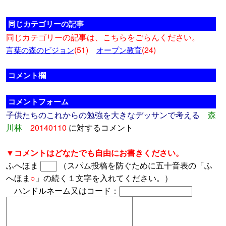
同じカテゴリーの記事
同じカテゴリーの記事は、こちらをごらんください。
(51)
(24)
言葉の森のビジョン
オープン教育
コメント欄
コメントフォーム
子供たちのこれからの勉強を大きなデッサンで考える
森
川林
20140110
に対するコメント
▼コメントはどなたでも自由にお書きください。
ふへほま
（スパム投稿を防ぐために五十音表の「ふ
へほま
○
」の続く１文字を入れてください。）
ハンドルネーム又はコード：