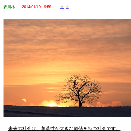
森川林
2014/01/10 16:59
修
削
未来の社会は、創造性が大きな価値を持つ社会です。