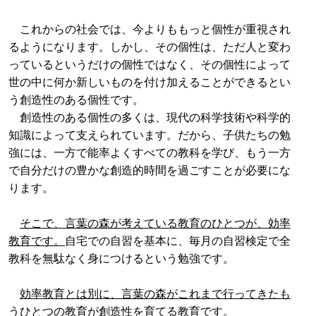
これからの社会では、今よりももっと個性が重視され
るようになります。しかし、その個性は、ただ人と変わ
っているというだけの個性ではなく、その個性によって
世の中に何か新しいものを付け加えることができるとい
う創造性のある個性です。
創造性のある個性の多くは、現代の科学技術や科学的
知識によって支えられています。だから、子供たちの勉
強には、一方で能率よくすべての教科を学び、もう一方
で自分だけの豊かな創造的時間を過ごすことが必要にな
ります。
そこで、言葉の森が考えている教育のひとつが、効率
教育です。
自宅での自習を基本に、毎月の自習検定で全
教科を無駄なく身につけるという勉強です。
効率教育とは別に、言葉の森がこれまで行ってきたも
うひとつの教育が創造性を育てる教育です。