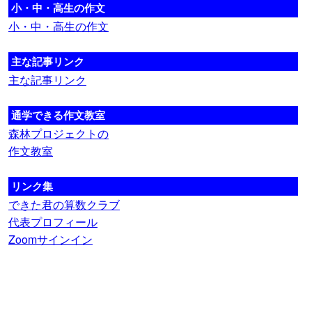
小・中・高生の作文
小・中・高生の作文
主な記事リンク
主な記事リンク
通学できる作文教室
森林プロジェクトの
作文教室
リンク集
できた君の算数クラブ
代表プロフィール
Zoomサインイン