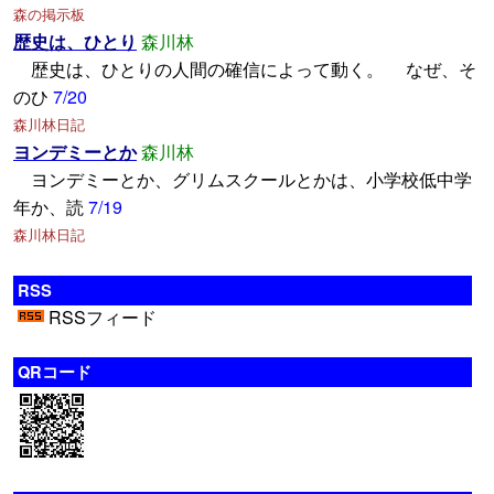
森の掲示板
歴史は、ひとり
森川林
歴史は、ひとりの人間の確信によって動く。 なぜ、そ
のひ
7/20
森川林日記
ヨンデミーとか
森川林
ヨンデミーとか、グリムスクールとかは、小学校低中学
年か、読
7/19
森川林日記
RSS
RSSフィード
QRコード