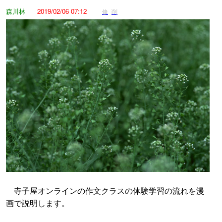
森川林
2019/02/06 07:12
修
削
寺子屋オンラインの作文クラスの体験学習の流れを漫
画で説明します。