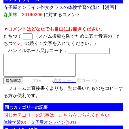
寺子屋オンライン作文クラスの体験学習の流れ【漫画】
森川林
20190206
に対するコメント
▼コメントはどなたでも自由にお書きください。
たちつて
（スパム投稿を防ぐために五十音表の「た
ちつて
○
」の続く１文字を入れてください。）
ハンドルネーム又はコード：
（za=
森友メール
用コード
）
フォームに直接書くよりも、別に書いたものをコピーす
る方が便利です。
同じカテゴリーの記事
同じカテゴリーの記事は、こちらをごらんください。
(0)
(101)
体験学習
寺子屋オンライン