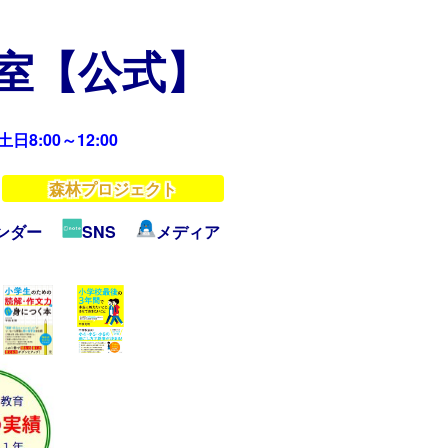
教室【公式】
日8:00～12:00
森林プロジェクト
ンダー
SNS
メディア