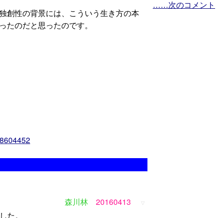
……次のコメント
独創性の背景には、こういう生き方の本
あったのだと思ったのです。
98604452
森川林
20160413
▽
ました。