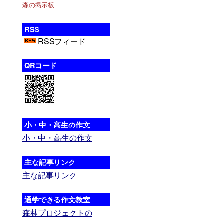
森の掲示板
RSS
RSSフィード
QRコード
小・中・高生の作文
小・中・高生の作文
主な記事リンク
主な記事リンク
通学できる作文教室
森林プロジェクトの