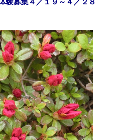
体験募集４／１９～４／２８