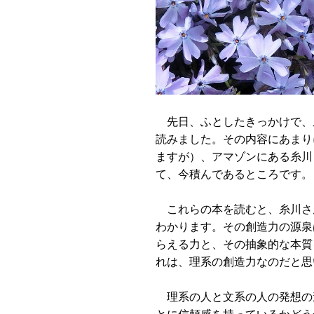
先日、ふとしたきっかけで、
読みました。その内容にあまり
ますが）、アマゾンにある糸川
て、今積んであるところです
これらの本を読むと、糸川さ
わかります。その創造力の源泉
らえる力と、その抽象的な本質
れは、理系の創造力なのだと
理系の人と文系の人の発想の
とに信頼感を持っているかど