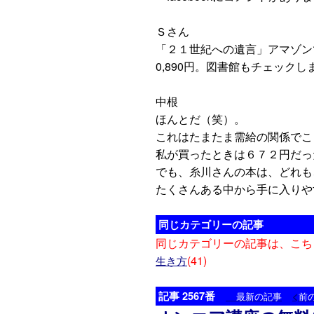
Ｓさん
「２１世紀への遺言」アマゾンで価
0,890円。図書館もチェック
中根
ほんとだ（笑）。
これはたまたま需給の関係で
私が買ったときは６７２円だ
でも、糸川さんの本は、どれも
たくさんある中から手に入りや
同じカテゴリーの記事
同じカテゴリーの記事は、こち
(41)
生き方
記事 2567番
<
最新の記事
前