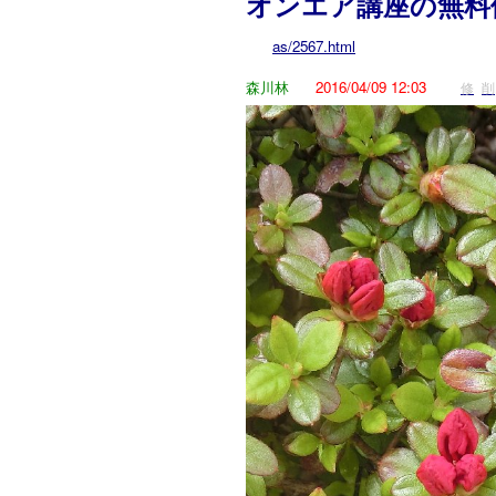
オンエア講座の無料
as/2567.html
森川林
2016/04/09 12:03
修
削