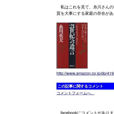
私はこれを見て、糸川さんの
質を大事にする家庭の存在が
http://www.amazon.co.jp/dp/41
この記事に関するコメント
コメントフォームへ。
facebookにコメントがあり