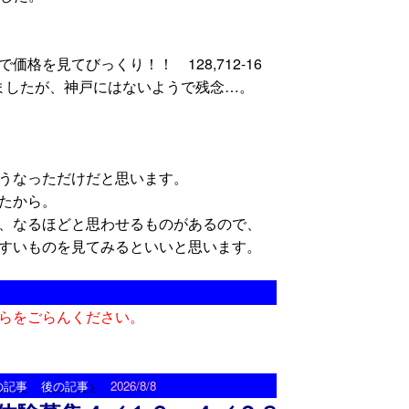
格を見てびっくり！！ 128,712-16
しましたが、神戸にはないようで残念…。
こうなっただけだと思います。
ったから。
、なるほどと思わせるものがあるので、
すいものを見てみるといいと思います。
らをごらんください。
>
の記事
後の記事
2026/8/8