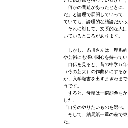
何かの問題があったときに、
だ」と論理で展開していって、
ていても、論理的な結論だから
それに対して、文系的な人は
いているところがあります。
しかし、糸川さんは、理系的
や芸術にも深い関心を持って
自伝を見ると、昔の中学５年
（今の芸大）の作曲科にするか
か、入学願書を出すまぎわまで
うです。
すると、母親は一瞬顔色をか
した。
「自分のやりたいものを選べ。
そして、結局紙一重の差で東
た。