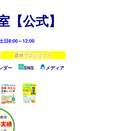
教室【公式】
日8:00～12:00
森林プロジェクト
ンダー
SNS
メディア