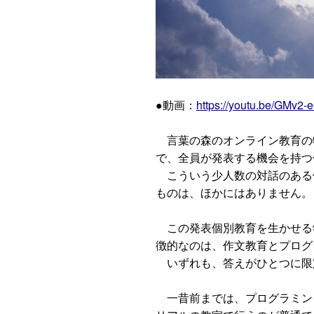
●動画：
https://youtu.be/GMv2-
言葉の森のオンライン教育の
で、全員が発表する機会を持つ
こういう少人数の対話のある
ものは、ほかにはありません。
この発表個別教育を生かせる
徴的なのは、作文教育とプログ
いずれも、答えがひとつに限
一昔前までは、プログラミン