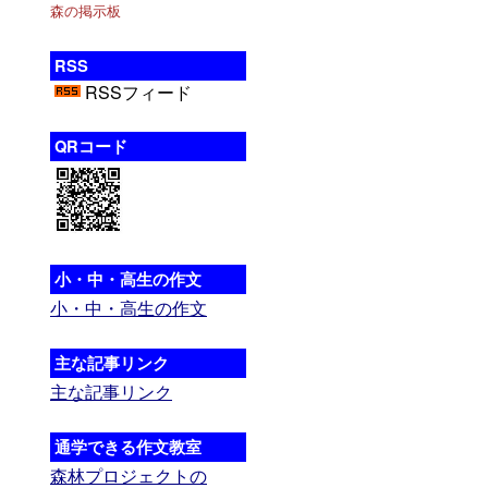
森の掲示板
RSS
RSSフィード
QRコード
小・中・高生の作文
小・中・高生の作文
主な記事リンク
主な記事リンク
通学できる作文教室
森林プロジェクトの