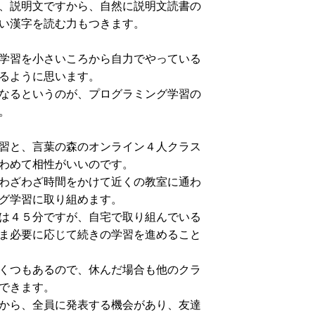
、説明文ですから、自然に説明文読書の
い漢字を読む力もつきます。
学習を小さいころから自力でやっている
るように思います。
なるというのが、プログラミング学習の
。
習と、言葉の森のオンライン４人クラス
わめて相性がいいのです。
わざわざ時間をかけて近くの教室に通わ
グ学習に取り組めます。
は４５分ですが、自宅で取り組んでいる
ま必要に応じて続きの学習を進めること
くつもあるので、休んだ場合も他のクラ
できます。
から、全員に発表する機会があり、友達